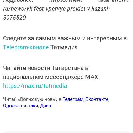
ru/news/vk-fest-vpervye-proidet-v-kazani-
5975529
Следите за самым важным и интересным в
Telegram-канале
Татмедиа
Читайте новости Татарстана в
национальном мессенджере MАХ:
https://max.ru/tatmedia
Читай «Волжскую новь» в
Телеграм
,
Вконтакте
,
Одноклассники
,
Дзен