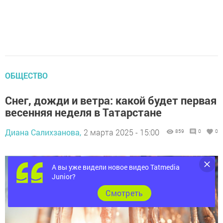
ОБЩЕСТВО
Снег, дожди и ветра: какой будет первая
весенняя неделя в Татарстане
Диана Салихзанова,
2 марта 2025 - 15:00
859
0
0
А вы уже видели новое видео Tatmedia
Junior?
Cмотреть