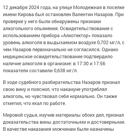
12 декабря 2024 года, на улице Молодежная в поселке
имени Кирова был остановлен Валентин Назаров. При
проверке у него были обнаружены признаки
алкогольного опьянения. Освидетельствование с
использованием прибора «Алкотектор» показало
уровень алкоголя в выдыхаемом воздухе 0,702 мг/л, с
чем Назаров первоначально не согласился. Однако
медицинское освидетельствование подтвердило
наличие алкоголя в организме: в 17:30 и 17:56
показатели составили 0,638 мг/л.
В ходе судебного разбирательства Назаров признал
свою вину и пояснил, что накануне употреблял
алкоголь, но чувствовал себя нормально. Он также
отметил, что ехал по работе.
Мировой судья, изучив материалы обоих дел, признал
доказательства вины достаточными и достоверными.
В качестве наказания мужчинам были назначены