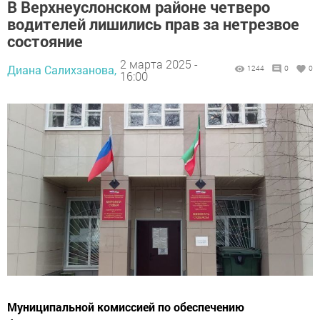
В Верхнеуслонском районе четверо
водителей лишились прав за нетрезвое
состояние
2 марта 2025 -
Диана Салихзанова,
1244
0
0
16:00
Муниципальной комиссией по обеспечению