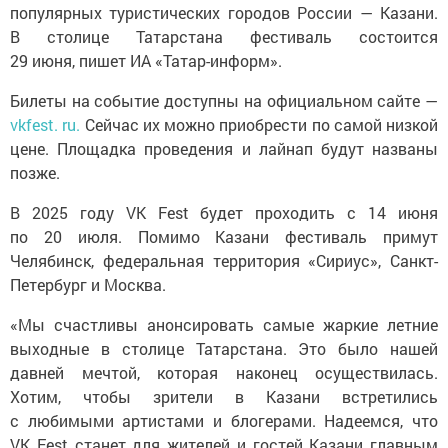
популярных туристических городов России — Казани.
В столице Татарстана фестиваль состоится
29 июня, пишет ИА «Татар-информ».
Билеты на событие доступны на официальном сайте —
vkfest. ru.
Сейчас их можно приобрести по самой низкой
цене. Площадка проведения и лайнап будут названы
позже.
В 2025 году VK Fest будет проходить с 14 июня
по 20 июля. Помимо Казани фестиваль примут
Челябинск, федеральная территория «Сириус», Санкт-
Петербург и Москва.
«Мы счастливы анонсировать самые жаркие летние
выходные в столице Татарстана. Это было нашей
давней мечтой, которая наконец осуществилась.
Хотим, чтобы зрители в Казани встретились
с любимыми артистами и блогерами. Надеемся, что
VK Fest станет для жителей и гостей Казани главным