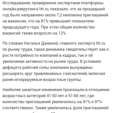
Исследование, проведенное экспертами платформы
онлайн-рекрутинга hh.ru, показало, что за прошедший
год было направлено около 7,2 миллиона приглашений
на вакансии, что на 81% превышает показатели
предыдущего года. При этом общее количество
вакансий также возросло на 12%.
По словам Натальи Даниной, главного эксперта hh.ru
по рынку труда, такая динамика свидетельствует как о
росте потребности компаний в кадрах, так и об
увеличении активности на рынке труда. В условиях
дефицита рабочей силы компании вынуждены
расширять круг привлекаемых соискателей, включая
ранее игнорируемые возрастные группы.
Наиболее заметные изменения произошли в отношении
возрастных категорий 41-50 лет и 51-60 лет, где
количество приглашений увеличилось на 91% и 97%
соответственно. Также увеличилась доля приглашений