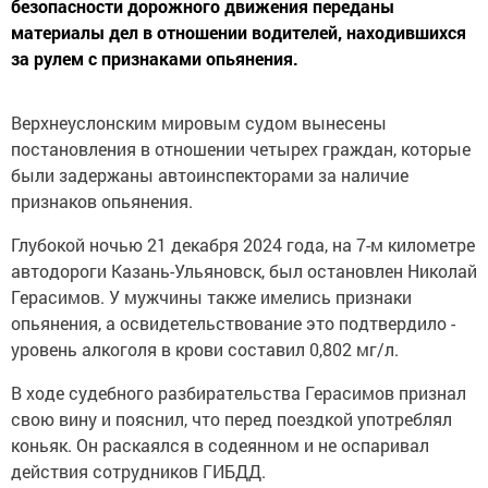
безопасности дорожного движения переданы
материалы дел в отношении водителей, находившихся
за рулем с признаками опьянения.
Верхнеуслонским мировым судом вынесены
постановления в отношении четырех граждан, которые
были задержаны автоинспекторами за наличие
признаков опьянения.
Глубокой ночью 21 декабря 2024 года, на 7-м километре
автодороги Казань-Ульяновск, был остановлен Николай
Герасимов. У мужчины также имелись признаки
опьянения, а освидетельствование это подтвердило -
уровень алкоголя в крови составил 0,802 мг/л.
В ходе судебного разбирательства Герасимов признал
свою вину и пояснил, что перед поездкой употреблял
коньяк. Он раскаялся в содеянном и не оспаривал
действия сотрудников ГИБДД.