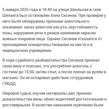
5 января 2025 года в 18:40 на улице Школьная в селе
Шеланга был остановлен Алим Сисенов. При проверке у
него были обнаружены признаки алкогольного
опьянения: запах алкоголя изо рта, неустойчивость
позы, нарушение речи и резкое изменение окраски
кожных покровов лица. Однако Сисенов отказался от
прохождения освидетельствования на месте и в
медицинском учреждении.
В ходе судебного разбирательства Сисенов признал
свою вину и пояснил, что употреблял алкоголь с
гостями до 15:00, затем спал, а после поехал за рулем в
магазин. Он не оспаривал действия сотрудников
ГИБДД.
Мировой судья, изучив материалы дел, признал
доказательства вины обоих водителей достаточными и
достоверными. В качестве наказания мужчинам были