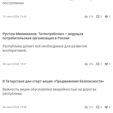
поступления.
10 июля 2026, 15:46
226
0
0
Рустам Минниханов: Татпотребсоюз — ведущая
потребительская организация в России
Республика делает всё необходимое для развития
кооперативов.
09 июля 2026, 15:27
209
0
0
В Татарстане дан старт акции «Продвижение безопасности»
Важность акции обусловлена аварийностью на дорогах
республики.
08 июля 2026, 15:58
202
0
0