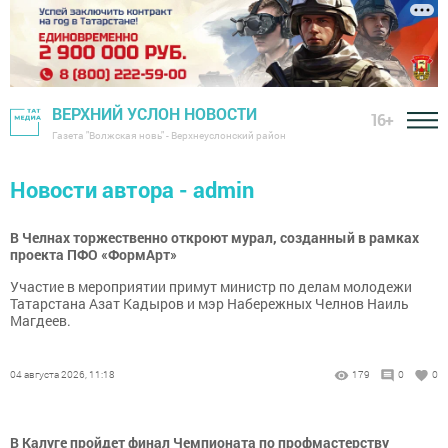
ВЕРХНИЙ УСЛОН НОВОСТИ
16+
Газета "Волжская новь" - Верхнеуслонский район
Новости автора - admin
В Челнах торжественно откроют мурал, созданный в рамках
проекта ПФО «ФормАрт»
Участие в мероприятии примут министр по делам молодежи
Татарстана Азат Кадыров и мэр Набережных Челнов Наиль
Магдеев.
04 августа 2026, 11:18
179
0
0
В Калуге пройдет финал Чемпионата по профмастерству