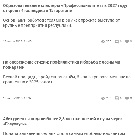
Образовательные кластеры «Профессионалитет» в 2027 году
откроют 4 колледжа в Татарстане
Основными работодателями в рамках проекта выступают
крупные предприятия республики.
16 июля 2026, 14:40
220
0
0
На опережение стихии: профилактика и борьба с лесными
пожарами
Весной площадь, пройденная огнём, была в три раза меньше по
сравнению с 2025 годом.
13 июля 2026, 16:39
256
0
0
Абитуриенты подали более 2,3 млн заявлений в вузы через
«Госуслуги»
Подача заявлений онлайн стала самым удобным вариантом