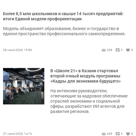
Более 8,5 млн школьников и свыше 14 тысяч предприятий:
итоги Единой модели профориентации
Модель объединяет образование, бизнес и государство в
единое пространство профессионального самоопределения.
08 июля 2026, 15:56
206
0
0
В «Школе 21» в Казани стартовал
второй очный модуль программы
«Кадры для экономики будущего»
На интенсиве руководители,
отвечающие за кадровое обеспечение
отраслей экономики и социальной
сферы, разработают ИИ-агентов для
развития регионов.
07 июля 2026, 14:10
455
0
0