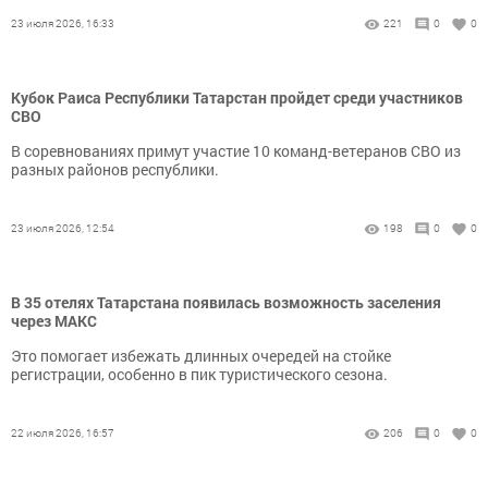
23 июля 2026, 16:33
221
0
0
Кубок Раиса Республики Татарстан пройдет среди участников
СВО
В соревнованиях примут участие 10 команд-ветеранов СВО из
разных районов республики.
23 июля 2026, 12:54
198
0
0
В 35 отелях Татарстана появилась возможность заселения
через МАКС
Это помогает избежать длинных очередей на стойке
регистрации, особенно в пик туристического сезона.
22 июля 2026, 16:57
206
0
0