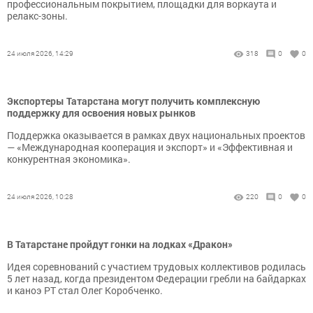
профессиональным покрытием, площадки для воркаута и
релакс-зоны.
24 июля 2026, 14:29
318
0
0
Экспортеры Татарстана могут получить комплексную
поддержку для освоения новых рынков
Поддержка оказывается в рамках двух национальных проектов
— «Международная кооперация и экспорт» и «Эффективная и
конкурентная экономика».
24 июля 2026, 10:28
220
0
0
В Татарстане пройдут гонки на лодках «Дракон»
Идея соревнований с участием трудовых коллективов родилась
5 лет назад, когда президентом Федерации гребли на байдарках
и каноэ РТ стал Олег Коробченко.