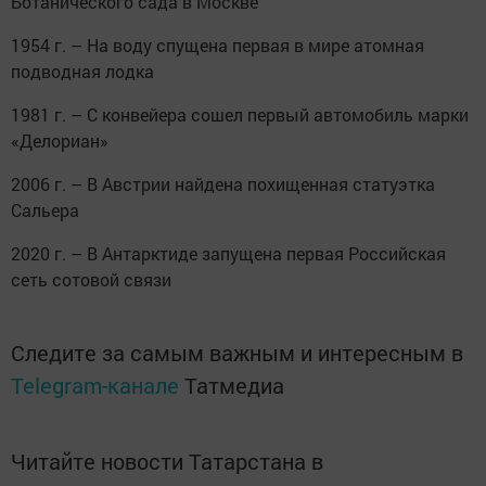
Ботанического сада в Москве
1954 г. – На воду спущена первая в мире атомная
подводная лодка
1981 г. – С конвейера сошел первый автомобиль марки
«Делориан»
2006 г. – В Австрии найдена похищенная статуэтка
Сальера
2020 г. – В Антарктиде запущена первая Российская
сеть сотовой связи
Следите за самым важным и интересным в
Telegram-канале
Татмедиа
Читайте новости Татарстана в