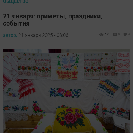
ОБЩЕСТВО
21 января: приметы, праздники,
события
автор,
21 января 2025 - 08:06
591
0
0