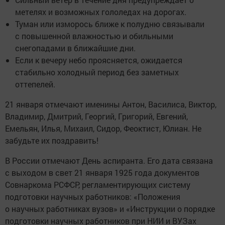
метелях и возможных гололедах на дорогах.
Туман или изморось ближе к полудню связывали
с повышенной влажностью и обильными
снегопадами в ближайшие дни.
Если к вечеру небо проясняется, ожидается
стабильно холодный период без заметных
оттепелей.
21 января отмечают именины Антон, Василиса, Виктор,
Владимир, Дмитрий, Георгий, Григорий, Евгений,
Емельян, Илья, Михаил, Сидор, Феоктист, Юлиан. Не
забудьте их поздравить!
В России отмечают День аспиранта. Его дата связана
с выходом в свет 21 января 1925 года документов
Совнаркома РСФСР, регламентирующих систему
подготовки научных работников: «Положения
о научных работниках вузов» и «Инструкции о порядке
подготовки научных работников при НИИ и ВУЗах