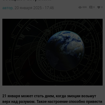
автор,
20 января 2025 - 17:46
636
0
0
21 января может стать днем, когда эмоции возьмут
верх над разумом. Такое настроение способно привести