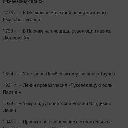
инженерных войск
1775 г. – В Москве на Болотной площади казнен
Емельян Пугачев
1793 г. – В Париже на площадь революции казнен
Людовик XVI
1854 г. – У острова Ламбей затонул клиппер Таулер
1921 г. – Ленин провозгласил «Руководящую роль
Партии»
1924 г. – Умер лидер советской России Владимир
Ленин
1945 г. – Принято постановление о строительстве