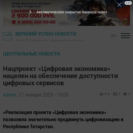
4
Автоматическое закрытие баннера через
ВЕРХНИЙ УСЛОН НОВОСТИ
16+
Газета "Волжская новь" - Верхнеуслонский район
ЦЕНТРАЛЬНЫЕ НОВОСТИ
Нацпроект «Цифровая экономика»
нацелен на обеспечение доступности
цифровых сервисов
admin,
21 января 2025 - 10:03
516
0
0
«Реализация проекта «Цифровая экономика»
позволила значительно продвинуть цифровизацию в
Республике Татарстан.