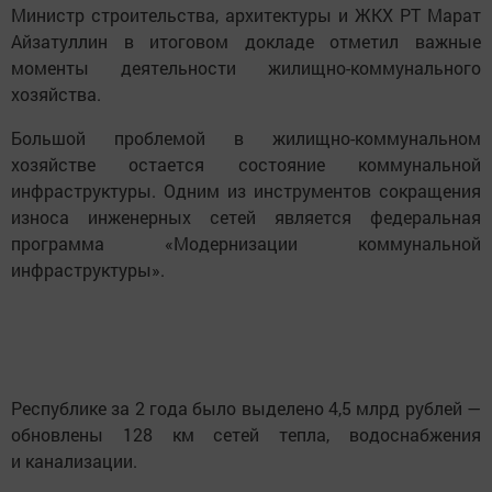
Министр строительства, архитектуры и ЖКХ РТ Марат
Айзатуллин в итоговом докладе отметил важные
моменты деятельности жилищно-коммунального
хозяйства.
Большой проблемой в жилищно-коммунальном
хозяйстве остается состояние коммунальной
инфраструктуры. Одним из инструментов сокращения
износа инженерных сетей является федеральная
программа «Модернизации коммунальной
инфраструктуры».
Республике за 2 года было выделено 4,5 млрд рублей —
обновлены 128 км сетей тепла, водоснабжения
и канализации.