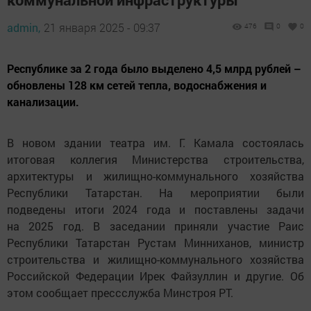
admin,
21 января 2025 - 09:37
476
0
0
Республике за 2 года было выделено 4,5 млрд рублей –
обновлены 128 км сетей тепла, водоснабжения и
канализации.
В новом здании театра им. Г. Камала состоялась
итоговая коллегия Министерства строительства,
архитектуры и жилищно-коммунального хозяйства
Республики Татарстан. На мероприятии были
подведены итоги 2024 года и поставлены задачи
на 2025 год. В заседании приняли участие Раис
Республики Татарстан Рустам Минниханов, министр
строительства и жилищно-коммунального хозяйства
Российской Федерации Ирек Файзуллин и другие. Об
этом сообщает прессслужба Минстроя РТ.