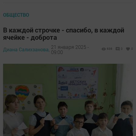
ОБЩЕСТВО
В каждой строчке - спасибо, в каждой
ячейке - доброта
21 января 2025 -
Диана Салихзанова,
636
0
0
09:00