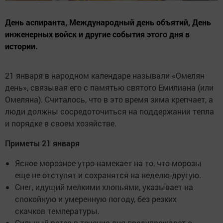
День аспиранта, Международный день объятий, День
инженерных войск и другие события этого дня в
истории.
21 января в народном календаре называли «Омелян
день», связывая его с памятью святого Емилиана (или
Омеляна). Считалось, что в это время зима крепчает, а
люди должны сосредоточиться на поддержании тепла
и порядке в своем хозяйстве.
Приметы 21 января
Ясное морозное утро намекает на то, что морозы
еще не отступят и сохранятся на неделю-другую.
Снег, идущий мелкими хлопьями, указывает на
спокойную и умеренную погоду, без резких
скачков температуры.
Сильный ветер в течение дня предупреждает о