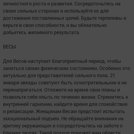
личностного роста и развития. Сосредоточьтесь на
своих сильных сторонах и используйте их для
достижения поставленных целей. Будьте терпеливы и
верьте в свои способности, и вы обязательно
добьетесь желаемого результата.
ВЕСЫ
Для Весов наступает благоприятный период, чтобы
заняться своим физическим состоянием. Особенно это
актуально для представителей сильного пола. 21
января звезды советуют быть осмотрительными и не
перенапрягаться. Отложите на время свои планы и
позвольте себе плыть по течению жизни. Стремитесь к
внутренней гармонии, найдите время для спокойствия
и релаксации. Женщинам-Весам предстоит испытать
эмоциональный подъем. Не обращайте внимания на
критику окружающих и сосредоточьтесь на заботе о
близких людях. Такой подход поможет вам обрести