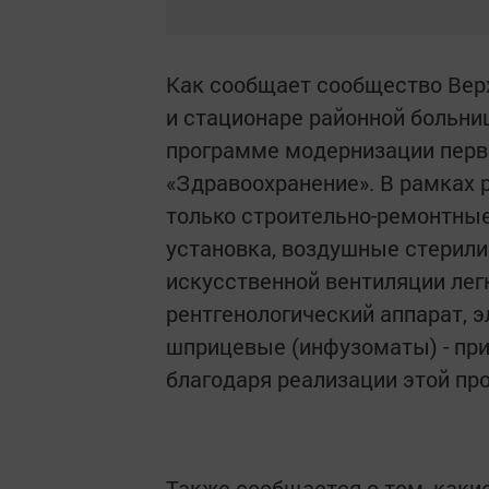
Как сообщает сообщество Вер
и стационаре районной больн
программе модернизации перв
«Здравоохранение». В рамках 
только строительно-ремонтные
установка, воздушные стерили
искусственной вентиляции лег
рентгенологический аппарат, 
шприцевые (инфузоматы) - пр
благодаря реализации этой пр
Также сообщается о том, каки