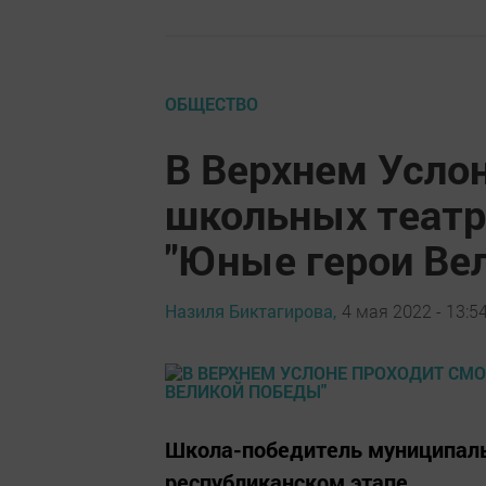
ОБЩЕСТВО
В Верхнем Усло
школьных театр
"Юные герои Ве
Назиля Биктагирова,
4 мая 2022 - 13:5
Школа-победитель муниципальн
республиканском этапе.