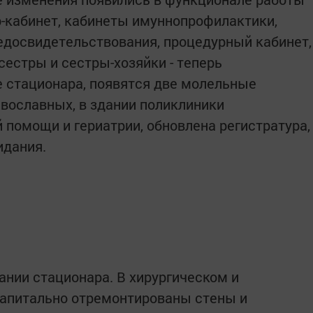
р-кабинет, кабинеты имуннопрофилактики,
едосвидетельствования, процедурный кабинет,
сестры и сестры-хозяйки - теперь
 стационара, появятся две молельные
авославных, в здании поликлиники
помощи и гериатрии, обновлена регистратура,
идания.
ании стационара. В хирургическом и
капитально отремонтированы стены и