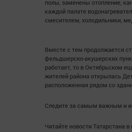
полы, заменены отопление, ка
каждой палате водонагревател
смесителем, холодильники, ме
Вместе с тем продолжается с
фельдшерско-акушерских пунк
работает, то в Октябрьском е
жителей района открылась Де
расположенная рядом со здан
Следите за самым важным и 
Читайте новости Татарстана 