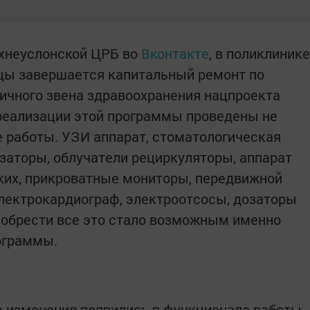
хнеуслонской ЦРБ во
Вконтакте
, в поликлинике
ицы завершается капитальный ремонт по
ичного звена здравоохранения нацпроекта
реализации этой программы проведены не
 работы. УЗИ аппарат, стоматологическая
заторы, облучатели рециркуляторы, аппарат
ких, прикроватные мониторы, передвижной
электрокардиограф, электроотсосы, дозаторы
иобрести все это стало возможным именно
ограммы.
е изменения появились в функционале работы