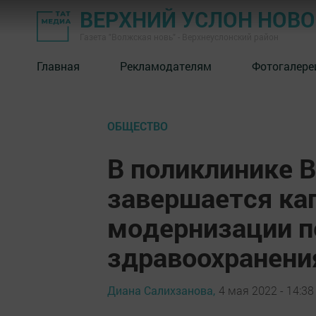
ВЕРХНИЙ УСЛОН НОВ
Газета "Волжская новь" - Верхнеуслонский район
Главная
Рекламодателям
Фотогалере
ОБЩЕСТВО
В поликлинике 
завершается ка
модернизации п
здравоохранени
Диана Салихзанова,
4 мая 2022 - 14:38