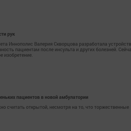
сти рук
ета Иннополис Валерия Скворцова разработала устройств
ность пациентам после инсульта и других болезней. Сейч
е изобретение.
еньких пациентов в новой амбулатории
о считать открытой, несмотря на то, что торжественные