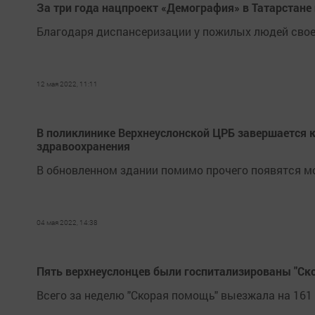
За три года нацпроект «Демография» в Татарстане
Благодаря диспансеризации у пожилых людей свое
12 мая 2022, 11:11
В поликлинике Верхнеуслонской ЦРБ завершается 
здравоохранения
В обновленном здании помимо прочего появятся м
04 мая 2022, 14:38
Пять верхнеуслонцев были госпитализированы "С
Всего за неделю "Скорая помощь" выезжала на 161