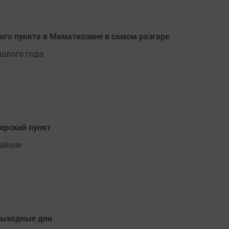
го пункта в Маматкозине в самом разгаре
шлого года
ерский пункт
айоне
выходные дни