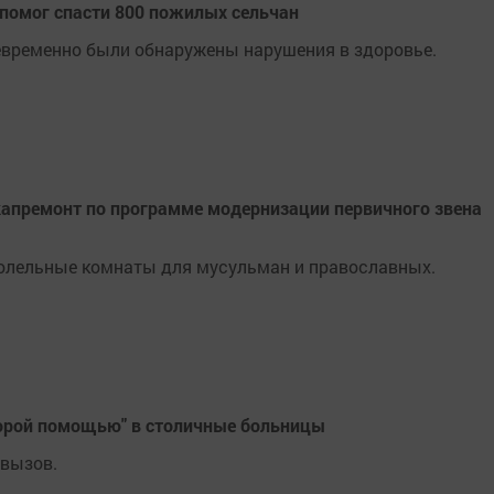
 помог спасти 800 пожилых сельчан
временно были обнаружены нарушения в здоровье.
капремонт по программе модернизации первичного звена
олельные комнаты для мусульман и православных.
корой помощью" в столичные больницы
 вызов.