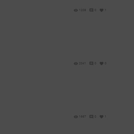
1208
0
1
2041
0
0
1667
0
1