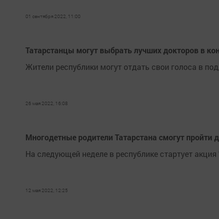
01 сентября 2022, 11:00
Татарстанцы могут выбрать лучших докторов в кон
Жители республики могут отдать свои голоса в под
26 мая 2022, 16:08
Многодетные родители Татарстана смогут пройти д
На следующей неделе в республике стартует акция 
12 мая 2022, 12:25