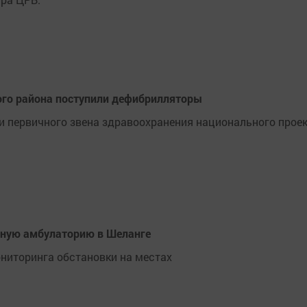
ого района поступили дефибрилляторы
 первичного звена здравоохранения национального прое
бную амбулаторию в Шеланге
ниторинга обстановки на местах