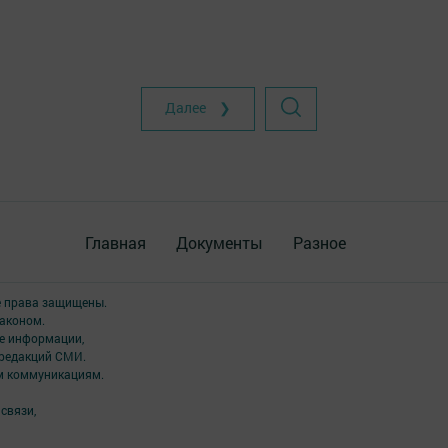
Далее ❯
Главная
Документы
Разное
е права защищены.
аконом.
ме информации,
 редакций СМИ.
ым коммуникациям.
связи,