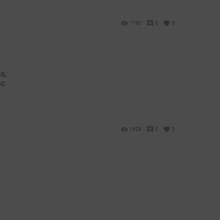
1762
0
0
о,
ас
1925
0
0