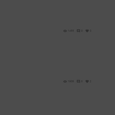
1455
0
0
1906
0
2