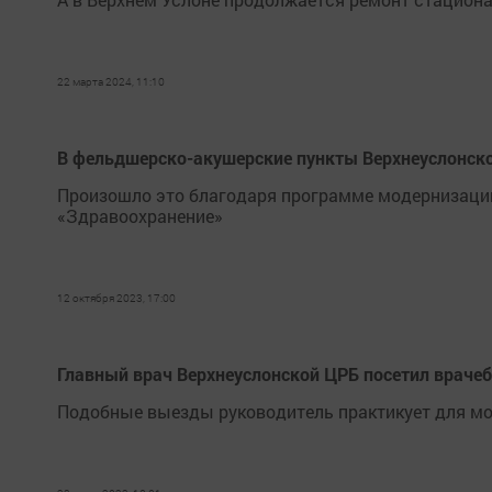
22 марта 2024, 11:10
В фельдшерско-акушерские пункты Верхнеуслонск
Произошло это благодаря программе модернизации
«Здравоохранение»
12 октября 2023, 17:00
Главный врач Верхнеуслонской ЦРБ посетил враче
Подобные выезды руководитель практикует для мо