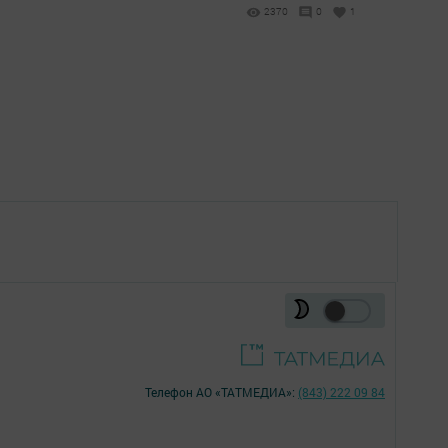
2370
0
1
Телефон АО «ТАТМЕДИА»:
(843) 222 09 84