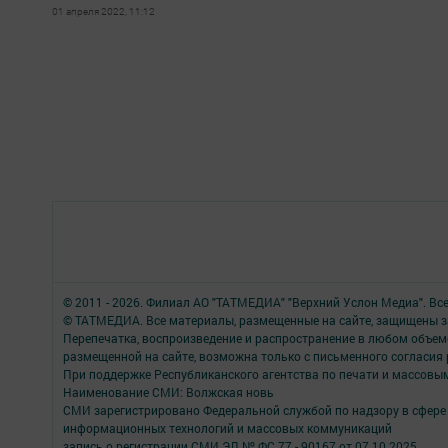
01 апреля 2022, 11:12
© 2011 - 2026. Филиал АО "ТАТМЕДИА" "Верхний Услон Медиа". Вс
© ТАТМЕДИА. Все материалы, размещенные на сайте, защищены з
Перепечатка, воспроизведение и распространение в любом объе
размещенной на сайте, возможна только с письменного согласия
При поддержке Республиканского агентства по печати и массов
Наименование СМИ: Волжская новь
СМИ зарегистрировано Федеральной службой по надзору в сфере 
информационных технологий и массовых коммуникаций
запись о регистрации СМИ ЭЛ № ФС 77 - 90167 от 07.10.2025