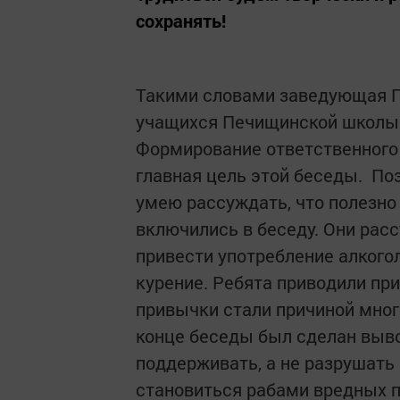
сохранять!
Такими словами заведующая П
учащихся Печищинской школы 
Формирование ответственного
главная цель этой беседы. Поэ
умею рассуждать, что полезно
включились в беседу. Они рас
привести употребление алкогол
курение. Ребята приводили пр
привычки стали причиной многи
конце беседы был сделан выво
поддерживать, а не разрушать 
становиться рабами вредных 