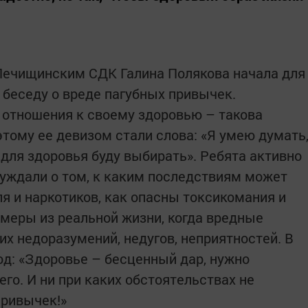
ечищинским СДК Галина Полякова начала для
беседу о вреде пагубных привычек.
 отношения к своему здоровью – такова
тому ее девизом стали слова: «Я умею думать
 для здоровья буду выбирать». Ребята активно
суждали о том, к каким последствиям может
я и наркотиков, как опасны токсикомания и
имеры из реальной жизни, когда вредные
х недоразумений, недугов, неприятностей. В
д: «Здоровье – бесценный дар, нужно
его. И ни при каких обстоятельствах не
привычек!»