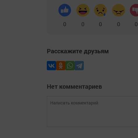
0
0
0
0
0
Расскажите друзьям
Нет комментариев