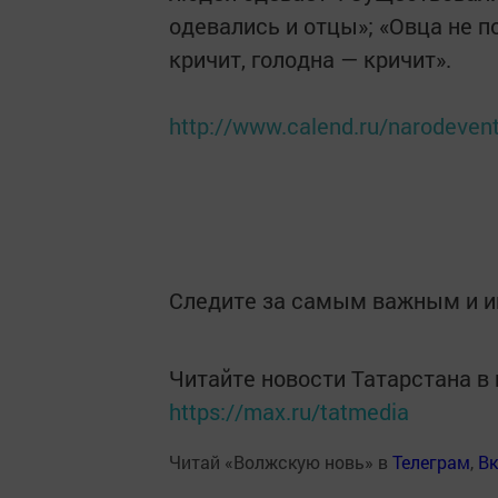
одевались и отцы»; «Овца не по
кричит, голодна — кричит».
http://www.calend.ru/narodeven
Следите за самым важным и 
Читайте новости Татарстана 
https://max.ru/tatmedia
Читай «Волжскую новь» в
Телеграм
,
Вк