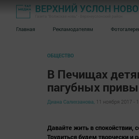
ВЕРХНИЙ УСЛОН НОВ
Газета "Волжская новь" - Верхнеуслонский район
Главная
Рекламодателям
Фотогалере
ОБЩЕСТВО
В Печищах детя
пагубных привы
Диана Салихзанова,
11 ноября 2017 - 1
Давайте жить в спокойствии, с
Трудиться будем творчески и 