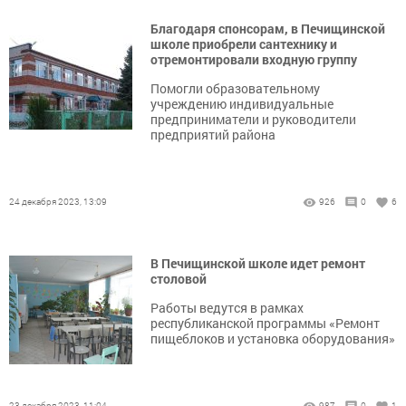
Благодаря спонсорам, в Печищинской
школе приобрели сантехнику и
отремонтировали входную группу
Помогли образовательному
учреждению индивидуальные
предприниматели и руководители
предприятий района
24 декабря 2023, 13:09
926
0
6
В Печищинской школе идет ремонт
столовой
Работы ведутся в рамках
республиканской программы «Ремонт
пищеблоков и установка оборудования»
23 декабря 2023, 11:04
987
0
1