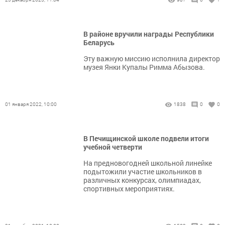
В районе вручили награды Республики
Беларусь
Эту важную миссию исполнила директор
музея Янки Купалы Римма Абызова.
01 января 2022, 10:00
1838
0
0
В Печищинской школе подвели итоги
учебной четверти
На предновогодней школьной линейке
подытожили участие школьников в
различных конкурсах, олимпиадах,
спортивных мероприятиях.