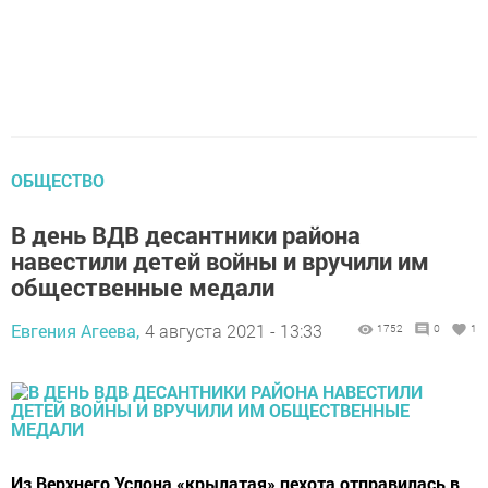
ОБЩЕСТВО
В день ВДВ десантники района
навестили детей войны и вручили им
общественные медали
Евгения Агеева,
4 августа 2021 - 13:33
1752
0
1
Из Верхнего Услона «крылатая» пехота отправилась в