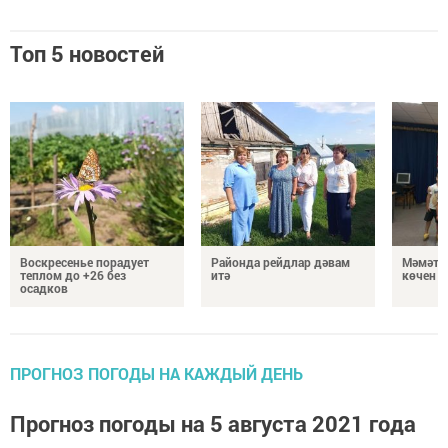
Топ 5 новостей
Воскресенье порадует
Районда рейдлар дәвам
Мәмәтх
теплом до +26 без
итә
көчен 
осадков
ПРОГНОЗ ПОГОДЫ НА КАЖДЫЙ ДЕНЬ
Прогноз погоды на 5 августа 2021 года