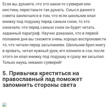
Если вы думаете, что это какое-то суеверие или
мистика, перестаньте так думать. Смысл данного
совета заключался в том, что если школьник клал
книжку под подушку перед самым сном, то это
означало, что перед самым сном он будет читать
заданный параграф. Научно доказано, что в первой
половине дня вы сможете очень хорошо воспроизвести
то, что читали перед засыпанием. Школьник брал книгу
в кровать, читал нужный урок, его клонило в сон, после
этого он клал книжку под подушку и сразу же засыпал.
Только наука, никаких суеверий!
5. Привычка креститься на
православный лад поможет
запомнить стороны света