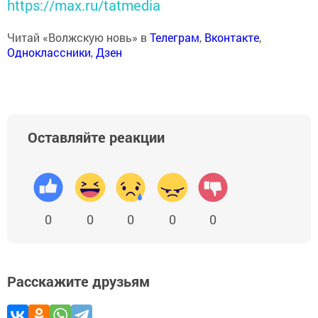
https://max.ru/tatmedia
Читай «Волжскую новь» в
Телеграм
,
Вконтакте
,
Одноклассники
,
Дзен
Оставляйте реакции
0
0
0
0
0
Расскажите друзьям