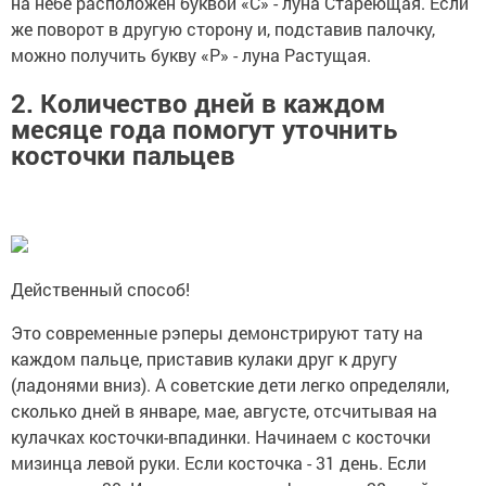
на небе расположен буквой «С» - луна Стареющая. Если
же поворот в другую сторону и, подставив палочку,
можно получить букву «Р» - луна Растущая.
2. Количество дней в каждом
месяце года помогут уточнить
косточки пальцев
Действенный способ!
Это современные рэперы демонстрируют тату на
каждом пальце, приставив кулаки друг к другу
(ладонями вниз). А советские дети легко определяли,
сколько дней в январе, мае, августе, отсчитывая на
кулачках косточки-впадинки. Начинаем с косточки
мизинца левой руки. Если косточка - 31 день. Если