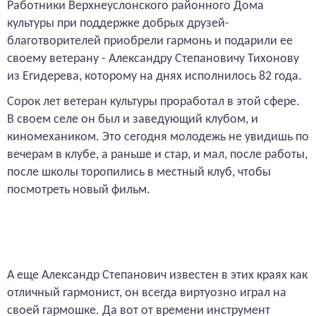
Работники Верхнеуслонского районного Дома
культуры при поддержке добрых друзей-
благотворителей приобрели гармонь и подарили ее
своему ветерану - Александру Степановичу Тихонову
из Егидерева, которому на днях исполнилось 82 года.
Сорок лет ветеран культуры проработал в этой сфере.
В своем селе он был и заведующий клубом, и
киномехаником. Это сегодня молодежь не увидишь по
вечерам в клубе, а раньше и стар, и мал, после работы,
после школы торопились в местный клуб, чтобы
посмотреть новый фильм.
А еще Александр Степанович известен в этих краях как
отличный гармонист, он всегда виртуозно играл на
своей гармошке. Да вот от времени инструмент