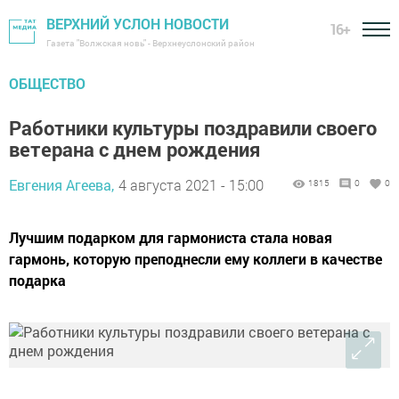
ВЕРХНИЙ УСЛОН НОВОСТИ
16+
Газета "Волжская новь" - Верхнеуслонский район
ОБЩЕСТВО
Работники культуры поздравили своего
ветерана с днем рождения
Евгения Агеева,
4 августа 2021 - 15:00
1815
0
0
Лучшим подарком для гармониста стала новая
гармонь, которую преподнесли ему коллеги в качестве
подарка