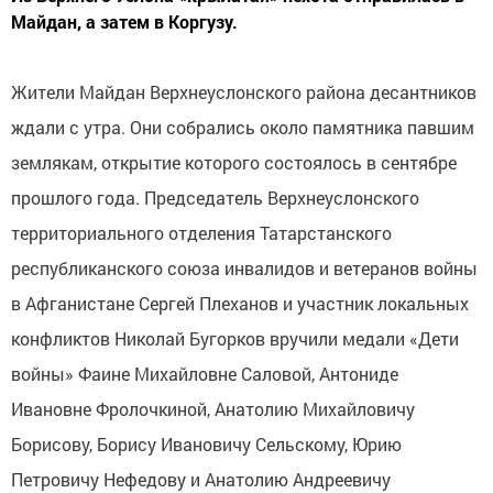
Майдан, а затем в Коргузу.
Жители Майдан Верхнеуслонского района десантников
ждали с утра. Они собрались около памятника павшим
землякам, открытие которого состоялось в сентябре
прошлого года.
Председатель Верхнеуслонского
территориального отделения Татарстанского
республиканского союза инвалидов и ветеранов войны
в Афганистане Сергей Плеханов и участник локальных
конфликтов Николай Бугорков вручили медали «Дети
войны» Фаине Михайловне Саловой, Антониде
Ивановне Фролочкиной, Анатолию Михайловичу
Борисову, Борису Ивановичу Сельскому, Юрию
Петровичу Нефедову и Анатолию Андреевичу