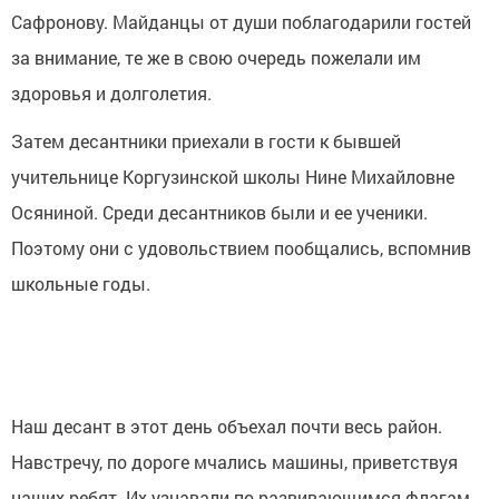
Сафронову. Майданцы от души поблагодарили гостей
за внимание, те же в свою очередь пожелали им
здоровья и долголетия.
Затем десантники приехали в гости к бывшей
учительнице Коргузинской школы Нине Михайловне
Осяниной. Среди десантников были и ее ученики.
Поэтому они с удовольствием пообщались, вспомнив
школьные годы.
Наш десант в этот день объехал почти весь район.
Навстречу, по дороге мчались машины, приветствуя
наших ребят. Их узнавали по развивающимся флагам,