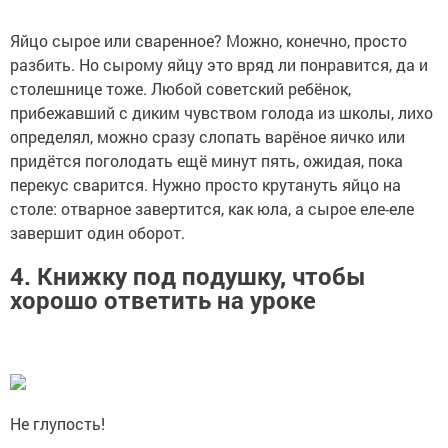
Яйцо сырое или сваренное? Можно, конечно, просто
разбить. Но сырому яйцу это вряд ли понравится, да и
столешнице тоже. Любой советский ребёнок,
прибежавший с диким чувством голода из школы, лихо
определял, можно сразу слопать варёное яичко или
придётся поголодать ещё минут пять, ожидая, пока
перекус сварится. Нужно просто крутануть яйцо на
столе: отварное завертится, как юла, а сырое еле-еле
завершит один оборот.
4. Книжку под подушку, чтобы
хорошо ответить на уроке
Не глупость!