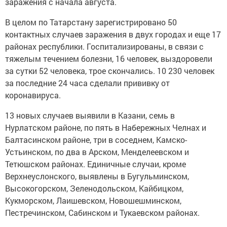
заражения с начала августа.
В целом по Татарстану зарегистрировано 50
контактных случаев заражения в двух городах и еще 17
районах республики. Госпитализированы, в связи с
тяжелым течением болезни, 16 человек, выздоровели
за сутки 52 человека, трое скончались. 10 230 человек
за последние 24 часа сделали прививку от
коронавируса.
13 новых случаев выявили в Казани, семь в
Нурлатском районе, по пять в Набережных Челнах и
Балтасинском районе, три в соседнем, Камско-
Устьинском, по два в Арском, Менделеевском и
Тетюшском районах. Единичные случаи, кроме
Верхнеуслонского, выявлены в Бугульминском,
Высокогорском, Зеленодольском, Кайбицком,
Кукморском, Лаишевском, Новошешминском,
Пестречинском, Сабинском и Тукаевском районах.