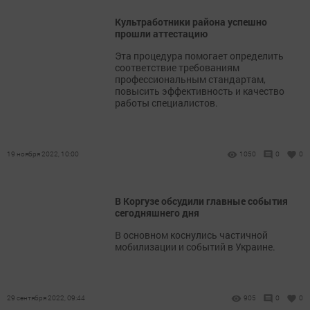
Культработники района успешно
прошли аттестацию
Эта процедура помогает определить
соответствие требованиям
профессиональным стандартам,
повысить эффективность и качество
работы специалистов.
19 ноября 2022, 10:00
1050
0
0
В Коргузе обсудили главные события
сегодняшнего дня
В основном коснулись частичной
мобилизации и событий в Украине.
29 сентября 2022, 09:44
905
0
0