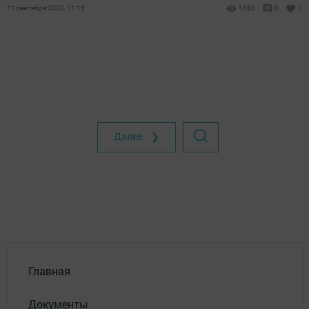
11 сентября 2020, 11:15
1886
0
1
Далее ❯
Главная
Документы