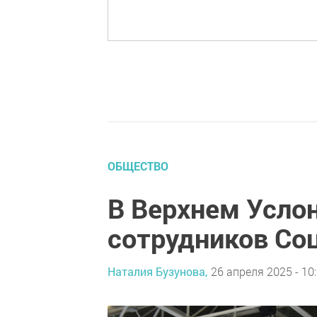
ОБЩЕСТВО
В Верхнем Усло
сотрудников Со
Наталия Бузунова,
26 апреля 2025 - 10