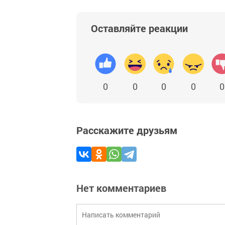
Оставляйте реакции
0
0
0
0
0
Расскажите друзьям
Нет комментариев