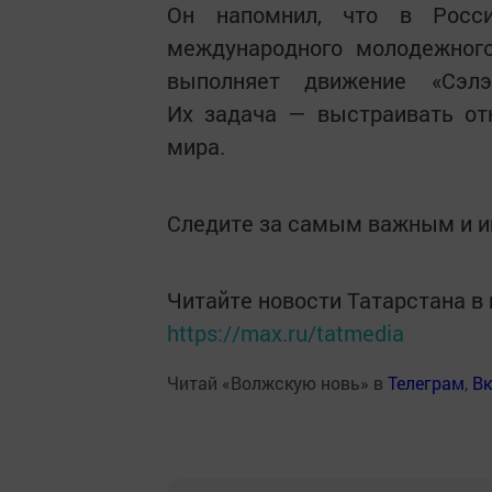
Он напомнил, что в Росси
международного молодежного
выполняет движение «Сэл
Их задача — выстраивать о
мира.
Следите за самым важным и 
Читайте новости Татарстана 
https://max.ru/tatmedia
Читай «Волжскую новь» в
Телеграм
,
Вк