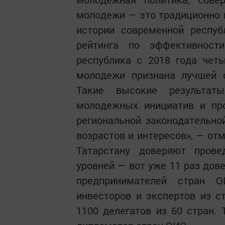
молодежи — это традиционно 
истории современной респу
рейтинга по эффективност
республика с 2018 года чет
молодежи признана лучшей с
Такие высокие результат
молодежных инициатив и про
региональной законодательно
возрастов и интересов», — от
Татарстану доверяют пров
уровней — вот уже 11 раз до
предпринимателей стран О
инвесторов и экспертов из с
1100 делегатов из 60 стран.