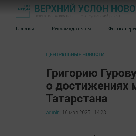
ВЕРХНИЙ УСЛОН НОВ
Газета "Волжская новь" - Верхнеуслонский район
Главная
Рекламодателям
Фотогалере
ЦЕНТРАЛЬНЫЕ НОВОСТИ
Григорию Гуров
о достижениях 
Татарстана
admin,
16 мая 2025 - 14:28