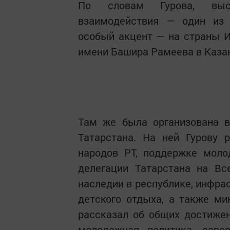
По словам Гурова, выст
взаимодействия — один из 
особый акцент — на страны И
имени Башира Рамеева в Каза
Там же была организована в
Татарстана. На ней Гурову 
народов РТ, поддержке моло
делегации Татарстана на В
наследии в республике, инфра
детского отдыха, а также м
рассказал об общих достижен
молодежная политика, сове