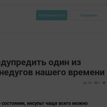
Отправить
Авторизоваться
едупредить один из
недугов нашего времени
489
0
 состояния, инсульт чаще всего можно