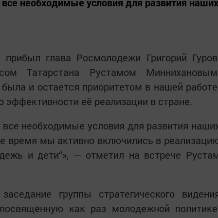
 все необходимые условия для развития наши
 прибыл глава Росмолодежи Григорий Гуров
сом Татарстана Рустамом Миннихановым
была и остается приоритетом в нашей работе
о эффективности её реализации в стране.
 все необходимые условия для развития наши
ее время мы активно включились в реализаци
дежь и дети“», — отметил на встрече Руста
заседание группы стратегического видени
посвященную как раз молодежной политике