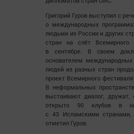
дипломатов стран ОИС.
Григорий Гуров выступил с реч
о международных программа
людьми из России и других ст
стран на слёт Всемирного
в сентябре. В своем докл
основателем международных 
людей из разных стран продо
проект Всемирного фестиваля 
В неформальных пространств
выстаивают диалог, дружат,
открыто 90 клубов в на
с 43 Исламскими странами, 
отметил Гуров.