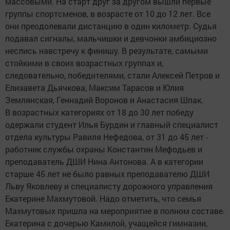
массовыми. На старт друг за другом вышли первые
группы спортсменов, в возрасте от 10 до 12 лет. Все
они преодолевали дистанцию в один километр. Судья
подавал сигналы, мальчишки и девчонки амбициозно
неслись навстречу к финишу. В результате, самыми
стойкими в своих возрастных группах и,
следовательно, победителями, стали Алексей Петров и
Елизавета Дьячкова, Максим Тарасов и Юлия
Землянская, Геннадий Воронов и Анастасия Шпак.
В возрастных категориях от 18 до 30 лет победу
одержали студент Илья Бурдин и главный специалист
отдела культуры Равиля Нефедова, от 31 до 45 лет -
работник службы охраны Константин Мефодьев и
преподаватель ДШИ Нина Антонова. А в категории
старше 45 лет не было равных преподавателю ДШИ
Льву Яковлеву и специалисту дорожного управления
Екатерине Махмутовой. Надо отметить, что семья
Махмутовых пришла на мероприятие в полном составе.
Екатерина с дочерью Камилой, учащейся гимназии,