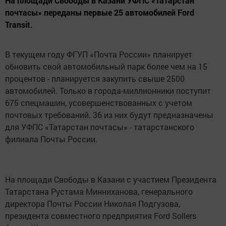
На площади Свободы в Казани УФПС «Татарстан
почтасы» переданы первые 25 автомобилей Ford
Transit.
В текущем году ФГУП «Почта России» планирует
обновить свой автомобильный парк более чем на 15
процентов - планируется закупить свыше 2500
автомобилей. Только в города-миллионники поступит
675 спецмашин, усовершенствованных с учетом
почтовых требований. 36 из них будут предназначены
для УФПС «Татарстан почтасы» - татарстанского
филиала Почты России.
На площади Свободы в Казани с участием Президента
Татарстана Рустама Минниханова, генерального
директора Почты России Николая Подгузова,
президента совместного предприятия Ford Sollers