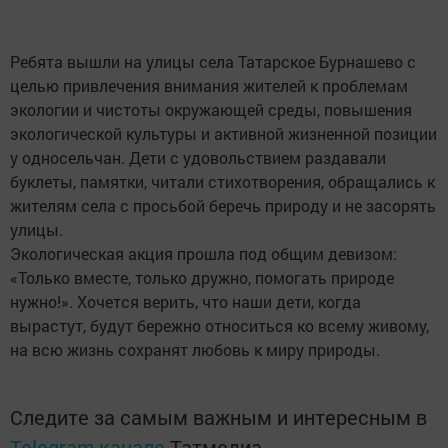
Ребята вышли на улицы села Татарское Бурнашево с
целью привлечения внимания жителей к проблемам
экологии и чистоты окружающей среды, повышения
экологической культуры и активной жизненной позиции
у односельчан. Дети с удовольствием раздавали
буклеты, памятки, читали стихотворения, обращались к
жителям села с просьбой беречь природу и не засорять
улицы.
Экологическая акция прошла под общим девизом:
«Только вместе, только дружно, помогать природе
нужно!». Хочется верить, что наши дети, когда
вырастут, будут бережно относиться ко всему живому,
на всю жизнь сохранят любовь к миру природы.
Следите за самым важным и интересным в
Telegram-канале
Татмедиа