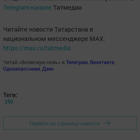
Telegram-канале
Татмедиа
Читайте новости Татарстана в
национальном мессенджере MАХ:
https://max.ru/tatmedia
Читай «Волжскую новь» в
Телеграм
,
Вконтакте
,
Одноклассники
,
Дзен
Теги:
250
Перейти на страницу новости