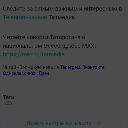
Следите за самым важным и интересным в
Telegram-канале
Татмедиа
Читайте новости Татарстана в
национальном мессенджере MАХ:
https://max.ru/tatmedia
Читай «Волжскую новь» в
Телеграм
,
Вконтакте
,
Одноклассники
,
Дзен
Теги:
250
Перейти на страницу новости