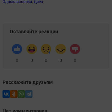
Одноклассники
,
Дзен
Оставляйте реакции
0
0
0
0
0
Расскажите друзьям
Нет комментариев