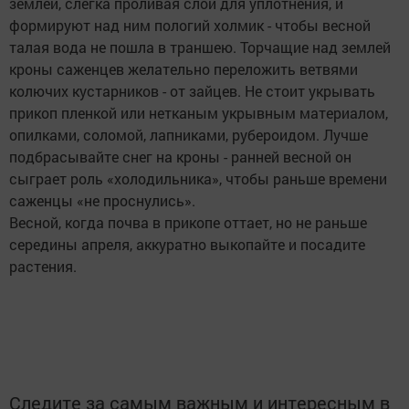
землей, слегка проливая слои для уплотнения, и
формируют над ним пологий холмик - чтобы весной
талая вода не пошла в траншею. Торчащие над землей
кроны саженцев желательно переложить ветвями
колючих кустарников - от зайцев. Не стоит укрывать
прикоп пленкой или нетканым укрывным материалом,
опилками, соломой, лапниками, рубероидом. Лучше
подбрасывайте снег на кроны - ранней весной он
сыграет роль «холодильника», чтобы раньше времени
саженцы «не проснулись».
Весной, когда почва в прикопе оттает, но не раньше
середины апреля, аккуратно выкопайте и посадите
растения.
Следите за самым важным и интересным в