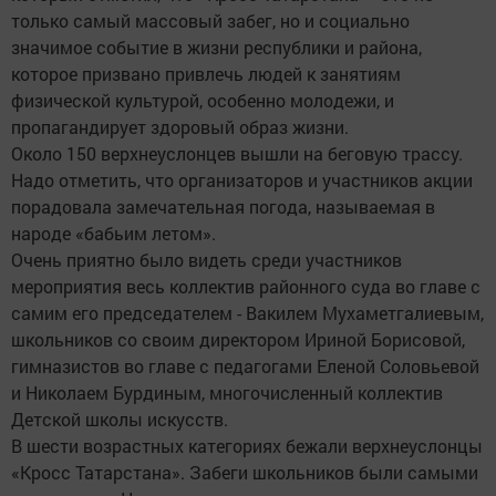
только самый массовый забег, но и социально
значимое событие в жизни республики и района,
которое призвано привлечь людей к занятиям
физической культурой, особенно молодежи, и
пропагандирует здоровый образ жизни.
Около 150 верхнеуслонцев вышли на беговую трассу.
Надо отметить, что организаторов и участников акции
порадовала замечательная погода, называемая в
народе «бабьим летом».
Очень приятно было видеть среди участников
мероприятия весь коллектив районного суда во главе с
самим его председателем - Вакилем Мухаметгалиевым,
школьников со своим директором Ириной Борисовой,
гимназистов во главе с педагогами Еленой Соловьевой
и Николаем Бурдиным, многочисленный коллектив
Детской школы искусств.
В шести возрастных категориях бежали верхнеуслонцы
«Кросс Татарстана». Забеги школьников были самыми