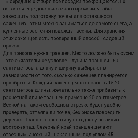
- В середине октября все посадки прекращаются, но
остается еще довольно много времени, чтобы
завершить подготовку почвы для оставшихся
саженцев - этим можно заниматься до самого снега, а
купленные растения подождут весны. Для хранения
этих саженцев есть проверенный способ - садовый
прикоп.
Для прикопа нужна траншея. Место должно быть сухим
- это обязательное условие. Глубина траншеи - 50
сантиметров, а длину и ширину выбирают в
зависимости от того, сколько саженцев планируется
приобрести. Каждый саженец может занять 15-20
сантиметров длины, желательно также прибавить к
расчетной длине траншеи примерно 20 сантиметров.
Весной на таком свободном отрезке будет удобно
проверять, оттаяла ли почва, без риска повредить
деревца. Траншею ориентируют в длину по линии
восток-запад. Северный край траншеи делают
отвесным, а южный - наклонным, под углом 45