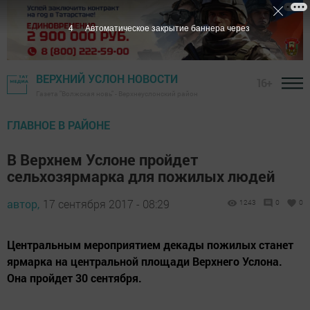
3
Автоматическое закрытие баннера через
ВЕРХНИЙ УСЛОН НОВОСТИ
16+
Газета "Волжская новь" - Верхнеуслонский район
ГЛАВНОЕ В РАЙОНЕ
В Верхнем Услоне пройдет
сельхозярмарка для пожилых людей
автор,
17 сентября 2017 - 08:29
1243
0
0
Центральным мероприятием декады пожилых станет
ярмарка на центральной площади Верхнего Услона.
Она пройдет 30 сентября.