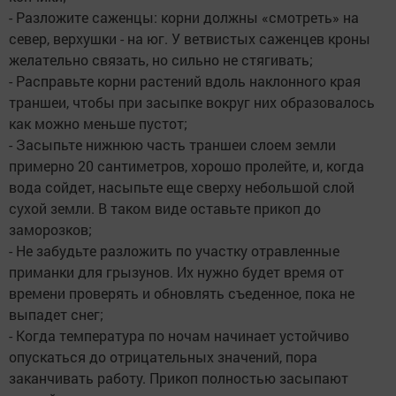
- Разложите саженцы: корни должны «смотреть» на
север, верхушки - на юг. У ветвистых саженцев кроны
желательно связать, но сильно не стягивать;
- Расправьте корни растений вдоль наклонного края
траншеи, чтобы при засыпке вокруг них образовалось
как можно меньше пустот;
- Засыпьте нижнюю часть траншеи слоем земли
примерно 20 сантиметров, хорошо пролейте, и, когда
вода сойдет, насыпьте еще сверху небольшой слой
сухой земли. В таком виде оставьте прикоп до
заморозков;
- Не забудьте разложить по участку отравленные
приманки для грызунов. Их нужно будет время от
времени проверять и обновлять съеденное, пока не
выпадет снег;
- Когда температура по ночам начинает устойчиво
опускаться до отрицательных значений, пора
заканчивать работу. Прикоп полностью засыпают