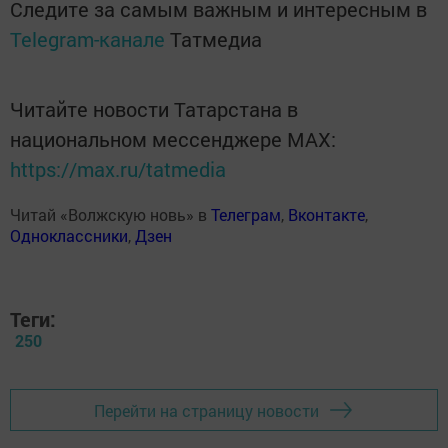
Следите за самым важным и интересным в
Telegram-канале
Татмедиа
Читайте новости Татарстана в
национальном мессенджере MАХ:
https://max.ru/tatmedia
Читай «Волжскую новь» в
Телеграм
,
Вконтакте
,
Одноклассники
,
Дзен
Теги:
250
Перейти на страницу новости