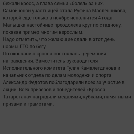
бежали кросс, а глава семьи «болел» за них.
Самой юной участницей стала Руфина Масленникова,
которой еще только в ноябре исполнится 4 года.
Малышка настойчиво преодолела круг по стадиону,
показав пример многим взрослым.
Надо отметить, что желающие сдали в этот день
нормы ГТО по бегу.
По окончанию кросса состоялась церемония
награждения. Заместитель руководителя
Исполнительного комитета Гулия Камалетдинова и
начальник отдела по делам молодежи и спорта
Александр Федотов поблагодарили всех за участие в
акции. Всех призеров и победителей «Кросса
Татарстана» наградили медалями, кубками, памятными
призами и грамотами.