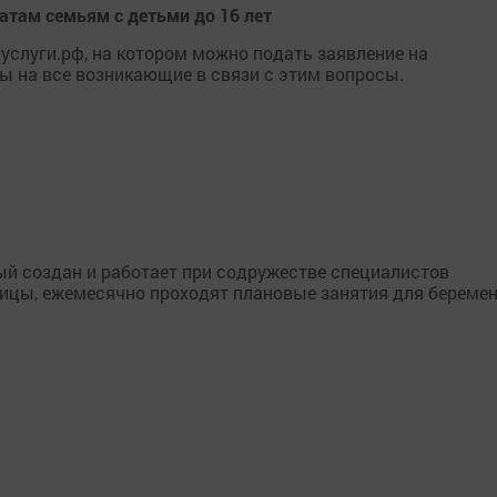
там семьям с детьми до 16 лет
услуги.рф, на котором можно подать заявление на
ы на все возникающие в связи с этим вопросы.
ый создан и работает при содружестве специалистов
ицы, ежемесячно проходят плановые занятия для береме