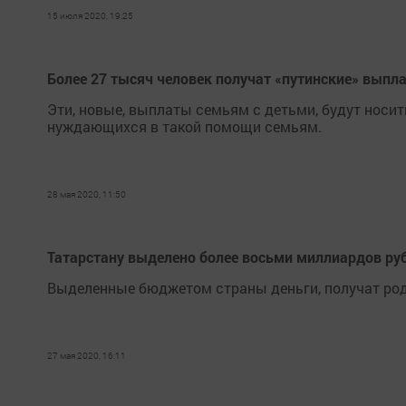
15 июля 2020, 19:25
Более 27 тысяч человек получат «путинские» выплат
Эти, новые, выплаты семьям с детьми, будут носи
нуждающихся в такой помощи семьям.
28 мая 2020, 11:50
Татарстану выделено более восьми миллиардов ру
Выделенные бюджетом страны деньги, получат роди
27 мая 2020, 16:11