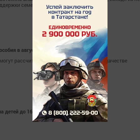
ддержки семей с детьми.
особия в августе
могут рассчитывать на получения выплат в качестве
а детей до 16 лет в августе 2020 года