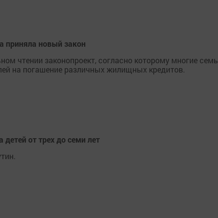
ма приняла новый закон
ном чтении законопроект, согласно которому многие семь
блей на погашение различных жилищных кредитов.
 детей от трех до семи лет
тин.