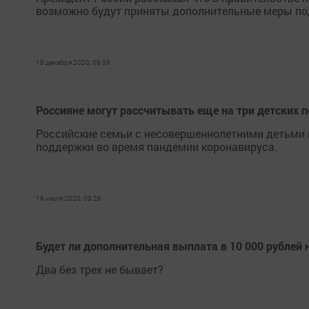
возможно будут приняты дополнительные меры по
18 декабря 2020, 09:36
Россияне могут рассчитывать еще на три детских п
Российские семьи с несовершеннолетними детьми 
поддержки во время пандемии коронавируса.
19 июля 2020, 09:28
Будет ли дополнительная выплата в 10 000 рублей н
Два без трех не бывает?