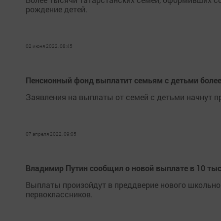
рождение детей.
02 июня 2022, 08:45
Пенсионный фонд выплатит семьям с детьми более
Заявления на выплаты от семей с детьми начнут пр
07 апреля 2022, 09:05
Владимир Путин сообщил о новой выплате в 10 ты
Выплаты произойдут в преддверие нового школьног
первоклассников.