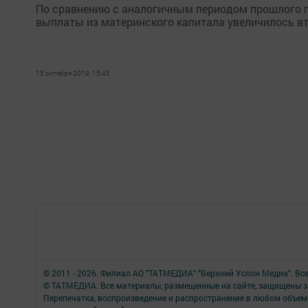
По сравнению с аналогичным периодом прошлого г
выплаты из материнского капитала увеличилось вт
15 октября 2019, 15:45
© 2011 - 2026. Филиал АО "ТАТМЕДИА" "Верхний Услон Медиа". Вс
© ТАТМЕДИА. Все материалы, размещенные на сайте, защищены з
Перепечатка, воспроизведение и распространение в любом объе