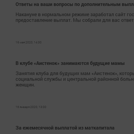
Ответы на ваши вопросы по дополнительным выпла
Накануне в нормальном режиме заработал сайт гос
предоставление выплат. Мы собрали для вас ответ
16 мая 2020, 14:30
В клубе «Аистенок» занимаются будущие мамы
Занятия клуба для будущих мам «Аистенок», котор
социальной службы и центральной районной больн
женщин.
16 января 2020, 13:00
За ежемесячной выплатой из маткапитала