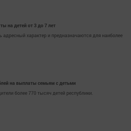
ы на детей от 3 до 7 лет
ть адресный характер и предназначаются для наиболее
блей на выплаты семьям с детьми
тели более 770 тысяч детей республики.