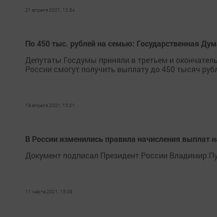
21 апреля 2021, 12:34
По 450 тыс. рублей на семью: Государственная Ду
Депутаты Госдумы приняли в третьем и окончатель
России смогут получить выплату до 450 тысяч ру
18 апреля 2021, 15:01
В России изменились правила начисления выплат на
Документ подписал Президент России Владимир Пу
11 марта 2021, 15:08