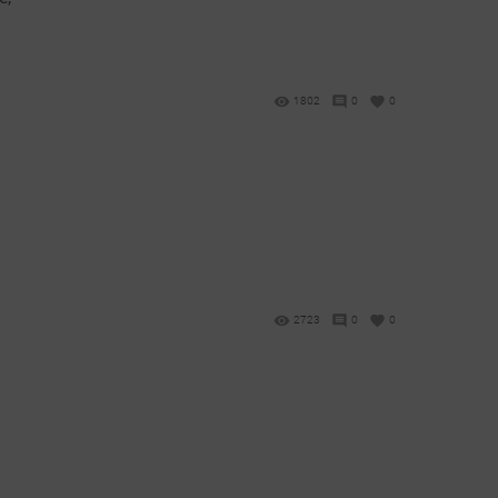
1802
0
0
2723
0
0