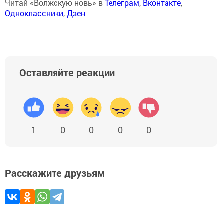
Читай «Волжскую новь» в
Телеграм
,
Вконтакте
,
Одноклассники
,
Дзен
Оставляйте реакции
1
0
0
0
0
Расскажите друзьям