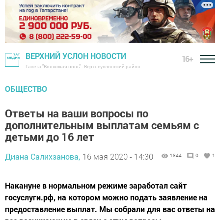
ВЕРХНИЙ УСЛОН НОВОСТИ
16+
Газета "Волжская новь" - Верхнеуслонский район
ОБЩЕСТВО
Ответы на ваши вопросы по
дополнительным выплатам семьям с
детьми до 16 лет
Диана Салихзанова,
16 мая 2020 - 14:30
1844
0
1
Накануне в нормальном режиме заработал сайт
госуслуги.рф, на котором можно подать заявление на
предоставление выплат. Мы собрали для вас ответы на