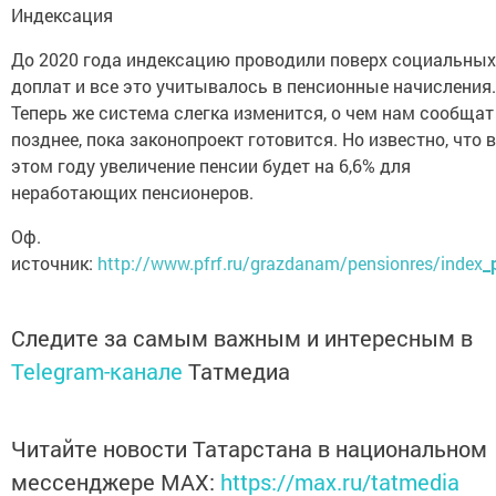
Индексация
До 2020 года индексацию проводили поверх социальных
доплат и все это учитывалось в пенсионные начисления.
Теперь же система слегка изменится, о чем нам сообщат
позднее, пока законопроект готовится. Но известно, что в
этом году увеличение пенсии будет на 6,6% для
неработающих пенсионеров.
Оф.
источник:
http://www.pfrf.ru/grazdanam/pensionres/index
_
Следите за самым важным и интересным в
Telegram-канале
Татмедиа
Читайте новости Татарстана в национальном
мессенджере MАХ:
https://max.ru/tatmedia