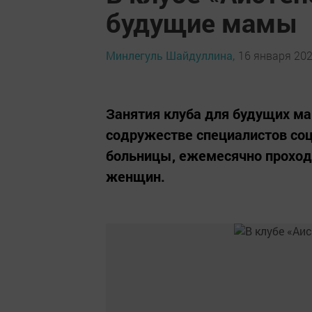
будущие мамы
Минлегуль Шайдуллина,
16 января 202
Занятия клуба для будущих ма
содружестве специалистов со
больницы, ежемесячно проход
женщин.