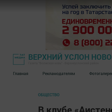
ВЕРХНИЙ УСЛОН НОВ
Газета "Волжская новь" - Верхнеуслонский район
Главная
Рекламодателям
Фотогалере
ОБЩЕСТВО
В клубе «Аисте