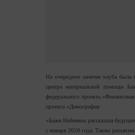
На очередное занятие клуба была 
центра материальной помощи Баж
федерального проекта «Финансовая
проекта «Демография
«Бажи Набиевна рассказала будущим
с января 2020 года. Также
разъясни