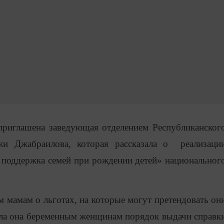
приглашена заведующая отделением Республиканског
и Джабраилова, которая рассказала о реализаци
 поддержка семей при рождении детей» национальног
 мамам о льготах, на которые могут претендовать он
ла она беременным женщинам порядок выдачи справк