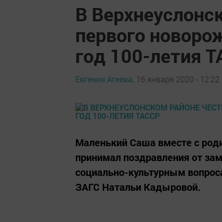
В Верхнеуслонс
первого новоро
год 100-летия 
Евгения Агеева,
16 января 2020 - 12:22
Маленький Саша вместе с ро
принимал поздравления от за
социально-культурным вопрос
ЗАГС Натальи Кадыровой.