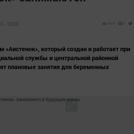
0 - 13:00
1615
0
м «Аистенок», который создан и работает при
циальной службы и центральной районной
ят плановые занятия для беременных