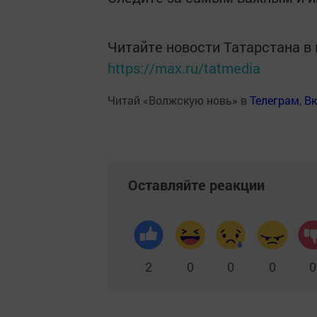
Читайте новости Татарстана 
https://max.ru/tatmedia
Читай «Волжскую новь» в
Телеграм
,
Вк
Оставляйте реакции
2
0
0
0
0