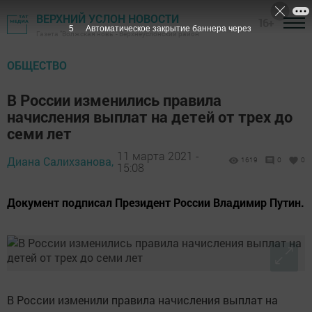
ВЕРХНИЙ УСЛОН НОВОСТИ
16+
4
Автоматическое закрытие баннера через
Газета "Волжская новь" - Верхнеуслонский район
ОБЩЕСТВО
В России изменились правила
начисления выплат на детей от трех до
семи лет
11 марта 2021 -
Диана Салихзанова,
1619
0
0
15:08
Документ подписал Президент России Владимир Путин.
В России изменили правила начисления выплат на