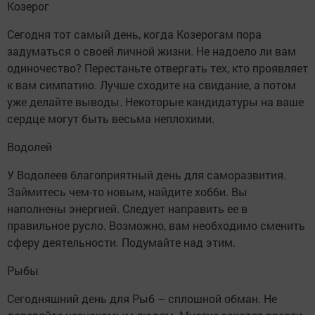
Козерог
Сегодня тот самый день, когда Козерогам пора
задуматься о своей личной жизни. Не надоело ли вам
одиночество? Перестаньте отвергать тех, кто проявляет
к вам симпатию. Лучше сходите на свидание, а потом
уже делайте выводы. Некоторые кандидатуры на ваше
сердце могут быть весьма неплохими.
Водолей
У Водолеев благоприятный день для саморазвития.
Займитесь чем-то новым, найдите хобби. Вы
наполнены энергией. Следует направить ее в
правильное русло. Возможно, вам необходимо сменить
сферу деятельности. Подумайте над этим.
Рыбы
Сегодняшний день для Рыб – сплошной обман. Не