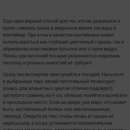
Еще один верный способ для тех, кто не удержался и
купил саженец пиона в неурочное время, посадка в
контейнер. При этом в качестве контейнера может
использоваться как глубокий цветочный горшок, так и
обрезанная пластиковая бутылка или старое ведро.
Пионы при весенней посадке укореняются медленно,
поэтому огромных емкостей не требуют.
Сразу после покупки приступайте к посадке. Насыпьте
в выбранную тару легкий питательный почвогрунт
(смесь для комнатных цветов отлично подойдет),
заглубите саженец на 5 см, обильно полейте и вынесите
в прохладное место. Если на дворе уже март, это может
быть застекленный балкон или неотапливаемая
теплица. Следите за тем, чтобы почва в горшке не
пересыхала, а когда установится положительная
суточная температура, отправляйте саженец в емкости