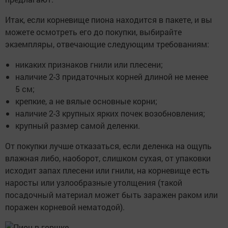
Итак, если корневище пиона находится в пакете, и вы
можете осмотреть его до покупки, выбирайте
экземпляры, отвечающие следующим требованиям:
никаких признаков гнили или плесени;
наличие 2-3 придаточных корней длиной не менее
5 см;
крепкие, а не вялые основные корни;
наличие 2-3 крупных ярких почек возобновления;
крупный размер самой деленки.
От покупки лучше отказаться, если деленка на ощупь
влажная либо, наоборот, слишком сухая, от упаковки
исходит запах плесени или гнили, на корневище есть
наросты или узлообразные утолщения (такой
посадочный материал может быть заражен раком или
поражен корневой нематодой).