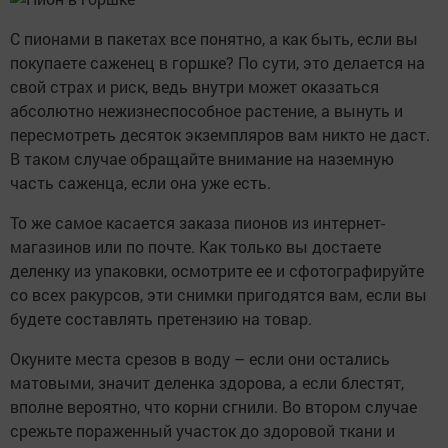
С пионами в пакетах все понятно, а как быть, если вы
покупаете саженец в горшке? По сути, это делается на
свой страх и риск, ведь внутри может оказаться
абсолютно нежизнеспособное растение, а вынуть и
пересмотреть десяток экземпляров вам никто не даст.
В таком случае обращайте внимание на наземную
часть саженца, если она уже есть.
То же самое касается заказа пионов из интернет-
магазинов или по почте. Как только вы достаете
деленку из упаковки, осмотрите ее и сфотографируйте
со всех ракурсов, эти снимки пригодятся вам, если вы
будете составлять претензию на товар.
Окуните места срезов в воду – если они остались
матовыми, значит деленка здорова, а если блестят,
вполне вероятно, что корни сгнили. Во втором случае
срежьте пораженный участок до здоровой ткани и