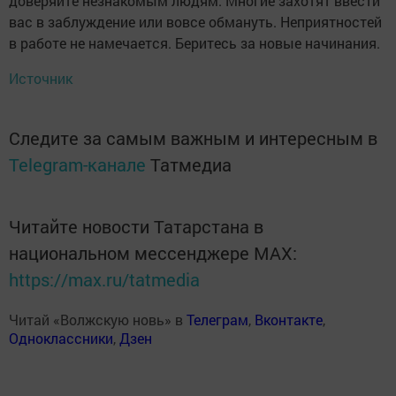
доверяйте незнакомым людям. Многие захотят ввести
вас в заблуждение или вовсе обмануть. Неприятностей
в работе не намечается. Беритесь за новые начинания.
Источник
Следите за самым важным и интересным в
Telegram-канале
Татмедиа
Читайте новости Татарстана в
национальном мессенджере MАХ:
https://max.ru/tatmedia
Читай «Волжскую новь» в
Телеграм
,
Вконтакте
,
Одноклассники
,
Дзен