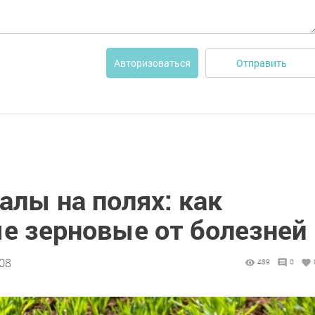
Отправить
Авторизоваться
алы на полях: как
е зерновые от болезней
:08
489
0