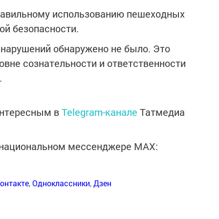
равильному использованию пешеходных
ой безопасности.
 нарушений обнаружено не было. Это
овне сознательности и ответственности
.
интересным в
Telegram-канале
Татмедиа
в национальном мессенджере MАХ:
онтакте
,
Одноклассники
,
Дзен