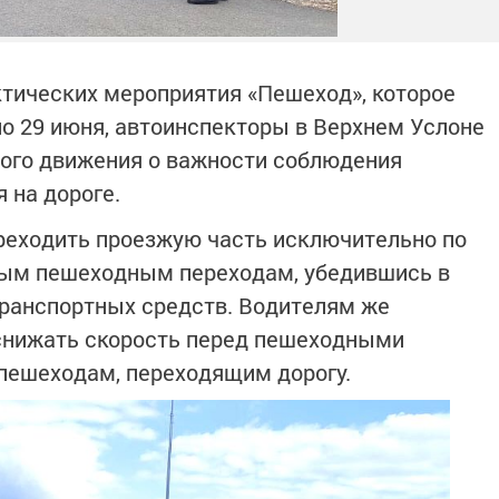
тических мероприятия «Пешеход», которое
по 29 июня, автоинспекторы в Верхнем Услоне
ого движения о важности соблюдения
 на дороге.
еходить проезжую часть исключительно по
ым пешеходным переходам, убедившись в
ранспортных средств. Водителям же
снижать скорость перед пешеходными
 пешеходам, переходящим дорогу.