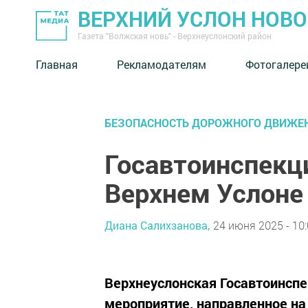
ВЕРХНИЙ УСЛОН НОВ
Газета "Волжская новь" - Верхнеуслонский район
Главная
Рекламодателям
Фотогалере
БЕЗОПАСНОСТЬ ДОРОЖНОГО ДВИЖЕ
Госавтоинспекц
Верхнем Услоне
Диана Салихзанова,
24 июня 2025 - 10
Верхнеуслонская Госавтоинсп
мероприятие, направленное н