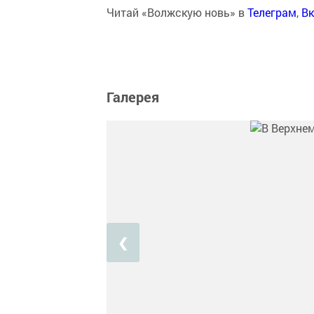
Читай «Волжскую новь» в
Телеграм
,
Вк
Галерея
❮