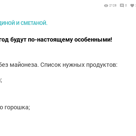
2128
0
год будут по-настоящему особенными!
без майонеза. Список нужных продуктов:
;
о горошка;