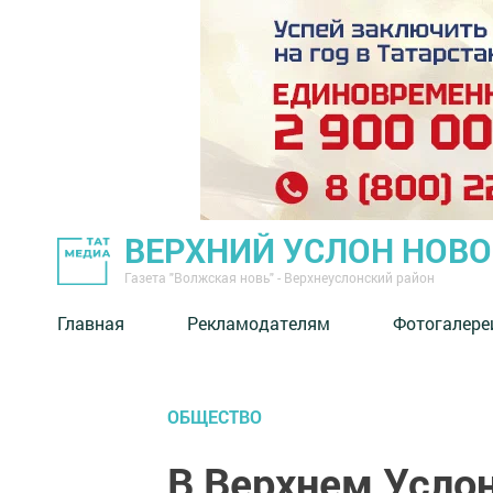
ВЕРХНИЙ УСЛОН НОВ
Газета "Волжская новь" - Верхнеуслонский район
Главная
Рекламодателям
Фотогалере
ОБЩЕСТВО
В Верхнем Усло