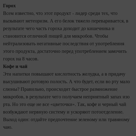
Горох
Всем известно, что этот продукт - лидер среди тех, что
вызывают метеоризм. А его белок тяжело переваривается, в
результате чего часть гороха доходит до кишечника и
становится отличной пищей для микробов. Чтобы
нейтрализовать негативные последствия от употребления
этого продукта, достаточно перед употреблением замочить
горох на 8 часов.
Кофе и чай
Эти напитки повышают кислотность желудка, а в придачу
высушивают ротовую полость. А что будет, если во рту мало
слюны? Правильно, происходит быстрое размножение
микробов, в результате чего получаем неприятный запах изо
рта. Но это еще не все «цветочки». Так, кофе и черный чай
возбуждают нервную систему и ускоряют потоотделение.
Выход один: отдайте предпочтение зеленому или травяному
чаю.