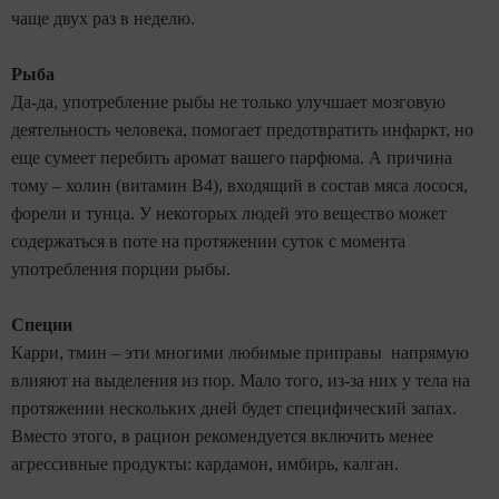
чаще двух раз в неделю.
Рыба
Да-да, употребление рыбы не только улучшает мозговую
деятельность человека, помогает предотвратить инфаркт, но
еще сумеет перебить аромат вашего парфюма. А причина
тому – холин (витамин В4), входящий в состав мяса лосося,
форели и тунца. У некоторых людей это вещество может
содержаться в поте на протяжении суток с момента
употребления порции рыбы.
Специи
Карри, тмин – эти многими любимые приправы напрямую
влияют на выделения из пор. Мало того, из-за них у тела на
протяжении нескольких дней будет специфический запах.
Вместо этого, в рацион рекомендуется включить менее
агрессивные продукты: кардамон, имбирь, калган.