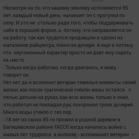
Несмотря на то, что нашему земляку исполняется 85
лет, каждый новый день начинает он с прогулки по
селу. И это не столько ради того, чтобы поддерживать
себя в хорошей форме, а потому, что направляется он
на работу, так как трудится продавцом в одном из
магазинов райцентра, помогая дочери. А еще и потому,
что неугомонный характер просто не дает ему сидеть
на месте.
- Только когда работаю, когда двигаюсь, я живу, -
говорит он.
Нет-нет да и вспомнит ветеран тяжелые моменты своей
жизни, как после трагической гибели жены остался с
пятью детьми на руках, как всю жизнь только и знал,
что работал не покладая рук, похоронил троих дочерей.
Много воды утекло с тех пор.
- 18 лет из своих 85-ти прожил в родной деревне в
Багишевском районе ТАССР, когда началась война с
малых лет трудился в колхозе, - вспоминает ветеран. –