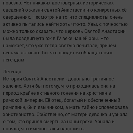
повезло. Нет никаких достоверных исторических
сведений о жизни святой Анастасии и о конкретных её
свершениях. Несмотря на то, что специалисты очень
активно пытались найти хоть что-то. Увы, с точностью
можно только сказать, что церковь Святой Анастасии
была воздвигнута аж в IV веке нашей эры. Что
намекает, что уже тогда святую почитали, причём
весьма активно. Так что придётся обращаться к
легендам.
Легенда
История Святой Анастасии - довольно трагичное
явление. Хотя бы потому, что приходилась она на
период крайне активного гонения на христиан в
римской империи. Её отец, богатый и обеспеченный
римлянин, был язычником, а мать тайно исповедовала
христианство. Собственно, от матери девочка и узнала
о том, кто принял смерть за наши грехи. Узнала и
поняла, что именно так и надо жить.