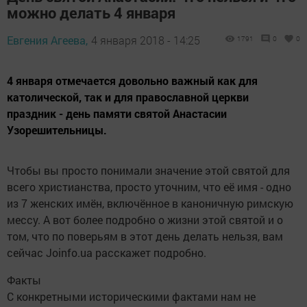
можно делать 4 января
Евгения Агеева,
4 января 2018 - 14:25
1791
0
0
4 января отмечается довольно важный как для
католической, так и для православной церкви
праздник - день памяти святой Анастасии
Узорешительницы.
Чтобы вы просто понимали значение этой святой для
всего христианства, просто уточним, что её имя - одно
из 7 женских имён, включённое в каноничную римскую
мессу. А вот более подробно о жизни этой святой и о
том, что по поверьям в этот день делать нельзя, вам
сейчас Joinfo.ua расскажет подробно.
Факты
С конкретными историческими фактами нам не