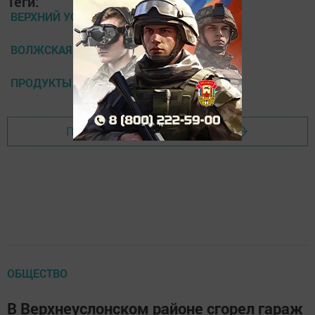
Теги:
ВЕРХНИЙ УСЛОН
ВОЛЖСКАЯ НОВЬ
ПРОДУКТЫ
Перейти на страницу новости
ОБЩЕСТВО
В Верхнеуслонском районе сгорел гараж