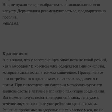
Нет, не нужно теперь выбрасывать из холодильника всю
капусту. Дерматологи рекомендуют есть ее, предварительно
посолив.
Реклама
Красное мясо
А вы знали, что у вегетарианцев запах пота не такой резкий,
как у мясоедов? В красном мясе содержатся аминокислоты,
которые всасываются в тонком кишечнике. Правда, не все
они потребляются организмом, и часть их выделяется с
потом. При потоотделении бактерии метаболизируют эти
аминокислоты в летучие неприятно пахнущие соединения.
Вы можете почувствовать неприятный запах тела уже в
течение двух часов после употребления красного мяса.
Решение проблемы: на здоровье ешьте красное мясо, но не