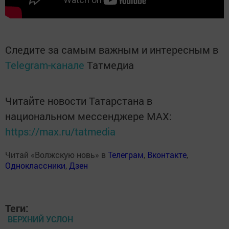
Следите за самым важным и интересным в
Telegram-канале
Татмедиа
Читайте новости Татарстана в
национальном мессенджере MАХ:
https://max.ru/tatmedia
Читай «Волжскую новь» в
Телеграм
,
Вконтакте
,
Одноклассники
,
Дзен
Теги:
ВЕРХНИЙ УСЛОН