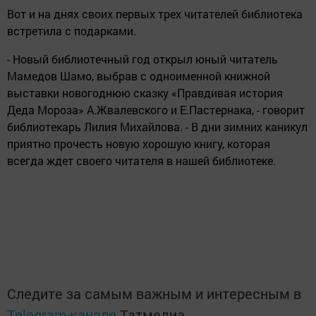
Вот и на днях своих первых трех читателей библиотека
встретила с подарками.
- Новый библиотечный год открыл юный читатель
Мамедов Шамо, выбрав с одноименной книжной
выставки новогоднюю сказку «Правдивая история
Деда Мороза» А.Жвалевского и Е.Пастернака, - говорит
библиотекарь Лилия Михайлова. - В дни зимних каникул
приятно прочесть новую хорошую книгу, которая
всегда ждет своего читателя в нашей библиотеке.
Следите за самым важным и интересным в
Telegram-канале
Татмедиа