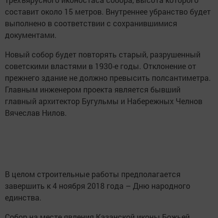
составит около 15 метров. Внутреннее убранство будет
выполнено в соответствии с сохранившимися
документами.
Новый собор будет повторять старый, разрушенный
советскими властями в 1930-е годы. Отклонение от
прежнего здание не должно превысить полсантиметра.
Главным инженером проекта является бывший
главный архитектор Бугульмы и Набережных Челнов
Вячеслав Нилов.
В целом строительные работы предполагается
завершить к 4 ноября 2018 года – Дню народного
единства.
Собор на месте явления Казанской иконы Божьей