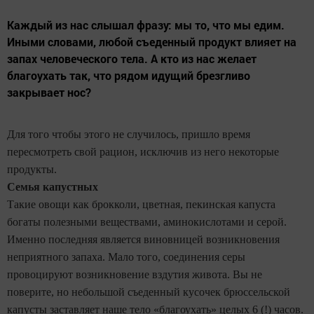
Каждый из нас слышал фразу: мы то, что мы едим.
Иными словами, любой съеденный продукт влияет на
запах человеческого тела. А кто из нас желает
благоухать так, что рядом идущий брезгливо
закрывает нос?
Для того чтобы этого не случилось, пришло время
пересмотреть свой рацион, исключив из него некоторые
продукты.
Семья капустных
Такие овощи как брокколи, цветная, пекинская капуста
богаты полезными веществами, аминокислотами и серой.
Именно последняя является виновницей возникновения
неприятного запаха. Мало того, соединения серы
провоцируют возникновение вздутия живота. Вы не
поверите, но небольшой съеденный кусочек брюссельской
капусты заставляет наше тело «благоухать» целых 6 (!) часов.