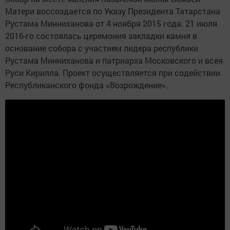
Матери воссоздается по Указу Президента Татарстана
Рустама Минниханова от 4 ноября 2015 года. 21 июля
2016-го состоялась церемония закладки камня в
основание собора с участием лидера республики
Рустама Минниханова и патриарха Московского и всея
Руси Кирилла. Проект осуществляется при содействии
Республиканского фонда «Возрождение».