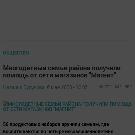
ОБЩЕСТВО
Многодетные семьи района получили
помощь от сети магазинов "Магнит"
Наталия Бузунова,
6 мая 2020 - 12:05
2826
0
2
56 продуктовых наборов вручили семьям, где
воспитываются по четыре несовершеннолетних