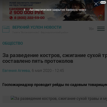
3
Автоматическое закрытие баннера через
ВЕРХНИЙ УСЛОН НОВОСТИ
16+
Газета "Волжская новь" - Верхнеуслонский район
ОБЩЕСТВО
За разведение костров, сжигание сухой т
составлено пять протоколов
Евгения Агеева,
6 мая 2020 - 12:45
Госпожарнадзор проводит рейды по садовым товарищес