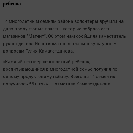
ребенка.
14 многодетным семьям района волонтеры вручили на
днях продуктовые пакеты, которые собрала сеть
магазинов "Магнит". Об этом нам сообщила заместитель
руководителя Исполкома по социально-культурным
вопросам Гулия Камалетдинова.
«Каждый несовершеннолетний ребенок,
воспитывающийся в многодетной семье получил по
одному продуктовому набору. Всего на 14 семей их
получилось 56 штук», — отметила Камалетдинова.