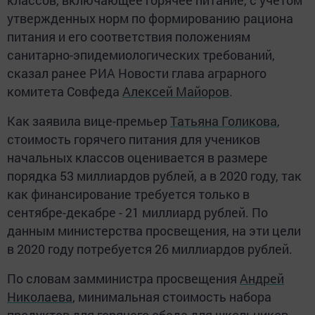
утвержденных норм по формированию рациона
питания и его соответствия положениям
санитарно-эпидемиологических требований,
сказал ранее РИА Новости глава аграрного
комитета Совфеда
Алексей Майоров
.
Как заявила вице-премьер
Татьяна Голикова
,
стоимость горячего питания для учеников
начальных классов оценивается в размере
порядка 53 миллиардов рублей, а в 2020 году, так
как финансирование требуется только в
сентябре-декабре - 21 миллиард рублей. По
данным министерства просвещения, на эти цели
в 2020 году потребуется 26 миллиардов рублей.
По словам замминистра просвещения
Андрей
Николаева
, минимальная стоимость набора
продуктов для горячего обеда для школьников