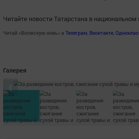
Читайте новости Татарстана в национально
Читай «Волжскую новь» в
Телеграм
,
Вконтакте
,
Одноклас
Галерея
❮