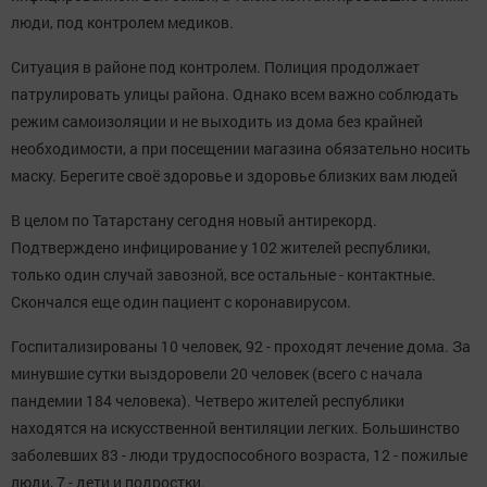
люди, под контролем медиков.
Ситуация в районе под контролем. Полиция продолжает
патрулировать улицы района. Однако всем важно соблюдать
режим самоизоляции и не выходить из дома без крайней
необходимости, а при посещении магазина обязательно носить
маску. Берегите своё здоровье и здоровье близких вам людей
В целом по Татарстану сегодня новый антирекорд.
Подтверждено инфицирование у 102 жителей республики,
только один случай завозной, все остальные - контактные.
Скончался еще один пациент с коронавирусом.
Госпитализированы 10 человек, 92 - проходят лечение дома. За
минувшие сутки выздоровели 20 человек (всего с начала
пандемии 184 человека). Четверо жителей республики
находятся на искусственной вентиляции легких. Большинство
заболевших 83 - люди трудоспособного возраста, 12 - пожилые
люди, 7 - дети и подростки.