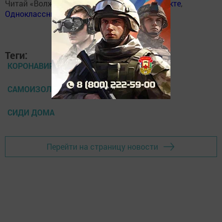
Читай «Волжскую новь» в
Телеграм
,
Вконтакте
,
Одноклассники
,
Дзен
Теги:
КОРОНАВИРУС
САМОИЗОЛЯЦИЯ
СИДИ ДОМА
Перейти на страницу новости