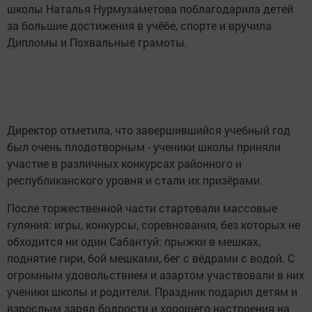
школы Наталья Нурмухаметова поблагодарила детей
за большие достижения в учёбе, спорте и вручила
Дипломы и Похвальные грамоты.
Директор отметила, что завершившийся учебный год
был очень плодотворным - ученики школы приняли
участие в различных конкурсах районного и
республиканского уровня и стали их призёрами.
После торжественной части стартовали массовые
гуляния: игры, конкурсы, соревнования, без которых не
обходится ни один Сабантуй: прыжки в мешках,
поднятие гири, бой мешками, бег с вёдрами с водой. С
огромным удовольствием и азартом участвовали в них
ученики школы и родители. Праздник подарил детям и
взрослым заряд бодрости и хорошего настроения на