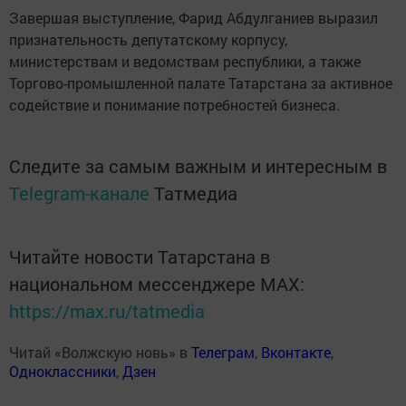
Завершая выступление, Фарид Абдулганиев выразил
признательность депутатскому корпусу,
министерствам и ведомствам республики, а также
Торгово-промышленной палате Татарстана за активное
содействие и понимание потребностей бизнеса.
Следите за самым важным и интересным в
Telegram-канале
Татмедиа
Читайте новости Татарстана в
национальном мессенджере MАХ:
https://max.ru/tatmedia
Читай «Волжскую новь» в
Телеграм
,
Вконтакте
,
Одноклассники
,
Дзен