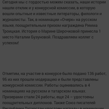
Сегодня мы с гордостью можем сказать, наши истории
нашли отклик и у конкурсной комиссии, в которую
вошли опытные и известные литераторы, филологи и
журналисты. Так, в номинации «Очерк» на русском
языке, поощрительным призом награждена Римма
Троицкая. История о Марине Широчковой принесла 1
место Наталии Бузуновой. Поздравляем коллег с
успехом!
Отметим, на участие в конкурсе было подано 136 работ,
95 из них прошли модерацию и были представлены
конкурсной комиссии. Работы оценивались в 4
номинациях на русском и татарском языках.
Призерами стали 24 работы, еще 24 – удостоены
поощрительных дипломов. Также Союз писателей
Республики Татарстан удостоен награды в номинации