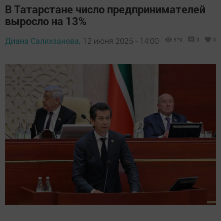
В Татарстане число предпринимателей
выросло на 13%
Диана Салихзанова,
12 июня 2025 - 14:00
579
0
0