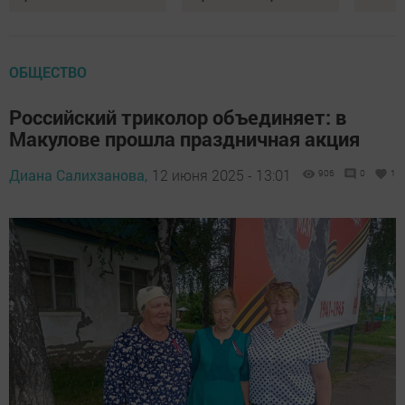
ОБЩЕСТВО
Российский триколор объединяет: в
Макулове прошла праздничная акция
Диана Салихзанова,
12 июня 2025 - 13:01
906
0
1