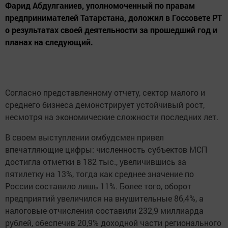
Фарид Абдулганиев, уполномоченный по правам
предпринимателей Татарстана, доложил в Госсовете РТ
о результатах своей деятельности за прошедший год и
планах на следующий.
Согласно представленному отчету, сектор малого и
среднего бизнеса демонстрирует устойчивый рост,
несмотря на экономические сложности последних лет.
В своем выступлении омбудсмен привел
впечатляющие цифры: численность субъектов МСП
достигла отметки в 182 тыс., увеличившись за
пятилетку на 13%, тогда как среднее значение по
России составило лишь 11%. Более того, оборот
предприятий увеличился на внушительные 86,4%, а
налоговые отчисления составили 232,9 миллиарда
рублей, обеспечив 20,9% доходной части регионального