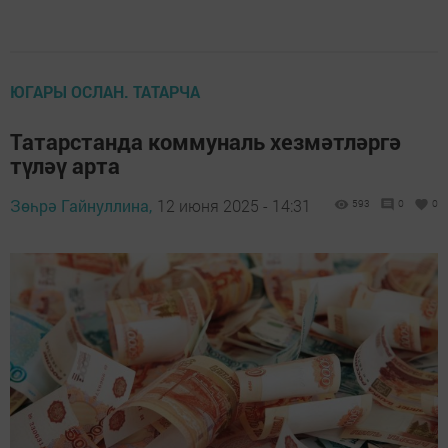
ЮГАРЫ ОСЛАН. ТАТАРЧА
Татарстанда коммуналь хезмәтләргә
түләү арта
Зөһрә Гайнуллина,
12 июня 2025 - 14:31
593
0
0