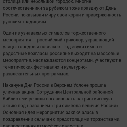
столица или небольшой городок. Многие
соотечественники за рубежом тоже празднуют День
России, показывая миру свои корни и приверженность
русским традициям.
Один из узнаваемых символов торжественного
мероприятия — российский триколор, украшающий
улицы городов и поселков. Под звуки гимна и
радостные возгласы россияне выходят на массовые
мероприятия, наслаждаются концертами, участвуют в
тематических фестивалях и культурно-
развлекательных программах.
Накануне Дня России в Верхнем Услоне прошла
уличная акция. Сотрудники Центральной районной
библиотеки решили организовать патриотическую
акцию под названием «Три символа величия России».
Основная идея мероприятия заключалась в
поздравлении сельчан с предстоящими торжествами,
распространяя атмосферу радости и