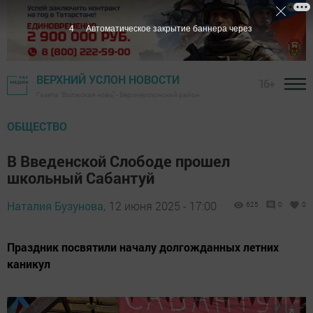
2
Автоматическое закрытие баннера через
ВЕРХНИЙ УСЛОН НОВОСТИ
16+
Газета "Волжская новь" - Верхнеуслонский район
ОБЩЕСТВО
В Введенской Слободе прошел
школьный Сабантуй
Наталия Бузунова,
12 июня 2025 - 17:00
625
0
0
Праздник посвятили началу долгожданных летних
каникул