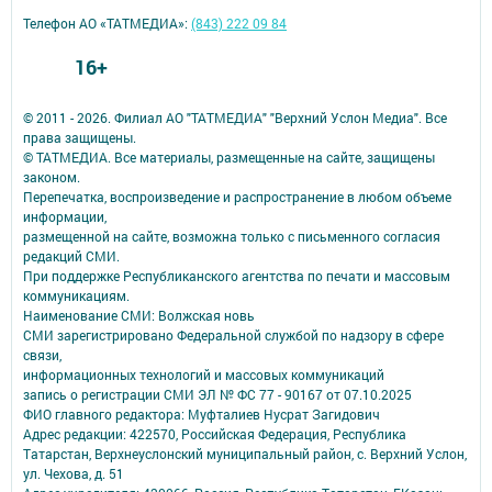
Телефон АО «ТАТМЕДИА»:
(843) 222 09 84
16+
© 2011 - 2026. Филиал АО "ТАТМЕДИА" "Верхний Услон Медиа". Все
права защищены.
© ТАТМЕДИА. Все материалы, размещенные на сайте, защищены
законом.
Перепечатка, воспроизведение и распространение в любом объеме
информации,
размещенной на сайте, возможна только с письменного согласия
редакций СМИ.
При поддержке Республиканского агентства по печати и массовым
коммуникациям.
Наименование СМИ: Волжская новь
СМИ зарегистрировано Федеральной службой по надзору в сфере
связи,
информационных технологий и массовых коммуникаций
запись о регистрации СМИ ЭЛ № ФС 77 - 90167 от 07.10.2025
ФИО главного редактора: Муфталиев Нусрат Загидович
Адрес редакции: 422570, Российская Федерация, Республика
Татарстан, Верхнеуслонский муниципальный район, с. Верхний Услон,
ул. Чехова, д. 51