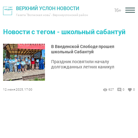
ВЕРХНИЙ УСЛОН НОВОСТИ
16+
Газета "Волжская новь" - Верхнеуслонский район
Новости с тегом - школьный сабантуй
В Введенской Слободе прошел
школьный Сабантуй
Праздник посвятили началу
долгожданных летних каникул
12 июня 2025, 17:00
627
0
0