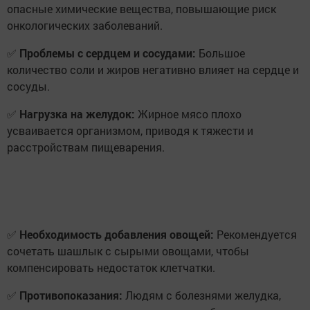
опасные химические вещества, повышающие риск
онкологических заболеваний.
✅
Проблемы с сердцем и сосудами:
Большое
количество соли и жиров негативно влияет на сердце и
сосуды.
✅
Нагрузка на желудок:
Жирное мясо плохо
усваивается организмом, приводя к тяжести и
расстройствам пищеварения.
✅
Необходимость добавления овощей:
Рекомендуется
сочетать шашлык с сырыми овощами, чтобы
компенсировать недостаток клетчатки.
✅
Противопоказания:
Людям с болезнями желудка,