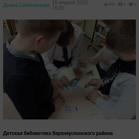
26 апреля 2025 -
Диана Салихзанова,
645
0
0
16:00
Детская библиотека Верхнеуслонского района