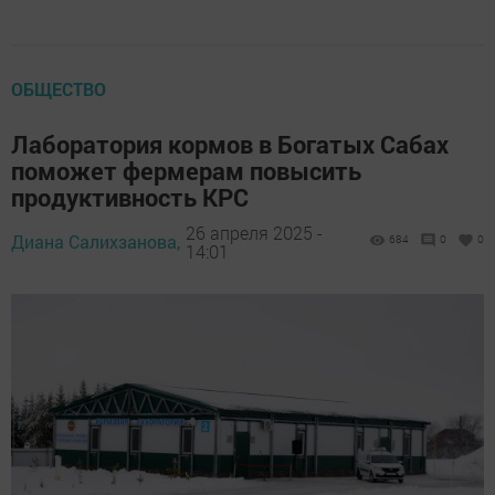
ОБЩЕСТВО
Лаборатория кормов в Богатых Сабах
поможет фермерам повысить
продуктивность КРС
26 апреля 2025 -
Диана Салихзанова,
684
0
0
14:01