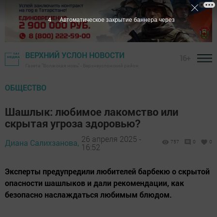
2
Автоматическое закрытие баннера через
ВЕРХНИЙ УСЛОН НОВОСТИ
16+
Газета "Волжская новь" - Верхнеуслонский район
ОБЩЕСТВО
Шашлык: любимое лакомство или
скрытая угроза здоровью?
26 апреля 2025 -
Диана Салихзанова,
757
0
0
16:52
Эксперты предупредили любителей барбекю о скрытой
опасности шашлыков и дали рекомендации, как
безопасно наслаждаться любимым блюдом.