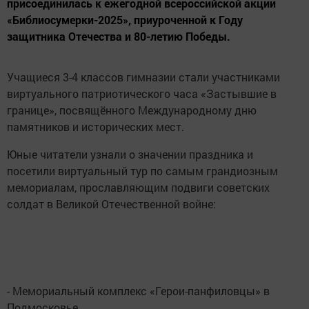
присоединилась к ежегодной всероссийской акции
«Библиосумерки-2025», приуроченной к Году
защитника Отечества и 80-летию Победы.
Учащиеся 3-4 классов гимназии стали участниками
виртуального патриотического часа «Застывшие в
границе», посвящённого Международному дню
памятников и исторических мест.
Юные читатели узнали о значении праздника и
посетили виртуальный тур по самым грандиозным
мемориалам, прославляющим подвиги советских
солдат в Великой Отечественной войне:
- Мемориальный комплекс «Герои-панфиловцы» в
Подмосковье.