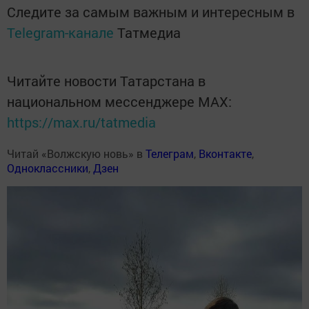
Следите за самым важным и интересным в
Telegram-канале
Татмедиа
Читайте новости Татарстана в
национальном мессенджере MАХ:
https://max.ru/tatmedia
Читай «Волжскую новь» в
Телеграм
,
Вконтакте
,
Одноклассники
,
Дзен