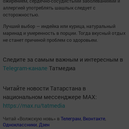
ожирением, сердечно-сосудистыми заболеваниями и
аллергией употреблять шашлык следует с
осторожностью.
Лучший выбор — индейка или курица, натуральный
маринад и умеренность в порции. Тогда вкусный отдых
не станет причиной проблем со здоровьем.
Следите за самым важным и интересным в
Telegram-канале
Татмедиа
Читайте новости Татарстана в
национальном мессенджере MАХ:
https://max.ru/tatmedia
Читай «Волжскую новь» в
Телеграм
,
Вконтакте
,
Одноклассники
,
Дзен