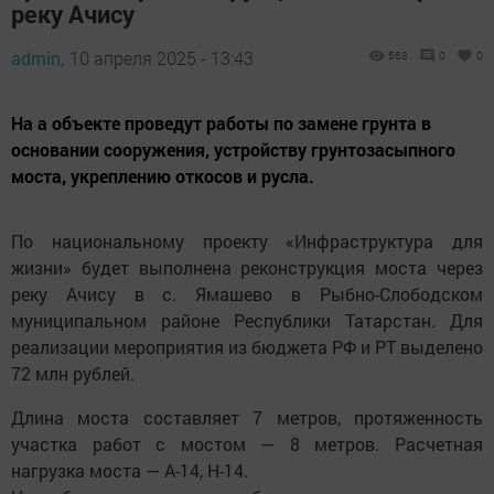
реку Ачису
admin,
10 апреля 2025 - 13:43
568
0
0
На а объекте проведут работы по замене грунта в
основании сооружения, устройству грунтозасыпного
моста, укреплению откосов и русла.
По национальному проекту «Инфраструктура для
жизни» будет выполнена реконструкция моста через
реку Ачису в с. Ямашево в Рыбно-Слободском
муниципальном районе Республики Татарстан. Для
реализации мероприятия из бюджета РФ и РТ выделено
72 млн рублей.
Длина моста составляет 7 метров, протяженность
участка работ с мостом — 8 метров. Расчетная
нагрузка моста — А-14, Н-14.