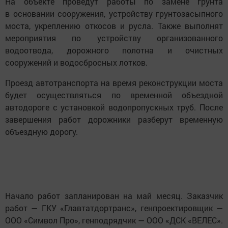
На объекте проведут работы по замене грунта
в основании сооружения, устройству грунтозасыпного
моста, укреплению откосов и русла. Также выполнят
мероприятия по устройству организованного
водоотвода, дорожного полотна и очистных
сооружений и водосбросных лотков.
Проезд автотранспорта на время реконструкции моста
будет осуществляться по временной объездной
автодороге с установкой водопропускных труб. После
завершения работ дорожники разберут временную
объездную дорогу.
Начало работ запланирован на май месяц. Заказчик
работ — ГКУ «Главтатдортранс», генпроектировщик —
ООО «Символ Про», генподрядчик — ООО «ДСК «ВЕЛЕС».