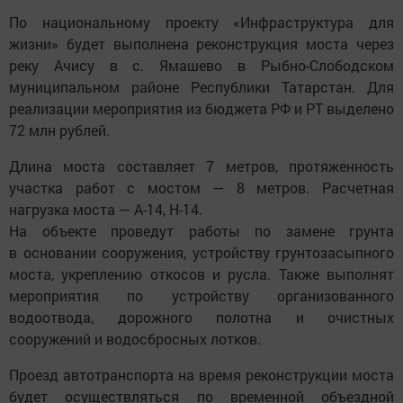
По национальному проекту «Инфраструктура для
жизни» будет выполнена реконструкция моста через
реку Ачису в с. Ямашево в Рыбно-Слободском
муниципальном районе Республики Татарстан. Для
реализации мероприятия из бюджета РФ и РТ выделено
72 млн рублей.
Длина моста составляет 7 метров, протяженность
участка работ с мостом — 8 метров. Расчетная
нагрузка моста — А-14, Н-14.
На объекте проведут работы по замене грунта
в основании сооружения, устройству грунтозасыпного
моста, укреплению откосов и русла. Также выполнят
мероприятия по устройству организованного
водоотвода, дорожного полотна и очистных
сооружений и водосбросных лотков.
Проезд автотранспорта на время реконструкции моста
будет осуществляться по временной объездной