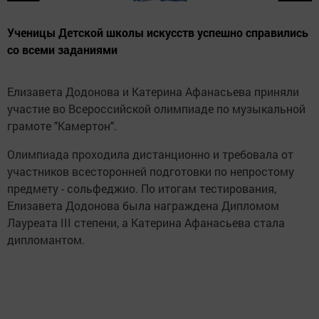
Ученицы Детской школы искусств успешно справились
со всеми заданиями
Елизавета Додонова и Катерина Афанасьева приняли
участие во Всероссийской олимпиаде по музыкальной
грамоте "Камертон".
Олимпиада проходила дистанционно и требовала от
участников всесторонней подготовки по непростому
предмету - сольфеджио. По итогам тестирования,
Елизавета Додонова была награждена Дипломом
Лауреата III степени, а Катерина Афанасьева стала
дипломантом.