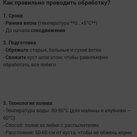
Как правильно проводить обработку?
1. Сроки
-
Ранняя весна
(температура **0...+5°C**)
- До начала
сокодвижения
2. Подготовка
-
Обрежьте
старые, больные и сухие ветки
-
Свяжите
куст шпагатом, чтобы равномерно
обработать все побеги
3. Технология полива
- Температура воды: 80-90°C (для малины и клубники –
60°C)
- Способ: полив из лейки с распылителем
- Расстояние: 50-60 см от куста, чтобы не обжечь корни