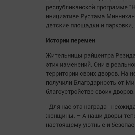
республиканской программе "На
инициативе Рустама Миннихано
детские площадки и парковки,
Истории перемен
Жительницы райцентра Резид
этих изменений. Они в реальн
территории своих дворов. На
получили Благодарность от Ми
благоустройстве своих дворов.
- Для нас эта награда - неожи
женщины. – А наши дворы тепер
настоящему уютные и безопас