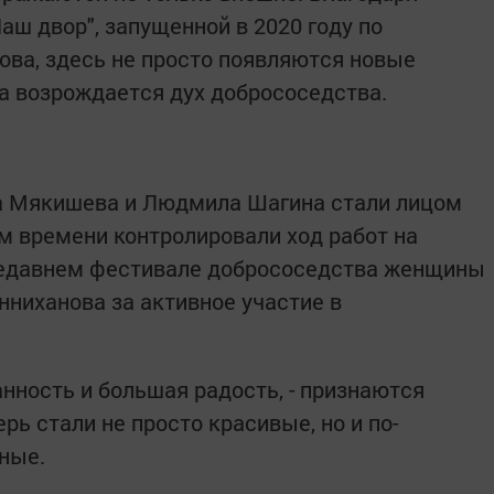
ш двор", запущенной в 2020 году по
ва, здесь не просто появляются новые
 а возрождается дух добрососедства.
а Мякишева и Людмила Шагина стали лицом
ом времени контролировали ход работ на
 недавнем фестивале добрососедства женщины
нниханова за активное участие в
данность и большая радость, - признаются
ь стали не просто красивые, но и по-
ные.