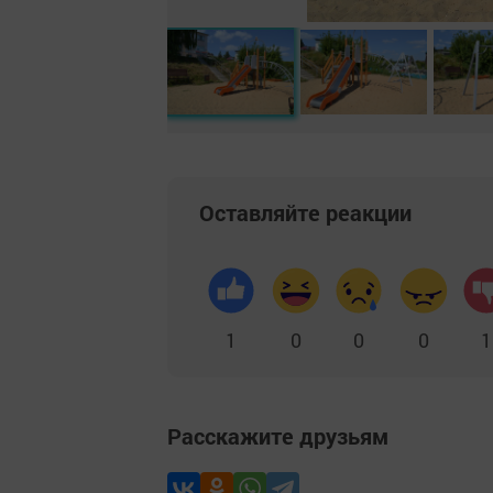
Оставляйте реакции
1
0
0
0
1
Расскажите друзьям