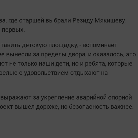
ва, где старшей выбрали Резиду Мякишеву,
 первых.
ставить детскую площадку, - вспоминает
ее вынесли за пределы двора, и оказалось, это
ют не только наши дети, но и ребята, которые
рослые с удовольствием отдыхают на
 выражают за укрепление аварийной опорной
роект вышел дороже, но безопасность важнее.