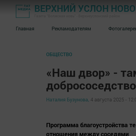
ВЕРХНИЙ УСЛОН НОВ
Газета "Волжская новь" - Верхнеуслонский район
Главная
Рекламодателям
Фотогалере
ОБЩЕСТВО
«Наш двор» - та
добрососедство
Наталия Бузунова,
4 августа 2025 - 12:
Программа благоустройства тер
отношения между соседями