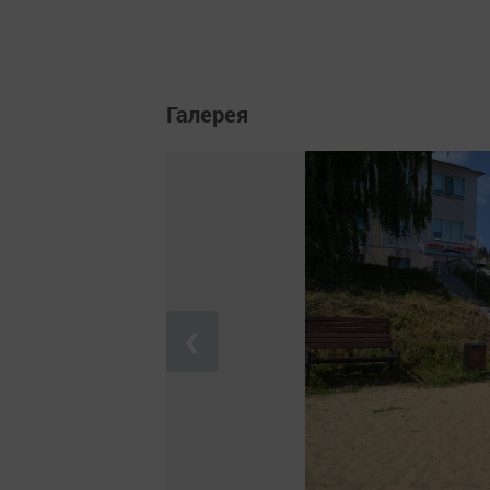
Галерея
❮