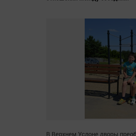
В Верхнем Услоне дворы преоб