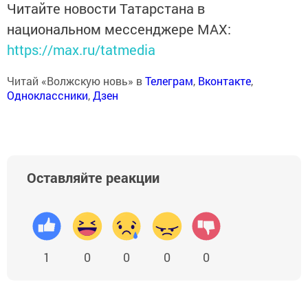
Читайте новости Татарстана в
национальном мессенджере MАХ:
https://max.ru/tatmedia
Читай «Волжскую новь» в
Телеграм
,
Вконтакте
,
Одноклассники
,
Дзен
Оставляйте реакции
1
0
0
0
0