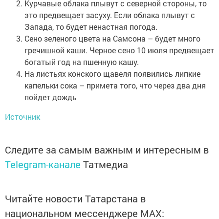
Курчавые облака плывут с северной стороны, то
это предвещает засуху. Если облака плывут с
Запада, то будет ненастная погода.
Сено зеленого цвета на Самсона – будет много
гречишной каши. Черное сено 10 июля предвещает
богатый год на пшенную кашу.
На листьях конского щавеля появились липкие
капельки сока – примета того, что через два дня
пойдет дождь
Источник
Следите за самым важным и интересным в
Telegram-канале
Татмедиа
Читайте новости Татарстана в
национальном мессенджере MАХ: