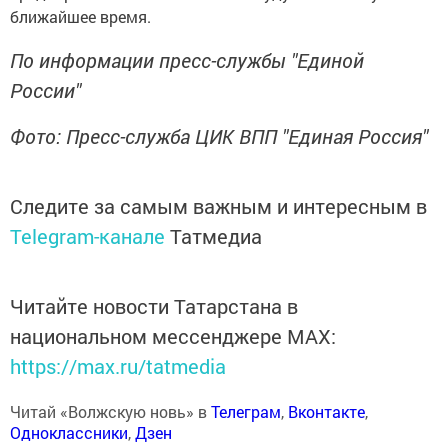
ближайшее время.
По информации пресс-службы "Единой
России"
Фото: Пресс-служба ЦИК ВПП "Единая Россия"
Следите за самым важным и интересным в
Telegram-канале
Татмедиа
Читайте новости Татарстана в
национальном мессенджере MАХ:
https://max.ru/tatmedia
Читай «Волжскую новь» в
Телеграм
,
Вконтакте
,
Одноклассники
,
Дзен