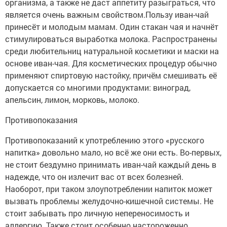
организма, а также не даст аппетиту разыграться, что
является очень важным свойством.Пользу иван-чай
принесёт и молодым мамам. Один стакан чая и начнёт
стимулироваться выработка молока. Распространены
среди любительниц натуральной косметики и маски на
основе иван-чая. Для косметических процедур обычно
применяют спиртовую настойку, причём смешивать её
допускается со многими продуктами: виноград,
апельсин, лимон, морковь, молоко.
Противопоказания
Противопоказаний к употреблению этого «русского
напитка» довольно мало, но всё же они есть. Во-первых,
не стоит бездумно принимать иван-чай каждый день в
надежде, что он излечит вас от всех болезней.
Наоборот, при таком злоупотреблении напиток может
вызвать проблемы желудочно-кишечной системы. Не
стоит забывать про личную непереносимость и
аллергию. Также стоит особенно настороженно