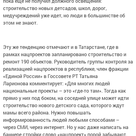
пока еще не получил должного освещения:
строительство новых детсадов, школ, дорог,
медучреждений уже идет, но люди в большинстве об
этом не знают.
Эту же тенденцию отмечают и в Татарстане, где в
рамках нацпроектов запланировано строительство и
ремонт 190 объектов. Руководитель группы контроля за
реализацией нацпроектов в республике, член фракции
«Единой России» в Госсовете РТ Татьяна
Ларионова комментирует: «Для многих людей
национальные проекты – это «где-то там». Тогда как
прямо у них под боком, на соседней улице может идти
строительство нового детского сада, которого ждут
мамы всего района. Нужно повышать
информированность людей любыми способами –
через СМИ, через интернет. Но у нас даже написать на
баннере стройки слово «нацпроект» порой забывают.