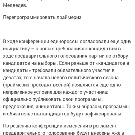
Медведев.
Перепрограммировать праймериз
В ходе конференции единороссы согласовали еще одну
инициативу – о новых требованиях к кандидатам в
ходе предварительного голосования партии по отбору
кандидатов на выборы. Если раньше от «кандидатов в
кандидаты» требовали обязательного участия в
дебатах, то с начала нового политического сезона
(праймериз проходят весной) появляется еще одно
непременное условие для каждого участника:
официально публиковать свои программы,
предложения, инициативы. Таким образом, программы
и обязательства кандидатов будут зафиксированы.
По решению конференции изменения в регламент
предварительного голосования будут внесены уже в