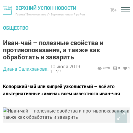
ВЕРХНИЙ УСЛОН НОВОСТИ
16+
Газета "Волжская новь" - Верхнеуслонский район
ОБЩЕСТВО
Иван-чай – полезные свойства и
противопоказания, а также как
обработать и заварить
10 июля 2019 -
Диана Салихзанова,
2828
0
1
11:27
Копорский чай или кипрей узколистный – всё это
альтернативные «имена» всем известного иван-чая.