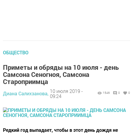
ОБЩЕСТВО
Приметы и обряды на 10 июля - день
Самсона Сеногноя, Самсона
Староприимца
10 июля 2019 -
Диана Салихзанова,
1546
0
0
09:24
Редкий год выпадает, чтобы в этот день дождя не