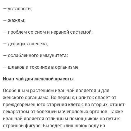
— усталости;
— жажды;
— проблем со сном и нервной системой;
— дефицита железа;
— ослабленного иммунитета;
— шлаков и токсинов в организме.
Иван-чай для женской красоты
Особенным растением иван-чай является и для
женского организма. Во-первых, напиток спасёт от
преждевременного старения клеток, во-вторых, станет
лекарством от болезней мочеполовых органов. Также
иван-чай является отличным помощником на пути к
стройной фигуре. Выведет «лишнюю» воду из