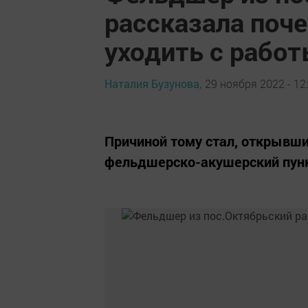
рассказала поче
уходить с рабо
Наталия Бузунова,
29 ноября 2022 - 12
Причиной тому стал, открывший
фельдшерско-акушерский пун