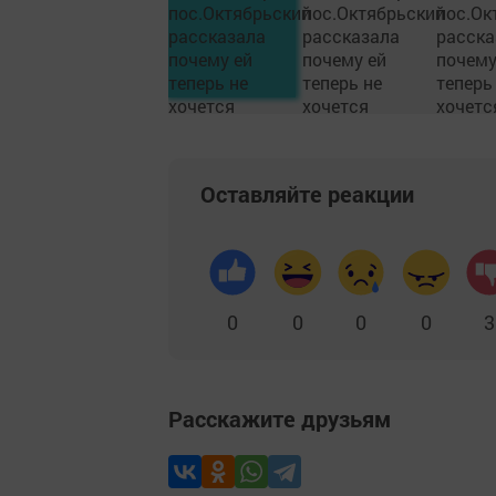
Оставляйте реакции
0
0
0
0
3
Расскажите друзьям