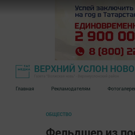
ВЕРХНИЙ УСЛОН НОВ
Газета "Волжская новь" - Верхнеуслонский район
Главная
Рекламодателям
Фотогалере
ОБЩЕСТВО
Фельдшер из по