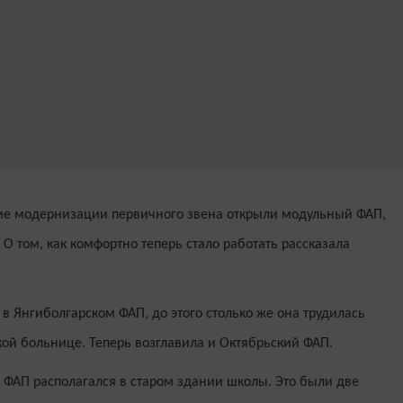
мме модернизации первичного звена открыли модульный ФАП,
 О том, как комфортно теперь стало работать рассказала
в Янгиболгарском ФАП, до этого столько же она трудилась
ой больнице. Теперь возглавила и Октябрьский ФАП.
, ФАП располагался в старом здании школы. Это были две