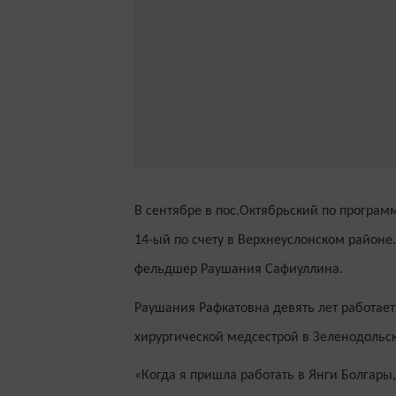
В сентябре в пос.Октябрьский по програ
14-ый по счету в Верхнеуслонском районе.
фельдшер Раушания Сафиуллина.
Раушания Рафкатовна девять лет работает 
хирургической медсестрой в Зеленодольск
«Когда я пришла работать в Янги Болгары