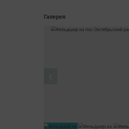
Галерея
❮