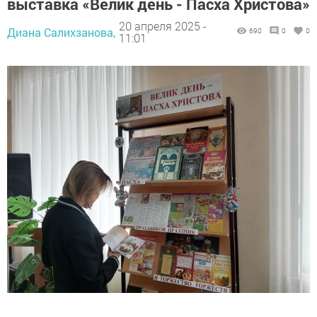
выставка «Велик день - Пасха Христова»
20 апреля 2025 -
Диана Салихзанова,
690
0
0
11:01