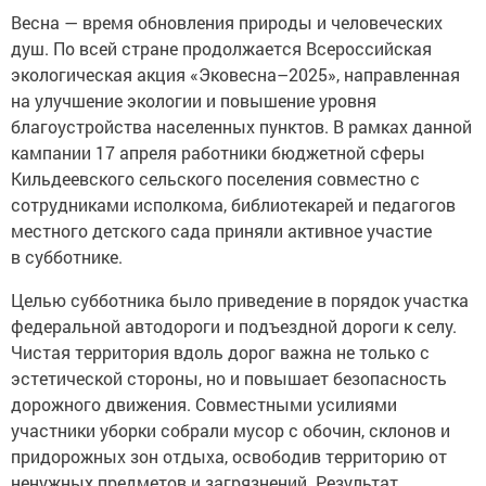
Весна — время обновления природы и человеческих
душ. По всей стране продолжается Всероссийская
экологическая акция «Эковесна–2025», направленная
на улучшение экологии и повышение уровня
благоустройства населенных пунктов. В рамках данной
кампании 17 апреля работники бюджетной сферы
Кильдеевского сельского поселения совместно с
сотрудниками исполкома, библиотекарей и педагогов
местного детского сада приняли активное участие
в субботнике.
Целью субботника было приведение в порядок участка
федеральной автодороги и подъездной дороги к селу.
Чистая территория вдоль дорог важна не только с
эстетической стороны, но и повышает безопасность
дорожного движения. Совместными усилиями
участники уборки собрали мусор с обочин, склонов и
придорожных зон отдыха, освободив территорию от
ненужных предметов и загрязнений. Результат