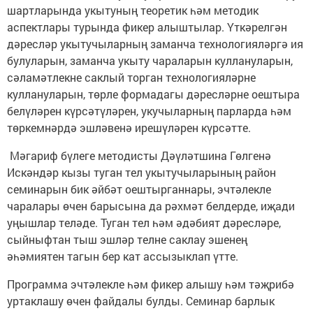
шартларында укытуның теоретик һәм методик
аспектлары турында фикер алыштылар. Үткәрелгән
дәресләр укытучыларның заманча технологияләргә ия
булуларын, заманча укыту чараларын куллануларын,
сәламәтлекне саклый торган технологияләрне
куллануларын, төрле формадагы дәресләрне оештыра
белүләрен күрсәтүләрен, укучыларның парларда һәм
төркемнәрдә эшләвенә ирешүләрен күрсәтте.
Мәгариф бүлеге методисты Дәүләтшина Гөлгенә
Искәндәр кызы туган тел укытучыларының район
семинарын бик әйбәт оештырганнары, эчтәлекле
чаралары өчен барысына да рәхмәт белдерде, иҗади
уңышлар теләде. Туган тел һәм әдәбият дәресләре,
сыйныфтан тыш эшләр телне саклау эшенең
әһәмиятен тагын бер кат ассызыклап үтте.
Программа эчтәлекле һәм фикер алышу һәм тәҗрибә
уртаклашу өчен файдалы булды. Семинар барлык