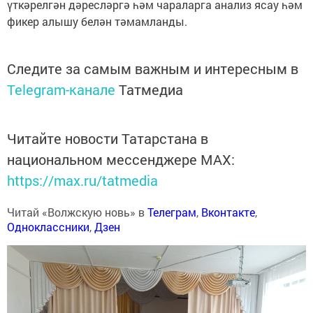
үткәрелгән дәресләргә һәм чараларга анализ ясау һәм
фикер алышу белән тәмамланды.
Следите за самым важным и интересным в
Telegram-канале
Татмедиа
Читайте новости Татарстана в
национальном мессенджере MАХ:
https://max.ru/tatmedia
Читай «Волжскую новь» в
Телеграм
,
Вконтакте
,
Одноклассники
,
Дзен