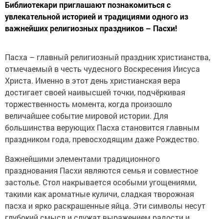
Библиотекари приглашают познакомиться с
увлекательной историей и традициями одного из
важнейших религиозных праздников – Пасхи!
Пасха – главный религиозный праздник христианства,
отмечаемый в честь чудесного Воскресения Иисуса
Христа. Именно в этот день христианская вера
достигает своей наивысшей точки, подчёркивая
торжественность момента, когда произошло
величайшее событие мировой истории. Для
большинства верующих Пасха становится главным
праздником года, превосходящим даже Рождество.
Важнейшими элементами традиционного
празднования Пасхи являются семья и совместное
застолье. Стол накрывается особыми угощениями,
такими как ароматные куличи, сладкая творожная
пасха и ярко раскрашенные яйца. Эти символы несут
глубокий смысл и служат выражением радости и