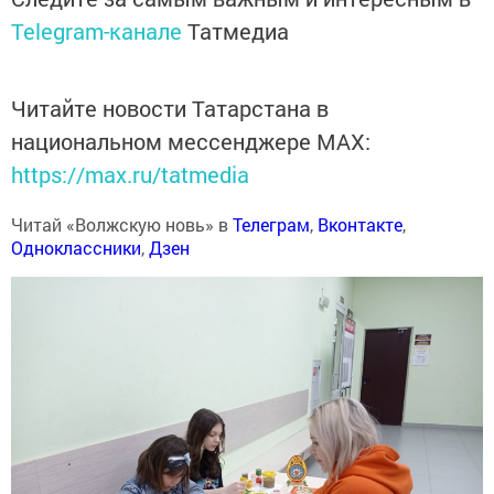
Telegram-канале
Татмедиа
Читайте новости Татарстана в
национальном мессенджере MАХ:
https://max.ru/tatmedia
Читай «Волжскую новь» в
Телеграм
,
Вконтакте
,
Одноклассники
,
Дзен