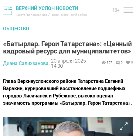
ВЕРХНИЙ УСЛОН НОВОСТИ
16+
Газета "Волжская новь" - Верхнеуслонский район
ОБЩЕСТВО
«Батырлар. Герои Татарстана»: «Ценный
кадровый ресурс для муниципалитетов»
20 апреля 2025 -
Диана Салихзанова,
857
0
0
14:00
Глава Верхнеуслонского района Татарстана Евгений
Варакин, курировавший восстановление подшефных
городов Лисичанск и Рубежное, высоко оценил
значимость программы «Батырлар. Герои Татарстана».