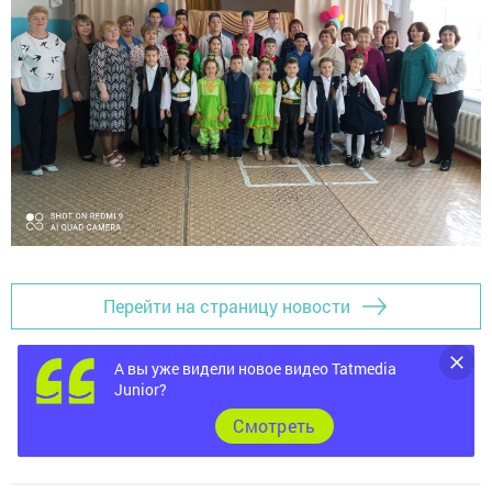
Перейти на страницу новости
А вы уже видели новое видео Tatmedia
Junior?
Cмотреть