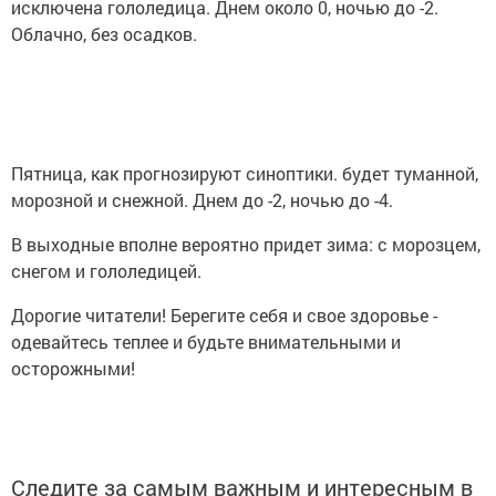
исключена гололедица. Днем около 0, ночью до -2.
Облачно, без осадков.
Пятница, как прогнозируют синоптики. будет туманной,
морозной и снежной. Днем до -2, ночью до -4.
В выходные вполне вероятно придет зима: с морозцем,
снегом и гололедицей.
Дорогие читатели! Берегите себя и свое здоровье -
одевайтесь теплее и будьте внимательными и
осторожными!
Следите за самым важным и интересным в