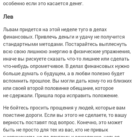
особенно если это касается денег.
Лев
Львам придется на этой неделе туго в делах
финансовых. Привлечь деньги и удачу не получится
стандартными методами. Постарайтесь выплеснуть
всю свою лишнюю энергию в физические упражнения,
иначе вы рискуете сказать что-то лишнее или сделать
что-нибудь опрометчивое. В делах финансовых нужно
больше думать о будущем, а в любви полезно будет
вспомнить прошлое. Вы могли дать кому-то из близких
или своей второй половинке обещание, которое
не сдержали. Пришла пора исправить положение.
Не бойтесь просить прощения у людей, которые вам
поистине дороги. Если вы этого не сделаете, то вашу
верность поставят под вопрос. Конечно, это может
быть не просто для тех из вас, кто не привык
к извинениям, но по-другому, к сожалению, нельзя.