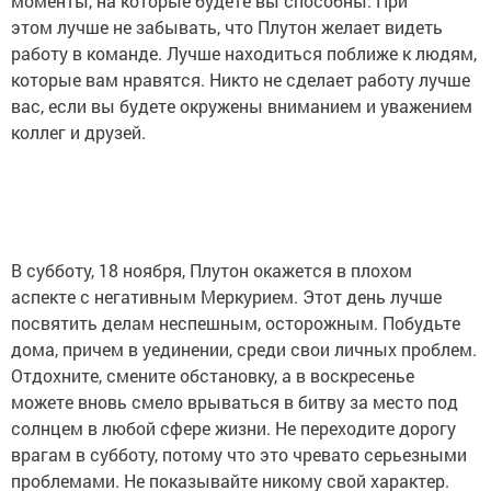
моменты, на которые будете вы способны. При
этом лучше не забывать, что Плутон желает видеть
работу в команде. Лучше находиться поближе к людям,
которые вам нравятся. Никто не сделает работу лучше
вас, если вы будете окружены вниманием и уважением
коллег и друзей.
В субботу, 18 ноября, Плутон окажется в плохом
аспекте с негативным Меркурием. Этот день лучше
посвятить делам неспешным, осторожным. Побудьте
дома, причем в уединении, среди свои личных проблем.
Отдохните, смените обстановку, а в воскресенье
можете вновь смело врываться в битву за место под
солнцем в любой сфере жизни. Не переходите дорогу
врагам в субботу, потому что это чревато серьезными
проблемами. Не показывайте никому свой характер.