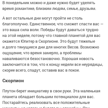
В понедельник можно и даже нужно будет уделять
время романтике, близким людям, семье, друзьям.
А вот остальные дни могут пройти не столь
благополучно. Единственное, что сможет спасти вас —
это ваша сила воли. Победы будут даваться трудно
на этой неделе, потому что главной планетой для вас
окажется Юпитер в Скорпионе. Это будут тяжелые
и долго тянущиеся дни для многих Весов. Возможно
ощущение, что время замерло, а проблемы
наваливаются безостановочно. Хорошая новость
заключается в том, что к концу недели все неурядицы,
скорее всего, спадут, оставив вас в покое.
Скорпион
Плутон берет инициативу в свои руки. Эта маленькая
планета обладает большим потенциалом для вас.
Постарайтесь реализовать все положительные