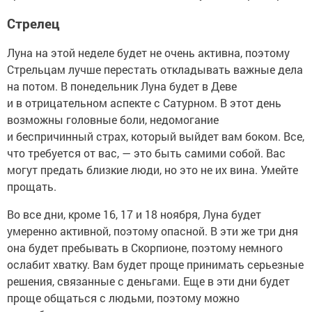
Стрелец
Луна на этой неделе будет не очень активна, поэтому
Стрельцам лучше перестать откладывать важные дела
на потом. В понедельник Луна будет в Деве
и в отрицательном аспекте с Сатурном. В этот день
возможны головные боли, недомогание
и беспричинный страх, который выйдет вам боком. Все,
что требуется от вас, — это быть самими собой. Вас
могут предать близкие люди, но это не их вина. Умейте
прощать.
Во все дни, кроме 16, 17 и 18 ноября, Луна будет
умеренно активной, поэтому опасной. В эти же три дня
она будет пребывать в Скорпионе, поэтому немного
ослабит хватку. Вам будет проще принимать серьезные
решения, связанные с деньгами. Еще в эти дни будет
проще общаться с людьми, поэтому можно