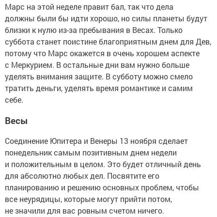
Марс на этой неделе правит бал, так что дела
должны были бы идти хорошо, но силы планеты будут
близки к нулю из-за пребывания в Весах. Только
суббота станет поистине благоприятным днем для Дев,
потому что Марс окажется в очень хорошем аспекте
с Меркурием. В остальные дни вам нужно больше
уделять внимания защите. В субботу можно смело
тратить деньги, уделять время романтике и самим
себе.
Весы
Соединение Юпитера и Венеры 13 ноября сделает
понедельник самым позитивным днем недели
и положительным в целом. Это будет отличный день
для абсолютно любых дел. Посвятите его
планированию и решению основных проблем, чтобы
все неурядицы, которые могут прийти потом,
не значили для вас ровным счетом ничего.