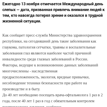
Ежегодно 13 ноября отмечается Международный день
слепых — дата, призванная привлечь внимание людей к
тем, кто навсегда потерял зрение и оказался в трудной
жизненной ситуации.
Как сообщает пресс-служба Министерства здравоохранения
республики, на сегодняшний день такие заболевания как
глаукома, патология сетчатки, травмы и воспалительные
заболевания глаз являются наиболее частой причиной
инвалидности среди глазных заболеваний в России.
Факторы, ведущие к возникновению данных заболеваний
многочисленны - наследственная
предрасположенность, экология, вредные привычки,
несоблюдение техники безопасности при работе на
производстве и в быту.
До 40 лет необходимо посещать врача-офтальмолога 1 раз в 2
года, после 40 лет 1 раз в год с обязательным контролем
внутриглазного давления, особенно