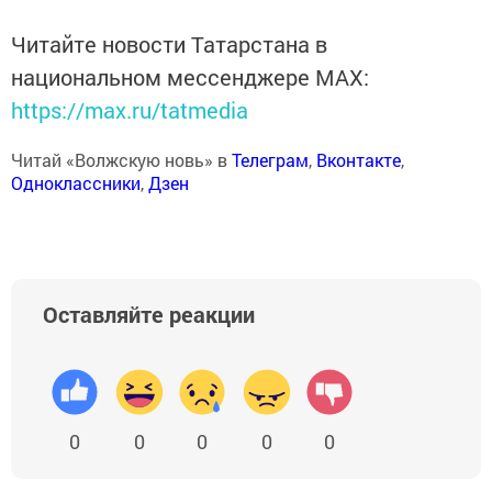
Читайте новости Татарстана в
национальном мессенджере MАХ:
https://max.ru/tatmedia
Читай «Волжскую новь» в
Телеграм
,
Вконтакте
,
Одноклассники
,
Дзен
Оставляйте реакции
0
0
0
0
0