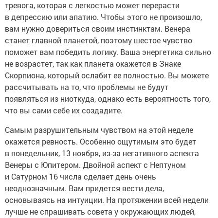
тревога, которая с легкостью может перерасти
в депрессию или апатию. Чтобы этого не произошло,
вам нужно довериться своим инстинктам. Венера
станет главной планетой, поэтому шестое чувство
поможет вам победить логику. Ваша энергетика сильно
не возрастет, так как планета окажется в Знаке
Скорпиона, который ослабит ее полностью. Вы можете
рассчитывать на то, что проблемы не будут
появляться из ниоткуда, однако есть вероятность того,
что вы сами себе их создадите.
Самым разрушительным чувством на этой неделе
окажется ревность. Особенно ощутимым это будет
в понедельник, 13 ноября, из-за негативного аспекта
Венеры с Юпитером. Двойной аспект с Нептуном
и Сатурном 16 числа сделает день очень
неоднозначным. Вам придется вести дела,
основываясь на интуиции. На протяжении всей недели
лучше не спрашивать совета у окружающих людей,