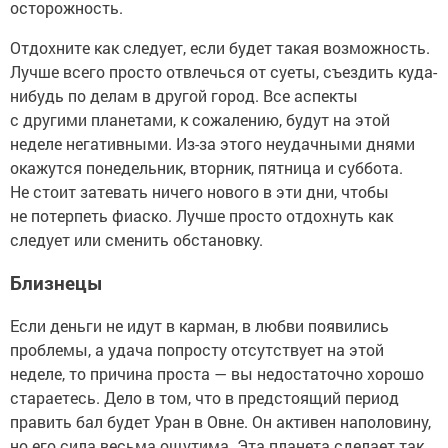
осторожность.
Отдохните как следует, если будет такая возможность.
Лучше всего просто отвлечься от суеты, съездить куда-
нибудь по делам в другой город. Все аспекты
с другими планетами, к сожалению, будут на этой
неделе негативными. Из-за этого неудачными днями
окажутся понедельник, вторник, пятница и суббота.
Не стоит затевать ничего нового в эти дни, чтобы
не потерпеть фиаско. Лучше просто отдохнуть как
следует или сменить обстановку.
Близнецы
Если деньги не идут в карман, в любви появились
проблемы, а удача попросту отсутствует на этой
неделе, то причина проста — вы недостаточно хорошо
стараетесь. Дело в том, что в предстоящий период
править бал будет Уран в Овне. Он активен наполовину,
но его сила весьма ощутима. Эта планета сделает так,