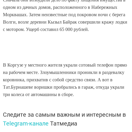
одном из дачных домов, расположенного в Набережных
Морквашах. Затем неизвестные под покровом ночи с берега
Волги, возле деревни Кызыл Байрак совершили кражу лодки
с мотором. Ущерб составил 65 000 рублей.
В Коргузе у местного жителя украли сотовый телефон прямо
на рабочем месте. Злоумышленники проникли в раздевалку
коровника, прихватив с собой средство связи. А вот в
Тат.Бурнашеве воришки пробрались в гараж, откуда украли
три колеса от автомашины в сборе.
Следите за самым важным и интересным в
Telegram-канале
Татмедиа