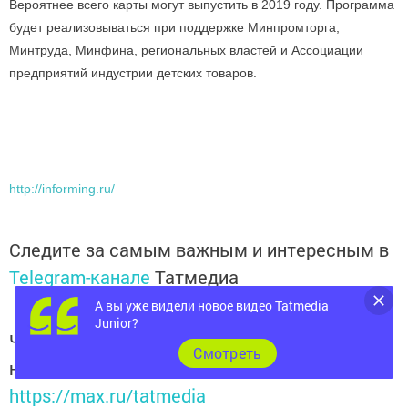
Вероятнее всего карты могут выпустить в 2019 году. Программа
будет реализовываться при поддержке Минпромторга,
Минтруда, Минфина, региональных властей и Ассоциации
предприятий индустрии детских товаров.
http://informing.ru/
Следите за самым важным и интересным в
Telegram-канале
Татмедиа
А вы уже видели новое видео Tatmedia
Junior?
Читайте новости Татарстана в
Cмотреть
национальном мессенджере MАХ:
https://max.ru/tatmedia