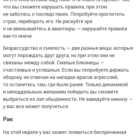
что вы сможете нарушать правила, при этом
не заботясь о последствиях. Попробуйте проглотить
страх, перебороть его. Не рискуйте зря
и не ввязывайтесь в авантюры — нарушайте правила
как-то иначе.
Безрассудство и смелость — две разные вещи, которые
могут порождать друг друга, но при этом они не
связаны между собой. Смелые Близнецы —
счастливые и успешные. Если вы попробуете держать
оборону, не отвечая на нападки врагов агрессией,
то останетесь там, где были ранее. Только динамикой
и неподдельным желанием победить вы сможете
выбраться из лап обыденности. Не завидуйте никому —
у вас все может получиться.
Рак
На этой неделе у вас может появиться беспричинная