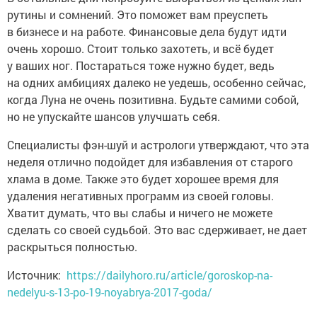
рутины и сомнений. Это поможет вам преуспеть
в бизнесе и на работе. Финансовые дела будут идти
очень хорошо. Стоит только захотеть, и всё будет
у ваших ног. Постараться тоже нужно будет, ведь
на одних амбициях далеко не уедешь, особенно сейчас,
когда Луна не очень позитивна. Будьте самими собой,
но не упускайте шансов улучшать себя.
Специалисты фэн-шуй и астрологи утверждают, что эта
неделя отлично подойдет для избавления от старого
хлама в доме. Также это будет хорошее время для
удаления негативных программ из своей головы.
Хватит думать, что вы слабы и ничего не можете
сделать со своей судьбой. Это вас сдерживает, не дает
раскрыться полностью.
Источник:
https://dailyhoro.ru/article/goroskop-na-
nedelyu-s-13-po-19-noyabrya-2017-goda/