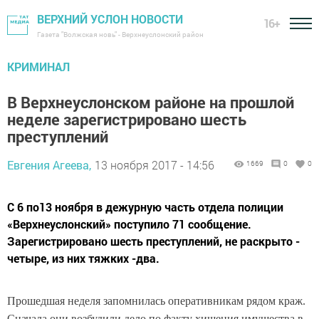
ВЕРХНИЙ УСЛОН НОВОСТИ
16+
Газета "Волжская новь" - Верхнеуслонский район
КРИМИНАЛ
В Верхнеуслонском районе на прошлой
неделе зарегистрировано шесть
преступлений
Евгения Агеева,
13 ноября 2017 - 14:56
1669
0
0
С 6 по13 ноября в дежурную часть отдела полиции
«Верхнеуслонский» поступило 71 сообщение.
Зарегистрировано шесть преступлений, не раскрыто -
четыре, из них тяжких -два.
Прошедшая неделя запомнилась оперативникам рядом краж.
Сначала они возбудили дело по факту хищения имущества в