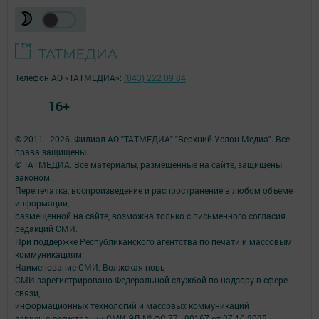
Телефон АО «ТАТМЕДИА»:
(843) 222 09 84
16+
© 2011 - 2026. Филиал АО "ТАТМЕДИА" "Верхний Услон Медиа". Все
права защищены.
© ТАТМЕДИА. Все материалы, размещенные на сайте, защищены
законом.
Перепечатка, воспроизведение и распространение в любом объеме
информации,
размещенной на сайте, возможна только с письменного согласия
редакций СМИ.
При поддержке Республиканского агентства по печати и массовым
коммуникациям.
Наименование СМИ: Волжская новь
СМИ зарегистрировано Федеральной службой по надзору в сфере
связи,
информационных технологий и массовых коммуникаций
запись о регистрации СМИ ЭЛ № ФС 77 - 90167 от 07.10.2025