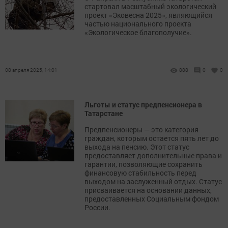
стартовал масштабный экологический
проект «Эковесна 2025», являющийся
частью национального проекта
«Экологическое благополучие».
08 апреля 2025, 14:01
888
0
0
Льготы и статус предпенсионера в
Татарстане
Предпенсионеры — это категория
граждан, которым остается пять лет до
выхода на пенсию. Этот статус
предоставляет дополнительные права и
гарантии, позволяющие сохранить
финансовую стабильность перед
выходом на заслуженный отдых. Статус
присваивается на основании данных,
предоставленных Социальным фондом
России.