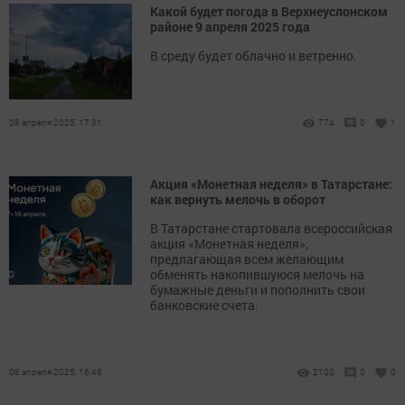
Какой будет погода в Верхнеуслонском
районе 9 апреля 2025 года
В среду будет облачно и ветренно.
08 апреля 2025, 17:31
774
0
1
Акция «Монетная неделя» в Татарстане:
как вернуть мелочь в оборот
В Татарстане стартовала всероссийская
акция «Монетная неделя»,
предлагающая всем желающим
обменять накопившуюся мелочь на
бумажные деньги и пополнить свои
банковские счета.
08 апреля 2025, 16:49
2102
0
0