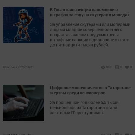
В Госавтоинспекции напомнили о
штрафах за езду на скутерах и мопедах
За управление скутерами или мопедами
лицами младше совершеннолетнего
возраста законом предусмотрены
штрафные санкции в диапазоне от пяти
до пятнадцати тысяч рублей.
08 апреля 2025, 16:01
963
0
0
Цифровое мошенничество в Татарстане:
жертвы среди пенсионеров
За прошедший год более 5,5 тысяч
пенсионеров из Татарстана стали
жертвами IT-преступников.
08 апреля 2025, 15:01
785
0
0