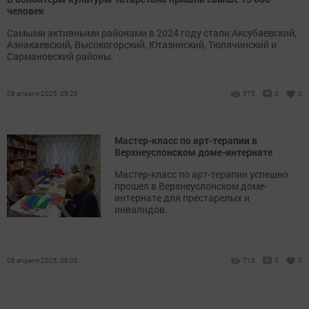
человек
Самыми активными районами в 2024 году стали Аксубаевский,
Азнакаевский, Высокогорский, Ютазинский, Тюлячинский и
Сармановский районы.
08 апреля 2025, 09:26
575
0
0
Мастер-класс по арт-терапии в
Верхнеуслонском доме-интернате
Мастер-класс по арт-терапии успешно
прошел в Верхнеуслонском доме-
интернате для престарелых и
инвалидов.
08 апреля 2025, 09:00
718
0
0