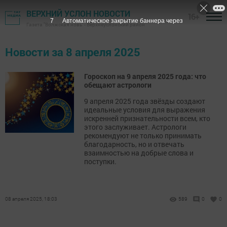
ВЕРХНИЙ УСЛОН НОВОСТИ
16+
7
Автоматическое закрытие баннера через
Газета "Волжская новь" - Верхнеуслонский район
Новости за 8 апреля 2025
Гороскоп на 9 апреля 2025 года: что
обещают астрологи
9 апреля 2025 года звёзды создают
идеальные условия для выражения
искренней признательности всем, кто
этого заслуживает. Астрологи
рекомендуют не только принимать
благодарность, но и отвечать
взаимностью на добрые слова и
поступки.
08 апреля 2025, 18:03
589
0
0