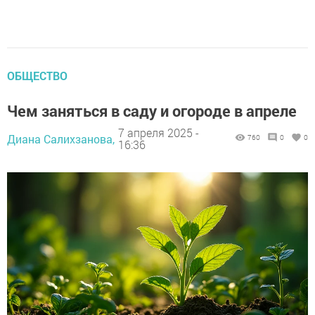
ОБЩЕСТВО
Чем заняться в саду и огороде в апреле
7 апреля 2025 -
Диана Салихзанова,
760
0
0
16:36