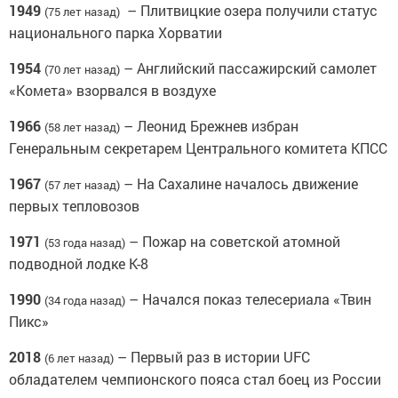
1949
– Плитвицкие озера получили статус
(75 лет назад)
национального парка Хорватии
1954
– Английский пассажирский самолет
(70 лет назад)
«Комета» взорвался в воздухе
1966
– Леонид Брежнев избран
(58 лет назад)
Генеральным секретарем Центрального комитета КПСС
1967
– На Сахалине началось движение
(57 лет назад)
первых тепловозов
1971
– Пожар на советской атомной
(53 года назад)
подводной лодке К-8
1990
– Начался показ телесериала «Твин
(34 года назад)
Пикс»
2018
– Первый раз в истории UFC
(6 лет назад)
обладателем чемпионского пояса стал боец из России