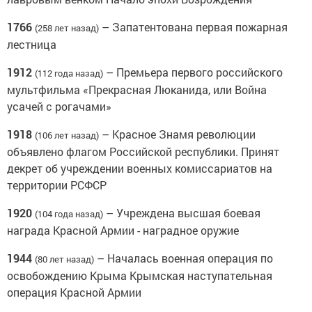
1766
– Запатентована первая пожарная
(258 лет назад)
лестница
1912
– Премьера первого российского
(112 года назад)
мультфильма «Прекрасная Люканида, или Война
усачей с рогачами»
1918
– Красное Знамя революции
(106 лет назад)
объявлено флагом Российской республики. Принят
декрет об учреждении военных комиссариатов на
территории РСФСР
1920
– Учреждена высшая боевая
(104 года назад)
награда Красной Армии - наградное оружие
1944
– Началась военная операция по
(80 лет назад)
освобождению Крыма Крымская наступательная
операция Красной Армии