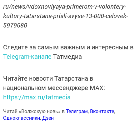
ru/news/vdoxnovlyaya-primerom-v-volontery-
kultury-tatarstana-prisli-svyse-13-000-celovek-
5979680
Следите за самым важным и интересным в
Telegram-канале
Татмедиа
Читайте новости Татарстана в
национальном мессенджере MАХ:
https://max.ru/tatmedia
Читай «Волжскую новь» в
Телеграм
,
Вконтакте
,
Одноклассники
,
Дзен