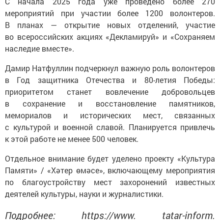
С начала 2025 года уже проведено более 270
мероприятий при участии более 1200 волонтеров.
В планах — открытие новых отделений, участие
во всероссийских акциях «Декламируй» и «Сохраняем
наследие вместе».
Дамир Натфуллин подчеркнул важную роль волонтеров
в Год защитника Отечества и 80-летия Победы:
приоритетом станет вовлечение добровольцев
в сохранение и восстановление памятников,
мемориалов и исторических мест, связанных
с культурой и военной славой. Планируется привлечь
к этой работе не менее 500 человек.
Отдельное внимание будет уделено проекту «Культура
Памяти» / «Хәтер өмәсе», включающему мероприятия
по благоустройству мест захоронений известных
деятелей культуры, науки и журналистики.
Подробнее: https://www. tatar-inform.