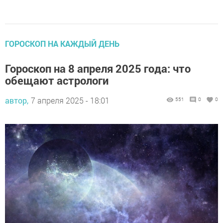
ГОРОСКОП НА КАЖДЫЙ ДЕНЬ
Гороскоп на 8 апреля 2025 года: что
обещают астрологи
автор,
7 апреля 2025 - 18:01
551
0
0