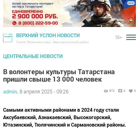
ВЕРХНИЙ УСЛОН НОВОСТИ
16+
Газета "Волжская новь" - Верхнеуслонский район
ЦЕНТРАЛЬНЫЕ НОВОСТИ
В волонтеры культуры Татарстана
пришли свыше 13 000 человек
admin,
8 апреля 2025 - 09:26
572
0
0
Самыми активными районами в 2024 году стали
Аксубаевский, Азнакаевский, Высокогорский,
Ютазинский, Тюлячинский и Сармановский районы.