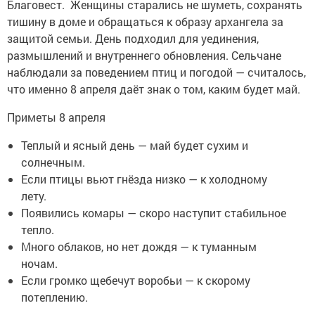
Благовест. Женщины старались не шуметь, сохранять
тишину в доме и обращаться к образу архангела за
защитой семьи. День подходил для уединения,
размышлений и внутреннего обновления. Сельчане
наблюдали за поведением птиц и погодой — считалось,
что именно 8 апреля даёт знак о том, каким будет май.
Приметы 8 апреля
Теплый и ясный день — май будет сухим и
солнечным.
Если птицы вьют гнёзда низко — к холодному
лету.
Появились комары — скоро наступит стабильное
тепло.
Много облаков, но нет дождя — к туманным
ночам.
Если громко щебечут воробьи — к скорому
потеплению.