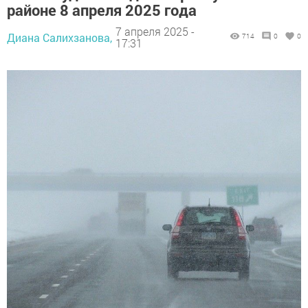
районе 8 апреля 2025 года
7 апреля 2025 -
Диана Салихзанова,
714
0
0
17:31