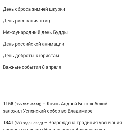
День сброса зимней шкурки
День рисования птиц
Международный день Будды
День российской анимации
День доброты к юристам
Важные события 8 апреля
1158
– Князь Андрей Боголюбский
(866 лет назад)
заложил Успенский собор во Владимире
1341
– Возрождена традиция увенчания
(683 года назад)
лавровым венком Начало эпохи Возрождения