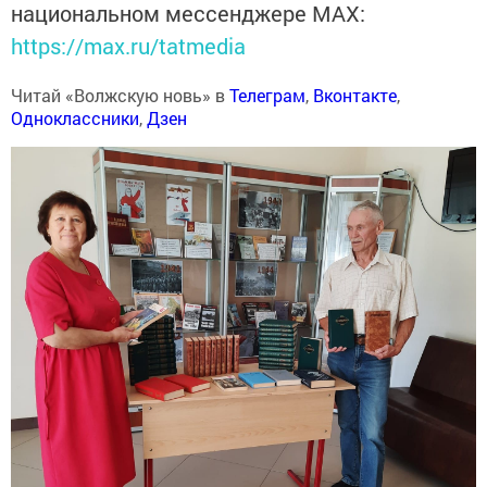
национальном мессенджере MАХ:
https://max.ru/tatmedia
Читай «Волжскую новь» в
Телеграм
,
Вконтакте
,
Одноклассники
,
Дзен