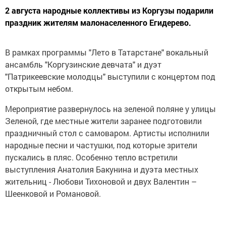
2 августа народные коллективы из Коргузы подарили
праздник жителям малонаселенного Егидерево.
В рамках программы "Лето в Татарстане" вокальный
ансамбль "Коргузинские девчата" и дуэт
"Патрикеевские молодцы" выступили с концертом под
открытым небом.
Мероприятие развернулось на зеленой поляне у улицы
Зеленой, где местные жители заранее подготовили
праздничный стол с самоваром. Артисты исполнили
народные песни и частушки, под которые зрители
пускались в пляс. Особенно тепло встретили
выступления Анатолия Бакунина и дуэта местных
жительниц - Любови Тихоновой и двух Валентин –
Шеенковой и Романовой.