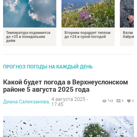
Температура поднимется
Вторник порадует теплом
Ватан 
до +25 в понедельник
до +24 и сухой погодой
бәйрәм
днём
ПРОГНОЗ ПОГОДЫ НА КАЖДЫЙ ДЕНЬ
Какой будет погода в Верхнеуслонском
районе 5 августа 2025 года
4 августа 2025 -
Диана Салихзанова,
743
0
0
17:45