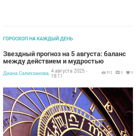
ГОРОСКОП НА КАЖДЫЙ ДЕНЬ
Звездный прогноз на 5 августа: баланс
между действием и мудростью
4 августа 2025 -
Диана Салихзанова,
512
0
0
18:11