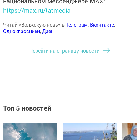
национальном мессенджере MАХ:
https://max.ru/tatmedia
Читай «Волжскую новь» в
Телеграм
,
Вконтакте
,
Одноклассники
,
Дзен
Перейти на страницу новости
Топ 5 новостей