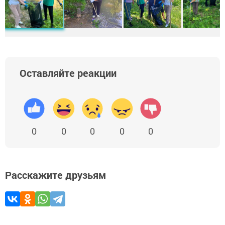
Оставляйте реакции
0
0
0
0
0
Расскажите друзьям