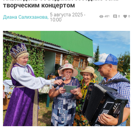
творческим концертом
5 августа 2025 -
Диана Салихзанова,
461
0
0
10:00