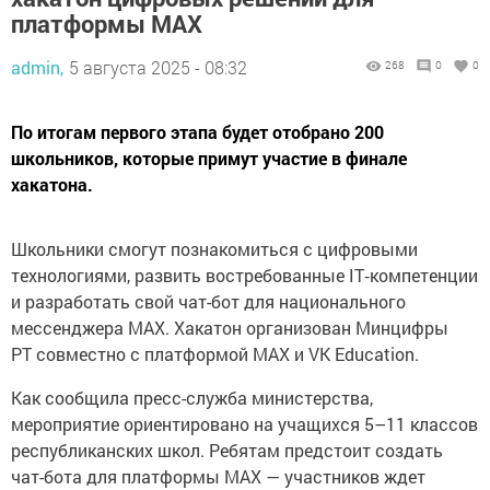
платформы MAX
admin,
5 августа 2025 - 08:32
268
0
0
По итогам первого этапа будет отобрано 200
школьников, которые примут участие в финале
хакатона.
Школьники смогут познакомиться с цифровыми
технологиями, развить востребованные IT‑компетенции
и разработать свой чат-бот для национального
мессенджера МАХ. Хакатон организован Минцифры
РТ совместно с платформой МАХ и VK Education.
Как сообщила пресс-служба министерства,
мероприятие ориентировано на учащихся 5–11 классов
республиканских школ. Ребятам предстоит создать
чат-бота для платформы MAX — участников ждет