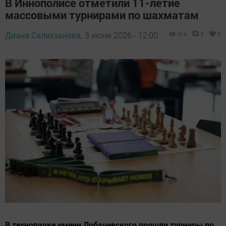
В Иннополисе отметили 11-летие
массовыми турнирами по шахматам
Диана Салихзанова,
3 июня 2026 - 12:00
414
0
0
В технопарке имени Лобачевского прошли турниры по