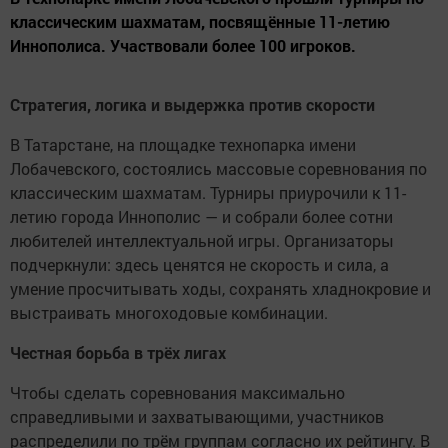
классическим шахматам, посвящённые 11-летию
Иннополиса. Участвовали более 100 игроков.
Стратегия, логика и выдержка против скорости
В Татарстане, на площадке технопарка имени
Лобачевского, состоялись массовые соревнования по
классическим шахматам. Турниры приурочили к 11-
летию города Иннополис — и собрали более сотни
любителей интеллектуальной игры. Организаторы
подчеркнули: здесь ценятся не скорость и сила, а
умение просчитывать ходы, сохранять хладнокровие и
выстраивать многоходовые комбинации.
Честная борьба в трёх лигах
Чтобы сделать соревнования максимально
справедливыми и захватывающими, участников
распределили по трём группам согласно их рейтингу. В