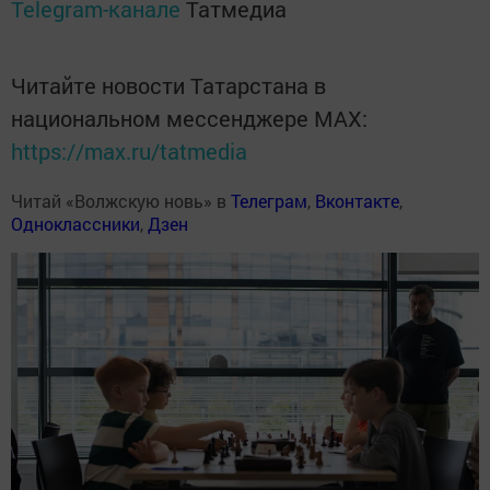
Telegram-канале
Татмедиа
Читайте новости Татарстана в
национальном мессенджере MАХ:
https://max.ru/tatmedia
Читай «Волжскую новь» в
Телеграм
,
Вконтакте
,
Одноклассники
,
Дзен