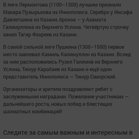
В лиге Лермонтова (1100–1300) лучшим признали
Макара Пузырькова из Иннополиса. Серебро у Инсафа
Давлетшина из Казани, бронза — у Азамата
Галимуллина из Верхнего Услона. Четвёртую строчку
занял Тагир Фахреев из Казани.
В самой сильной лиге Пушкина (1300–1500) первое
место завоевал Камиль Калимуллин из Казани. Вслед
за ним расположились Рузил Галимов из Верхнего
Услона, Тимур Карабаев из Казани и ещё один
представитель Иннополиса — Тимур Сикорский.
Организаторы и зрители поздравляют ребят с
заслуженными наградами. Пожелание участникам —
дальнейшего роста, новых побед и блестящих
шахматных комбинаций!
Следите за самым важным и интересным в