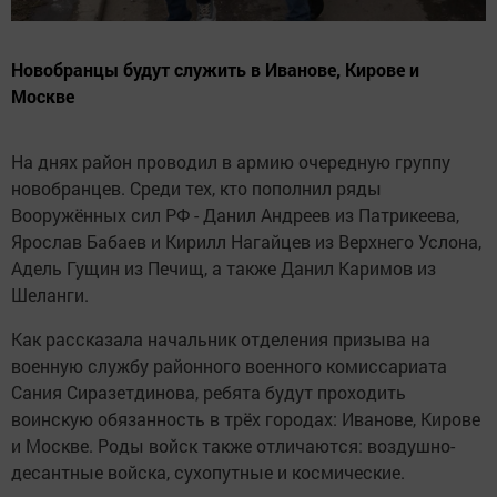
Новобранцы будут служить в Иванове, Кирове и
Москве
На днях район проводил в армию очередную группу
новобранцев. Среди тех, кто пополнил ряды
Вооружённых сил РФ - Данил Андреев из Патрикеева,
Ярослав Бабаев и Кирилл Нагайцев из Верхнего Услона,
Адель Гущин из Печищ, а также Данил Каримов из
Шеланги.
Как рассказала начальник отделения призыва на
военную службу районного военного комиссариата
Сания Сиразетдинова, ребята будут проходить
воинскую обязанность в трёх городах: Иванове, Кирове
и Москве. Роды войск также отличаются: воздушно-
десантные войска, сухопутные и космические.