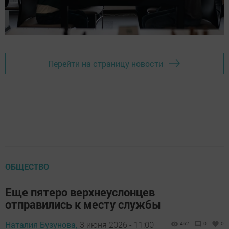
Перейти на страницу новости
ОБЩЕСТВО
Еще пятеро верхнеуслонцев
отправились к месту службы
Наталия Бузунова,
3 июня 2026 - 11:00
462
0
0