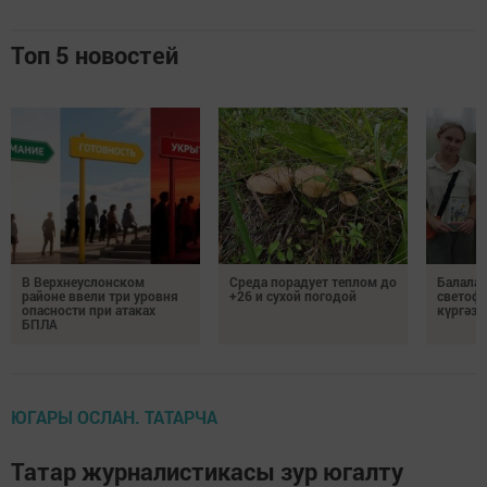
Топ 5 новостей
В Верхнеуслонском
Среда порадует теплом до
Балалар
районе ввели три уровня
+26 и сухой погодой
светоф
опасности при атаках
күргәзм
БПЛА
ЮГАРЫ ОСЛАН. ТАТАРЧА
Татар журналистикасы зур югалту