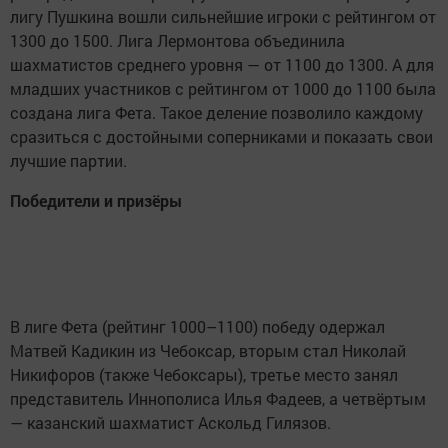
лигу Пушкина вошли сильнейшие игроки с рейтингом от
1300 до 1500. Лига Лермонтова объединила
шахматистов среднего уровня — от 1100 до 1300. А для
младших участников с рейтингом от 1000 до 1100 была
создана лига Фета. Такое деление позволило каждому
сразиться с достойными соперниками и показать свои
лучшие партии.
Победители и призёры
В лиге Фета (рейтинг 1000–1100) победу одержал
Матвей Кадикин из Чебоксар, вторым стал Николай
Никифоров (также Чебоксары), третье место занял
представитель Иннополиса Илья Фадеев, а четвёртым
— казанский шахматист Аскольд Гилязов.