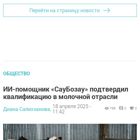
Перейти на страницу новости
ОБЩЕСТВО
ИИ-помощник «СауБозау» подтвердил
квалификацию в молочной отрасли
18 апреля 2025 -
Диана Салихзанова,
765
0
0
11:42