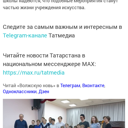
школы надеются, что подобные мероприятия станут
частью жизни учреждения искусства.
Следите за самым важным и интересным в
Telegram-канале
Татмедиа
Читайте новости Татарстана в
национальном мессенджере MАХ:
https://max.ru/tatmedia
Читай «Волжскую новь» в
Телеграм
,
Вконтакте
,
Одноклассники
,
Дзен