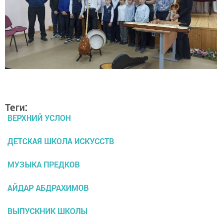
Теги:
ВЕРХНИЙ УСЛОН
ДЕТСКАЯ ШКОЛА ИСКУССТВ
МУЗЫКА ПРЕДКОВ
АЙДАР АБДРАХИМОВ
ВЫПУСКНИК ШКОЛЫ