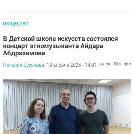
ОБЩЕСТВО
В Детской школе искусств состоялся
концерт этномузыканта Айдара
Абдрахимова
Наталия Бузунова,
18 апреля 2025 - 14:01
789
0
0