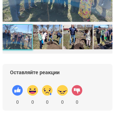
Оставляйте реакции
0
0
0
0
0