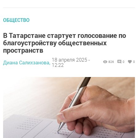
ОБЩЕСТВО
В Татарстане стартует голосование по
благоустройству общественных
пространств
18 апреля 2025 -
Диана Салихзанова,
826
0
0
12:22