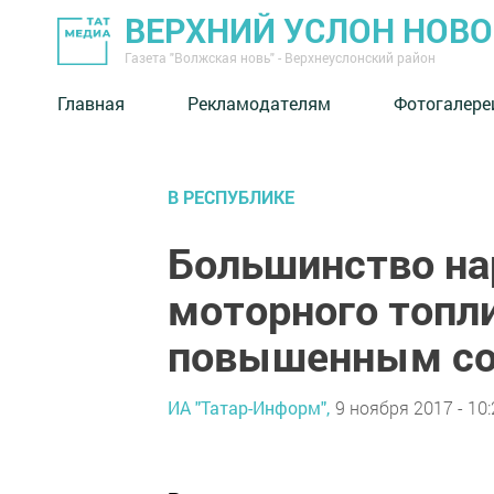
ВЕРХНИЙ УСЛОН НОВ
Газета "Волжская новь" - Верхнеуслонский район
Главная
Рекламодателям
Фотогалере
В РЕСПУБЛИКЕ
Большинство на
моторного топл
повышенным со
ИА "Татар-Информ",
9 ноября 2017 - 10: