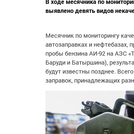
В ходе месячника по монитори
выявлено девять видов некаче
Месячник по мониторингу каче
автозаправках и нефтебазах, п
пробы бензина АИ-92 на АЗС «
Баруди и Батыршина), результ
будут известны позднее. Всег
заправок, принадлежащих раз