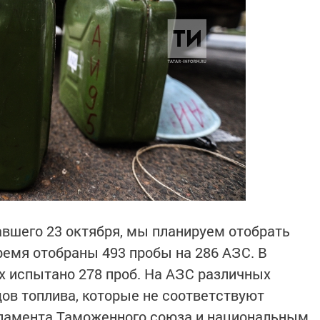
авшего 23 октября, мы планируем отобрать
ремя отобраны 493 пробы на 286 АЗС. В
 испытано 278 проб. На АЗС различных
ов топлива, которые не соответствуют
гламента Таможенного союза и национальным