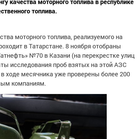
нгу качества моторного топлива в республике
ственного топлива.
ства моторного топлива, реализуемого на
роходит в Татарстане. 8 ноября отобраны
Татнефть» №70 в Казани (на перекрестке улиц
аты исследования проб взятых на этой АЗС
о в ходе месячника уже проверены более 200
ным компаниям.