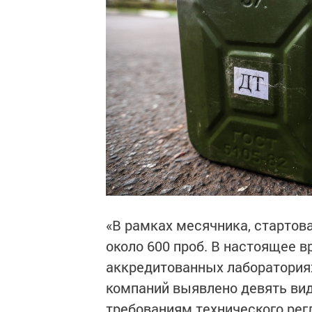
«В рамках месячника, стартов
около 600 проб. В настоящее в
аккредитованных лабораториях
компаний выявлено девять вид
требованиям технического ре