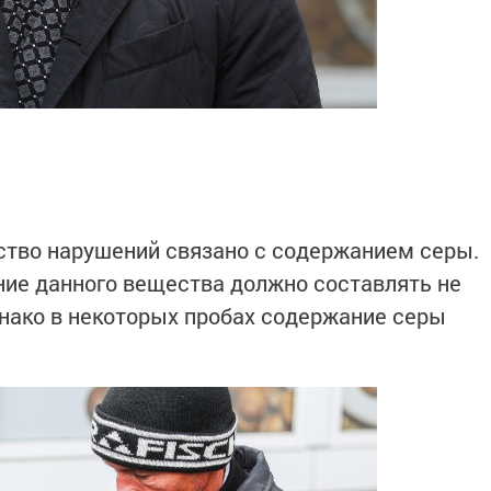
ство нарушений связано с содержанием серы.
ние данного вещества должно составлять не
Однако в некоторых пробах содержание серы