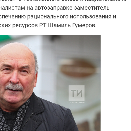
налистам на автозаправке заместитель
спечению рационального использования и
ских ресурсов РТ Шамиль Гумеров.