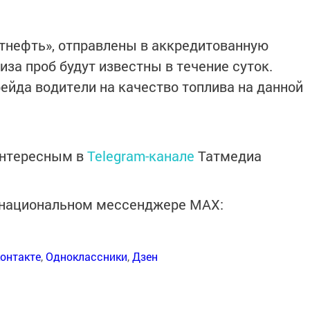
тнефть», отправлены в аккредитованную
за проб будут известны в течение суток.
рейда водители на качество топлива на данной
интересным в
Telegram-канале
Татмедиа
в национальном мессенджере MАХ:
онтакте
,
Одноклассники
,
Дзен