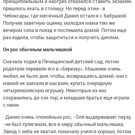
принципиальным и наотрез отказался ставить экзамен,
пришлось ехать в столицу. Но перед этим - в
Чебоксары, где месячный Данил остался с бабушкой.
Получив заветную оценку, молодая мама тем же
вечером села в поезд и поспешила домой. Потом еще
раз ездила, чтобы защититься и получить диплом.
Он рос обычным мальчишкой
Сначала ходил в Печищинский детский сад, потом
родители перевели его в «Березку». Машинки очень
любил, не было дня, чтобы, возвращаясь домой, они с
мамой не заехали в магазин, купить очередную
четырехколесную игрушку. Некоторые из них
сохранились до сих пор, и младшие братья еще играли
с ними.
- Данил очень спокойным рос, - Оля выдерживает паузу,
- не был хулиганом, все в меру, обычный мальчишка.
Звезд с неба не хватал, поначалу учился хорошо, потом