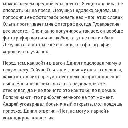
можно заедем вредной еды поесть. Я еще торопила: не
опоздать бы на поезд. Девушка недалеко сидела, мы
попросили ее сфотографировать нас, - при этих словах
Ольга протягивает мне фотографию, где Гусаковские
все вместе. - Спонтанно получилось так все, он вообще
фотографироваться не любил, а тут не против был.
Девушка эта потом еще сказала, что фотография
хорошая получилась…
Перед тем, как войти в вагон Данил поцеловал маму в
левую щеку. Сейчас Оля знает, почему он это сделал и,
кажется, до сих пор чувствует нежное прикосновение
сына. Раньше он никогда этого не делал, может
стеснялся, да и не принято это как-то было в семье.
Вспоминают, что приболел немного на тот момент,
Андрей уговаривал больничный открыть, мол поедешь
попозже. Данил ответил: «Нет, не могу я парней и
командиров подвести».