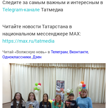
Следите за самым важным и интересным в
Telegram-канале
Татмедиа
Читайте новости Татарстана в
национальном мессенджере MАХ:
https://max.ru/tatmedia
Читай «Волжскую новь» в
Телеграм
,
Вконтакте
,
Одноклассники
,
Дзен