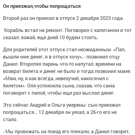
Он приезжал,чтобы попрощаться
Второй раз он приехал в отпуск 2 декабря 2023 года.
Корабль встал на ремонт. Поговорил с капитаном и тот
сказал: езжай, еще дней 10 будем стоять.
Для родителей этот отпуск стал неожиданным. «Пап,
вышли мне денег, я в отпуск хочу», - позвонил отцу
Данил. Второпях парень что-то напутал, времени на
возврат билета и денег не было и тогда позвонил маме:
«Мам, ну, я как всегда, невезучий, накосячил с
билетом». Оля успокоила сына, сказав, что сама
поговорит с папой, чтобы еще раз выслал денег.
Это сейчас Андрей и Ольга уверены: сын приезжал
попрощаться… 12 декабря он уехал, а 26-го его не
стало.
- Мы провожать на поезд его поехали, а Данил говорит,