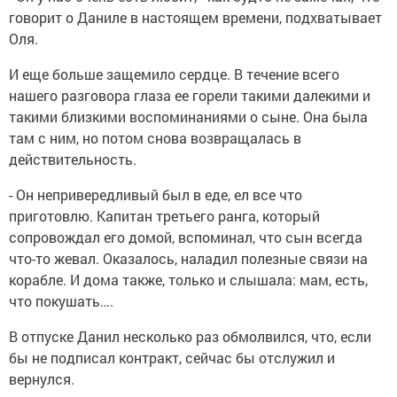
говорит о Даниле в настоящем времени, подхватывает
Оля.
И еще больше защемило сердце. В течение всего
нашего разговора глаза ее горели такими далекими и
такими близкими воспоминаниями о сыне. Она была
там с ним, но потом снова возвращалась в
действительность.
- Он непривередливый был в еде, ел все что
приготовлю. Капитан третьего ранга, который
сопровождал его домой, вспоминал, что сын всегда
что-то жевал. Оказалось, наладил полезные связи на
корабле. И дома также, только и слышала: мам, есть,
что покушать….
В отпуске Данил несколько раз обмолвился, что, если
бы не подписал контракт, сейчас бы отслужил и
вернулся.