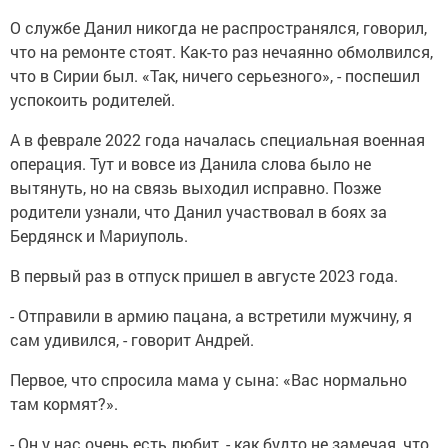
О службе Данил никогда не распространялся, говорил,
что на ремонте стоят. Как-то раз нечаянно обмолвился,
что в Сирии был. «Так, ничего серьезного», - поспешил
успокоить родителей.
А в феврале 2022 года началась специальная военная
операция. Тут и вовсе из Данила слова было не
вытянуть, но на связь выходил исправно. Позже
родители узнали, что Данил участвовал в боях за
Бердянск и Мариуполь.
В первый раз в отпуск пришел в августе 2023 года.
- Отправили в армию пацана, а встретили мужчину, я
сам удивился, - говорит Андрей.
Первое, что спросила мама у сына: «Вас нормально
там кормят?».
- Он у нас очень есть любит, - как будто не замечая, что