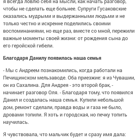
я всегда ловлю себя на мысли, как начать разговор,
чтобы не сделать еще больнее. Супруги Гусаковские
оказались мудрыми и выдержанными людьми и не
только честно и искренне поделились своими
воспоминаниями, но еще раз, вместе со мной, пережили
важные моменты своей жизни: от рождения сына до
его геройской гибели.
Благодаря Данилу появилась наша семья
- Мы с Андреем познакомились, когда работали на
Печищинском мельзаводе. Оба приезжие: я из Чувашии,
он из Сахалина. Для Андрея - это второй брак, -
начинает разговор Оля. - Благодаря тому, что появился
Данил и создалась наша семья. Купили небольшой
дом, ремонт сделали, правда воды и газа не было,
дровами топили. Я хоть и городская, но печку топить
научилась.
Я чувствовала, что мальчик будет и сразу имя дала: