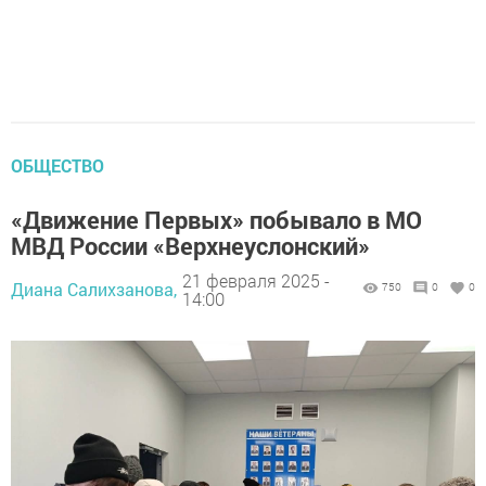
ОБЩЕСТВО
«Движение Первых» побывало в МО
МВД России «Верхнеуслонский»
21 февраля 2025 -
Диана Салихзанова,
750
0
0
14:00