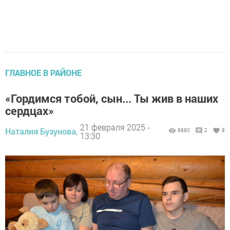
ГЛАВНОЕ В РАЙОНЕ
«Гордимся тобой, сын... Ты жив в наших
сердцах»
21 февраля 2025 -
Наталия Бузунова,
8880
2
8
13:30