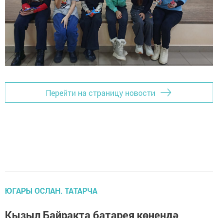
Перейти на страницу новости
ЮГАРЫ ОСЛАН. ТАТАРЧА
Кызыл Байракта батарея көнендә