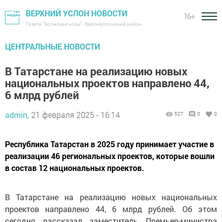
ВЕРХНИЙ УСЛОН НОВОСТИ
16+
Газета "Волжская новь" - Верхнеуслонский район
ЦЕНТРАЛЬНЫЕ НОВОСТИ
В Татарстане на реализацию новых
национальных проектов направлено 44,
6 млрд рублей
admin,
21 февраля 2025 - 16:14
527
0
0
Республика Татарстан в 2025 году принимает участие в
реализации 46 региональных проектов, которые вошли
в состав 12 национальных проектов.
В Татарстане на реализацию новых национальных
проектов направлено 44, 6 млрд рублей. Об этом
сегодня рассказал заместитель Премьер-министра