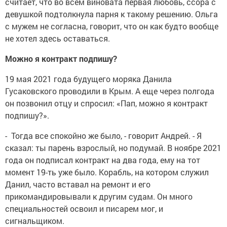
считает, что во всем виновата первая любовь, ссора с
девушкой подтолкнула парня к такому решению. Ольга
с мужем не согласна, говорит, что он как будто вообще
не хотел здесь оставаться.
Можно я контракт подпишу?
19 мая 2021 года будущего моряка Данила
Гусаковского проводили в Крым. А еще через полгода
он позвонил отцу и спросил: «Пап, можно я контракт
подпишу?».
- Тогда все спокойно же было, - говорит Андрей. - Я
сказал: ты парень взрослый, но подумай. В ноябре 2021
года он подписал контракт на два года, ему на тот
момент 19-ть уже было. Корабль, на котором служил
Данил, часто вставал на ремонт и его
прикомандировывали к другим судам. Он много
специальностей освоил и писарем мог, и
сигнальщиком.