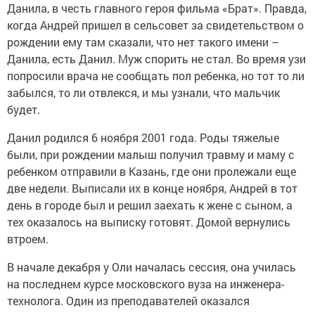
Данила, в честь главного героя фильма «Брат». Правда,
когда Андрей пришел в сельсовет за свидетельством о
рождении ему там сказали, что нет такого имени –
Данила, есть Данил. Муж спорить не стал. Во время узи
попросили врача не сообщать пол ребенка, но тот то ли
забылся, то ли отвлекся, и мы узнали, что мальчик
будет.
Данил родился 6 ноября 2001 года. Роды тяжелые
были, при рождении малыш получил травму и маму с
ребенком отправили в Казань, где они пролежали еще
две недели. Выписали их в конце ноября, Андрей в тот
день в городе был и решил заехать к жене с сыном, а
тех оказалось на выписку готовят. Домой вернулись
втроем.
В начале декабря у Оли началась сессия, она училась
на последнем курсе московского вуза на инженера-
технолога. Один из преподавателей оказался