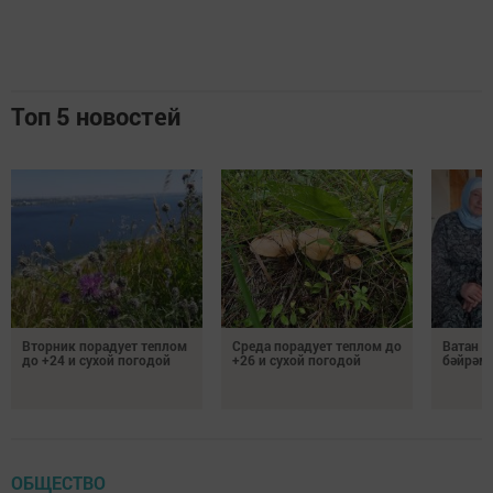
Топ 5 новостей
Вторник порадует теплом
Среда порадует теплом до
Ватан 
до +24 и сухой погодой
+26 и сухой погодой
бәйрәм
ОБЩЕСТВО