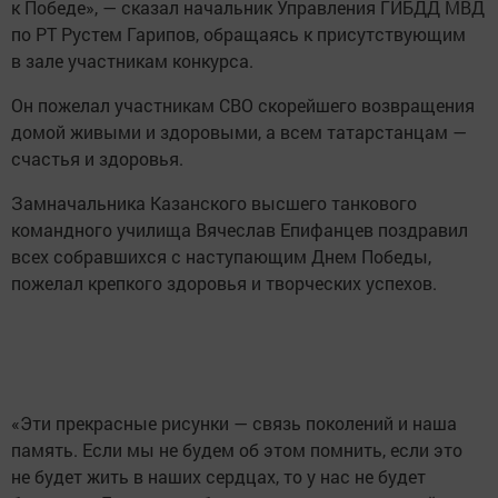
к Победе», — сказал начальник Управления ГИБДД МВД
по РТ Рустем Гарипов, обращаясь к присутствующим
в зале участникам конкурса.
Он пожелал участникам СВО скорейшего возвращения
домой живыми и здоровыми, а всем татарстанцам —
счастья и здоровья.
Замначальника Казанского высшего танкового
командного училища Вячеслав Епифанцев поздравил
всех собравшихся с наступающим Днем Победы,
пожелал крепкого здоровья и творческих успехов.
«Эти прекрасные рисунки — связь поколений и наша
память. Если мы не будем об этом помнить, если это
не будет жить в наших сердцах, то у нас не будет