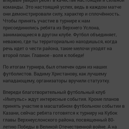
команды. Это настоящий успех, ведь в каждом матче
они демонстрировали силу, характер и сплочённость.
Чтобы принять участие в турнире к нам
присоединились ребята из Верхнего Услона,
занимающиеся в другом клубе. Футбол объединяет,
неважно, где ты территориально находишься, когда
речь идет о чести района, такие мелочи уходят на
второй план. Главное - воля к победе!
По итогам турнира, был отмечен один из наших
футболистов. Вадиму Христанову, как лучшему
нападающему, организаторы вручили статуэтку.
Впереди благотворительный футбольный клуб
«Импульс» ждут интересные события. Кроме планов
принять участие в масштабном футбольном событии в
Казани, сейчас ребята готовятся к турниру на Кубок
главы Верхнеуслонского района, посвященный 80-
летию Победы в Великой Отечественной войне. А на