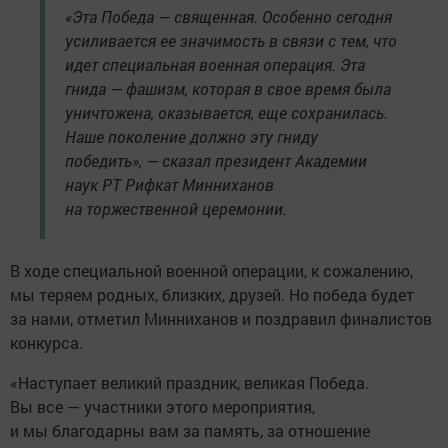
«Эта Победа — священная. Особенно сегодня
усиливается ее значимость в связи с тем, что
идет специальная военная операция. Эта
гнида — фашизм, которая в свое время была
уничтожена, оказывается, еще сохранилась.
Наше поколение должно эту гниду
победить», — сказал президент Академии
наук РТ Рифкат Минниханов
на торжественной церемонии.
В ходе специальной военной операции, к сожалению,
мы теряем родных, близких, друзей. Но победа будет
за нами, отметил Минниханов и поздравил финалистов
конкурса.
«Наступает великий праздник, великая Победа.
Вы все — участники этого мероприятия,
и мы благодарны вам за память, за отношение