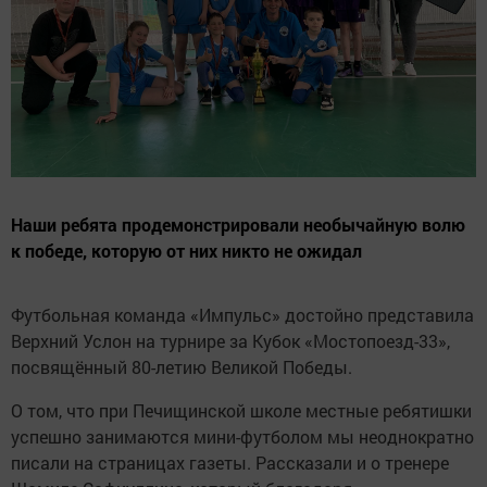
Наши ребята продемонстрировали необычайную волю
к победе, которую от них никто не ожидал
Футбольная команда «Импульс» достойно представила
Верхний Услон на турнире за Кубок «Мостопоезд-33»,
посвящённый 80-летию Великой Победы.
О том, что при Печищинской школе местные ребятишки
успешно занимаются мини-футболом мы неоднократно
писали на страницах газеты. Рассказали и о тренере