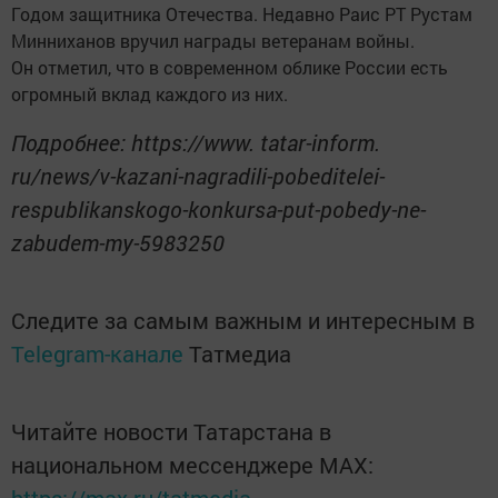
Годом защитника Отечества. Недавно Раис РТ Рустам
Минниханов вручил награды ветеранам войны.
Он отметил, что в современном облике России есть
огромный вклад каждого из них.
Подробнее: https://www. tatar-inform.
ru/news/v-kazani-nagradili-pobeditelei-
respublikanskogo-konkursa-put-pobedy-ne-
zabudem-my-5983250
Следите за самым важным и интересным в
Telegram-канале
Татмедиа
Читайте новости Татарстана в
национальном мессенджере MАХ:
https://max.ru/tatmedia