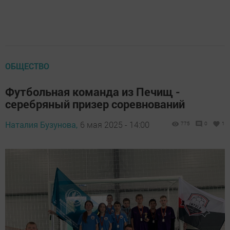
ОБЩЕСТВО
Футбольная команда из Печищ -
серебряный призер соревнований
Наталия Бузунова,
6 мая 2025 - 14:00
775
0
1