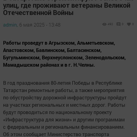
улиц, где проживают ветераны Великой
Отечественной Войны
admin,
6 мая 2025 - 13:48
492
0
0
Работы проведут в Агрызском, Альметьевском,
Апастовском, Бавлинском, Балтасинском,
Бугульминском, Верхнеуслонском, Зеленодольском,
Мамадышском районах и в г. Н.Челны.
В год празднования 80-летия Победы в Республике
Татарстан ремонтные работы, а также мероприятия
по обустройству дорожной инфраструктуры пройдут
на участках региональных и местных дорог. Работы
будут проводиться по национальному проекту
«Инфраструктура для жизни» и другим программам
с федеральным и региональным финансированием.
Об этом сообщает Министерство транспорта