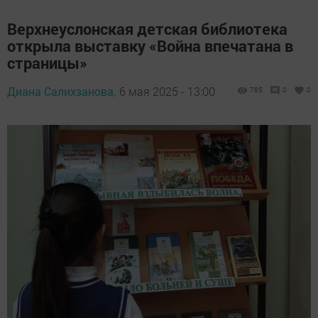
Верхнеуслонская детская библиотека
открыла выставку «Война впечатана в
страницы»
Диана Салихзанова,
6 мая 2025 - 13:00
785
0
0