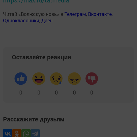
Читай «Волжскую новь» в
Телеграм
,
Вконтакте
,
Одноклассники
,
Дзен
Оставляйте реакции
0
0
0
0
0
Расскажите друзьям