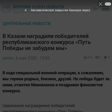
ВЕРХНИЙ УСЛОН НОВОСТИ
16+
3
Автоматическое закрытие баннера через
Газета "Волжская новь" - Верхнеуслонский район
ЦЕНТРАЛЬНЫЕ НОВОСТИ
В Казани наградили победителей
республиканского конкурса «Путь
Победы не забудем мы»
admin,
6 мая 2025 - 15:56
570
0
0
В ходе специальной военной операции, к сожалению,
мы теряем родных, близких, друзей. Но победа будет за
нами, отметил Минниханов и поздравил финалистов
конкурса.
Церемония награждения победителей
республиканского конкурса «Путь Победы