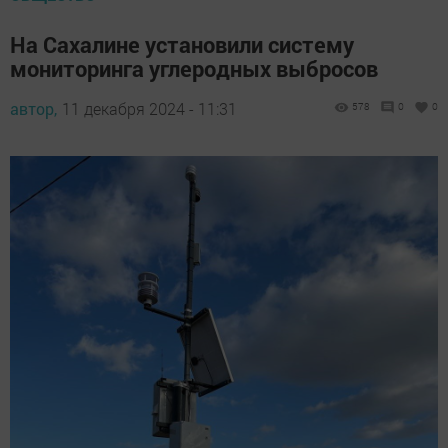
На Сахалине установили систему
мониторинга углеродных выбросов
автор,
11 декабря 2024 - 11:31
578
0
0