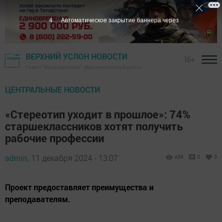
3
Автоматическое закрытие баннера через
ВЕРХНИЙ УСЛОН НОВОСТИ
16+
Газета "Волжская новь" - Верхнеуслонский район
ЦЕНТРАЛЬНЫЕ НОВОСТИ
«Стереотип уходит в прошлое»: 74%
старшеклассников хотят получить
рабочие профессии
admin,
11 декабря 2024 - 13:07
436
0
0
Проект предоставляет преимущества и
преподавателям.