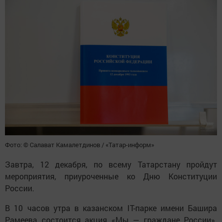
Фото: © Салават Камалетдинов / «Татар-информ»
Завтра, 12 декабря, по всему Татарстану пройдут
мероприятия, приуроченные ко Дню Конституции
России.
В 10 часов утра в казанском IT-парке имени Башира
Рамеева состоится акция «Мы — граждане России».