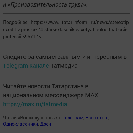
и «Производительность труда».
Подробнее: https://www. tatar-inform. ru/news/stereotip-
uxodit-v-prosloe-74-starseklassnikov-xotyat-polucit-rabocie-
professii-5967175
Следите за самым важным и интересным в
Telegram-канале
Татмедиа
Читайте новости Татарстана в
национальном мессенджере MАХ:
https://max.ru/tatmedia
Читай «Волжскую новь» в
Телеграм
,
Вконтакте
,
Одноклассники
,
Дзен