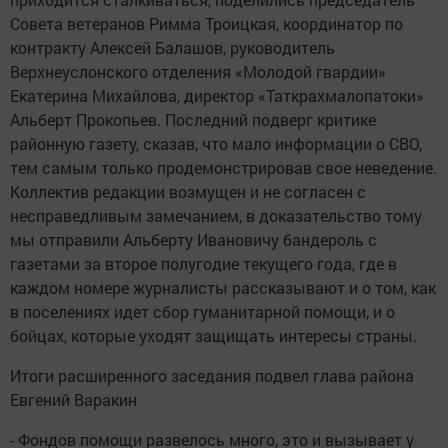
Совета ветеранов Римма Троицкая, координатор по
контракту Алексей Балашов, руководитель
Верхнеуслонского отделения «Молодой гвардии»
Екатерина Михайлова, директор «Таткрахмалопатоки»
Альберт Прокопьев. Последний подверг критике
районную газету, сказав, что мало информации о СВО,
тем самым только продемонстрировав свое неведение.
Коллектив редакции возмущен и не согласен с
несправедливым замечанием, в доказательство тому
мы отправили Альберту Ивановичу бандероль с
газетами за второе полугодие текущего года, где в
каждом номере журналисты рассказывают и о том, как
в поселениях идет сбор гуманитарной помощи, и о
бойцах, которые уходят защищать интересы страны.
Итоги расширенного заседания подвел глава района
Евгений Варакин
- Фондов помощи развелось много, это и вызывает у