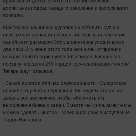
привлекают детей. Это и есть патриотическое
воспитание подрастающего поколения и заслуживает
похвалы.
Мастерски научились кураловцы готовить супы и
плести сети по новой технологии. Теперь на плетение
одной сети размером 3х6 у волонтеров уходит всего
два часа. А с июня этого года женщины отправили
бойцам 3650 порций супов пяти видов. В крайнюю
поездку передали 250 порций гречневой каши с мясом.
Теперь ждут отзывов.
- Самая дорогая для нас благодарность - Солдатское
спасибо от ребят с передовой. Мы будем стараться
делать все возможное, чтобы облегчить им
выполнение боевых задач. Вместе мы сила, вместе мы
можем сделать многое, - завершила свое выступление
Лидия Ивановна.