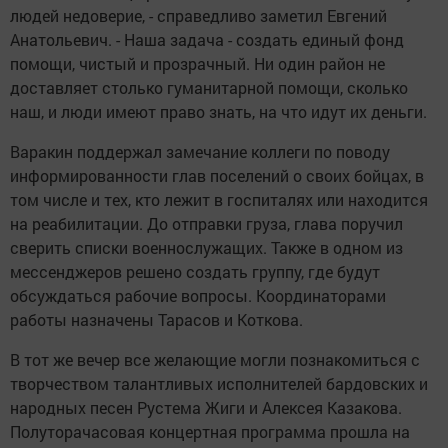
людей недоверие, - справедливо заметил Евгений
Анатольевич. - Наша задача - создать единый фонд
помощи, чистый и прозрачный. Ни один район не
доставляет столько гуманитарной помощи, сколько
наш, и люди имеют право знать, на что идут их деньги.
Варакин поддержал замечание коллеги по поводу
информированности глав поселений о своих бойцах, в
том числе и тех, кто лежит в госпиталях или находится
на реабилитации. До отправки груза, глава поручил
сверить списки военнослужащих. Также в одном из
мессенджеров решено создать группу, где будут
обсуждаться рабочие вопросы. Координаторами
работы назначены Тарасов и Коткова.
В тот же вечер все желающие могли познакомиться с
творчеством талантливых исполнителей бардовских и
народных песен Рустема Жиги и Алексея Казакова.
Полуторачасовая концертная программа прошла на