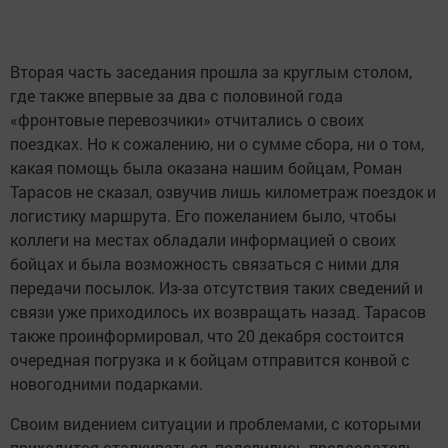
Вторая часть заседания прошла за круглым столом,
где также впервые за два с половиной года
«фронтовые перевозчики» отчитались о своих
поездках. Но к сожалению, ни о сумме сбора, ни о том,
какая помощь была оказана нашим бойцам, Роман
Тарасов не сказал, озвучив лишь километраж поездок и
логистику маршрута. Его пожеланием было, чтобы
коллеги на местах обладали информацией о своих
бойцах и была возможность связаться с ними для
передачи посылок. Из-за отсутствия таких сведений и
связи уже приходилось их возвращать назад. Тарасов
также проинформировал, что 20 декабря состоится
очередная погрузка и к бойцам отправится конвой с
новогодними подарками.
Своим видением ситуации и проблемами, с которыми
приходится сталкиваться, поделились председатель