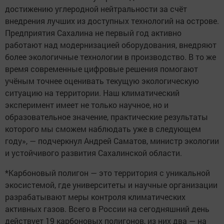
достижению углеродной нейтральности за счёт
внедрения лучших из доступных технологий на острове.
Предприятия Сахалина не первый год активно
работают над модернизацией оборудования, внедряют
более экологичные технологии в производство. В то же
время современные цифровые решения помогают
учёным точнее оценивать текущую экологическую
ситуацию на территории. Наш климатический
эксперимент имеет не только научное, но и
образовательное значение, практические результаты
которого мы сможем наблюдать уже в следующем
году», — подчеркнул Андрей Саматов, министр экологии
и устойчивого развития Сахалинской области.
*Карбоновый полигон — это территория с уникальной
экосистемой, где университеты и научные организации
разрабатывают меры контроля климатических
активных газов. Всего в России на сегодняшний день
действует 19 карбоновых полигонов, из них два — на