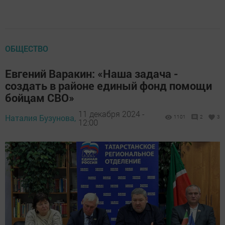
ОБЩЕСТВО
Евгений Варакин: «Наша задача -
создать в районе единый фонд помощи
бойцам СВО»
11 декабря 2024 -
Наталия Бузунова,
1101
2
3
12:00