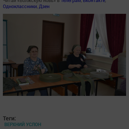
Читай «Волжскую новь» в
Телеграм
,
Вконтакте
,
Одноклассники
,
Дзен
Теги:
ВЕРХНИЙ УСЛОН