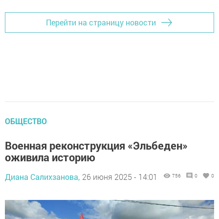
Перейти на страницу новости
ОБЩЕСТВО
Военная реконструкция «Эльбеден»
оживила историю
Диана Салихзанова,
26 июня 2025 - 14:01
756
0
0