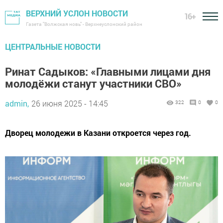
ВЕРХНИЙ УСЛОН НОВОСТИ
16+
Газета "Волжская новь" - Верхнеуслонский район
ЦЕНТРАЛЬНЫЕ НОВОСТИ
Ринат Садыков: «Главными лицами дня
молодёжи станут участники СВО»
admin,
26 июня 2025 - 14:45
322
0
0
Дворец молодежи в Казани откроется через год.