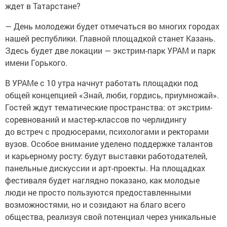
ждет в Татарстане?
— День молодежи будет отмечаться во многих городах
нашей республики. Главной площадкой станет Казань.
Здесь будет две локации — экстрим-парк УРАМ и парк
имени Горького.
В УРАМе с 10 утра начнут работать площадки под
общей концепцией «Знай, люби, гордись, приумножай».
Гостей ждут тематические пространства: от экстрим-
соревнований и мастер-классов по черлидингу
до встреч с продюсерами, психологами и ректорами
вузов. Особое внимание уделено поддержке талантов
и карьерному росту: будут выставки работодателей,
панельные дискуссии и арт-проекты. На площадках
фестиваля будет наглядно показано, как молодые
люди не просто пользуются предоставленными
возможностями, но и созидают на благо всего
общества, реализуя свой потенциал через уникальные