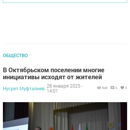
ОБЩЕСТВО
В Октябрьском поселении многие
инициативы исходят от жителей
28 января 2025 -
Нусрет Муфталиев,
849
0
0
14:01