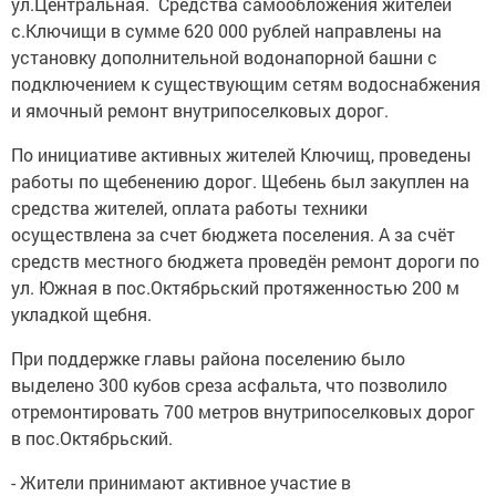
ул.Центральная. Средства самообложения жителей
с.Ключищи в сумме 620 000 рублей направлены на
установку дополнительной водонапорной башни с
подключением к существующим сетям водоснабжения
и ямочный ремонт внутрипоселковых дорог.
По инициативе активных жителей Ключищ, проведены
работы по щебенению дорог. Щебень был закуплен на
средства жителей, оплата работы техники
осуществлена за счет бюджета поселения. А за счёт
средств местного бюджета проведён ремонт дороги по
ул. Южная в пос.Октябрьский протяженностью 200 м
укладкой щебня.
При поддержке главы района поселению было
выделено 300 кубов среза асфальта, что позволило
отремонтировать 700 метров внутрипоселковых дорог
в пос.Октябрьский.
- Жители принимают активное участие в