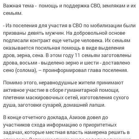
Важная тема - помощь и поддержка СВО, землякам и их
семьям.
- Из поселения для участия в СВО по мобилизации были
призваны девять мужчин. На добровольной основе
подписали контракт еще четыре человека. Их семьям
оказывается посильная помощь в виде выделения
дров, зерна, сена. В этом году 11 семьям заготовлены
дрова, восьми - выделено зерно и шести - доставлено
сено (солома), – проинформировал глава поселения.
Помимо этого, неравнодушные жители принимают
активное участие в сборе гуманитарной помощи,
плетении маскировочных сетей, изготовления сухого
душа, заготовки сухарей, домашней лапши.
В конце отчетного доклада, Азизов довел до
участников схода информацию о приоритетных
задачах, которые местная власть намерена решить в