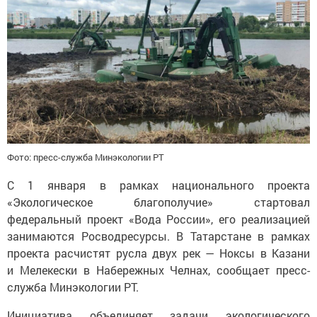
Фото: пресс-служба Минэкологии РТ
С 1 января в рамках национального проекта
«Экологическое благополучие» стартовал
федеральный проект «Вода России», его реализацией
занимаются Росводресурсы. В Татарстане в рамках
проекта расчистят русла двух рек — Ноксы в Казани
и Мелекески в Набережных Челнах, сообщает пресс-
служба Минэкологии РТ.
Инициатива объединяет задачи экологического