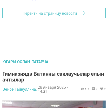
Перейти на страницу новости
ЮГАРЫ ОСЛАН. ТАТАРЧА
Гимназиядә Ватанны саклаучылар елын
ачтылар
28 января 2025 -
Зөһрә Гайнуллина,
875
0
0
14:31