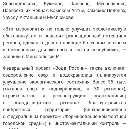
Зеленодольске, Кукморе, Лаишеве, Мензелинске,
Набережных Челнах, Камском Устье, Камских Полянах,
Уруссу, Актаныше и Муслюмове.
«Эти мероприятия не только улучшат экологическую
обстановку, но и повысят рекреационный потенциал
региона, сделав отдых на природе более комфортным
и безопасным для жителей и гостей республики», —
заявили в Минэкологии РТ.
Федеральный проект «Вода России» также включает
оздоровление озер и водохранилищ (планируется
улучшение экологического состояния более 36 тыс.
гектаров озер и водохранилищ в 30 регионах),
строительство и реконструкцию водохранилищ
в вододефицитных регионах, благоустройство
прибрежных территорий (синхронизировано
с федеральным проектом «Формирование комфортной
городской среды») и инструментальный контроль —