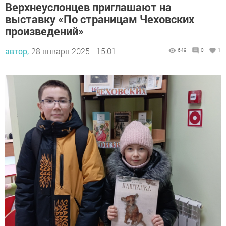
Верхнеуслонцев приглашают на
выставку «По страницам Чеховских
произведений»
автор,
28 января 2025 - 15:01
649
0
1