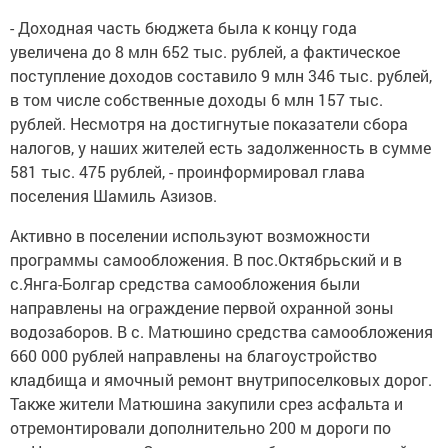
- Доходная часть бюджета была к концу года
увеличена до 8 млн 652 тыс. рублей, а фактическое
поступление доходов составило 9 млн 346 тыс. рублей,
в том числе собственные доходы 6 млн 157 тыс.
рублей. Несмотря на достигнутые показатели сбора
налогов, у наших жителей есть задолженность в сумме
581 тыс. 475 рублей, - проинформировал глава
поселения Шамиль Азизов.
Активно в поселении используют возможности
программы самообложения. В пос.Октябрьский и в
с.Янга-Болгар средства самообложения были
направлены на ограждение первой охранной зоны
водозаборов. В с. Матюшино средства самообложения
660 000 рублей направлены на благоустройство
кладбища и ямочный ремонт внутрипоселковых дорог.
Также жители Матюшина закупили срез асфальта и
отремонтировали дополнительно 200 м дороги по