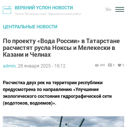
ВЕРХНИЙ УСЛОН НОВОСТИ
16+
Газета "Волжская новь" - Верхнеуслонский район
ЦЕНТРАЛЬНЫЕ НОВОСТИ
По проекту «Вода России» в Татарстане
расчистят русла Ноксы и Мелекески в
Казани и Челнах
admin,
28 января 2025 - 16:12
465
0
0
Расчистка двух рек на территории республики
предусмотрена по направлению «Улучшение
экологического состояния гидрографической сети
(водотоков, водоемов)».