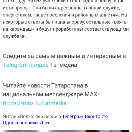
этом году. Затем участники схода задали волнующие
их вопросы. Они были адресованы газовой службе,
энергетикам, главе поселения и районным властям. На
некоторые ответы были даны сразу, остальные «взяты
на карандаш» и будут проработаны соответствующими
службами.
Следите за самым важным и интересным в
Telegram-канале
Татмедиа
Читайте новости Татарстана в
национальном мессенджере MАХ:
https://max.ru/tatmedia
Читай «Волжскую новь» в
Телеграм
,
Вконтакте
,
Одноклассники
,
Дзен