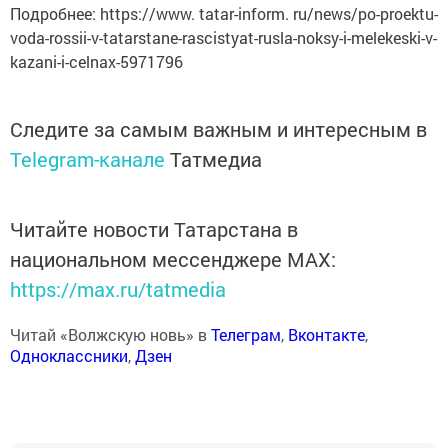
Подробнее: https://www. tatar-inform. ru/news/po-proektu-
voda-rossii-v-tatarstane-rascistyat-rusla-noksy-i-melekeski-v-
kazani-i-celnax-5971796
Следите за самым важным и интересным в
Telegram-канале
Татмедиа
Читайте новости Татарстана в
национальном мессенджере MАХ:
https://max.ru/tatmedia
Читай «Волжскую новь» в
Телеграм
,
Вконтакте
,
Одноклассники
,
Дзен