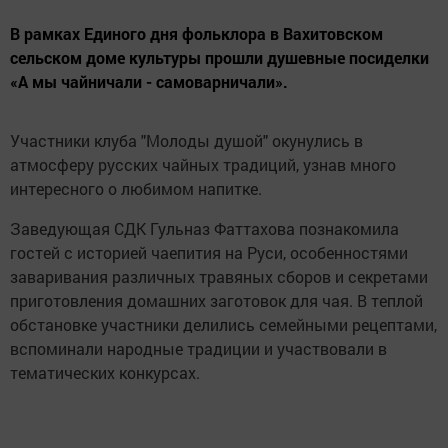
В рамках Единого дня фольклора в Вахитовском
сельском доме культуры прошли душевные посиделки
«А мы чайничали - самоварничали».
Участники клуба "Молоды душой" окунулись в
атмосферу русских чайных традиций, узнав много
интересного о любимом напитке.
Заведующая СДК Гульназ Фаттахова познакомила
гостей с историей чаепития на Руси, особенностями
заваривания различных травяных сборов и секретами
приготовления домашних заготовок для чая. В теплой
обстановке участники делились семейными рецептами,
вспоминали народные традиции и участвовали в
тематических конкурсах.