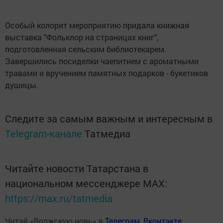
Особый колорит мероприятию придала книжная
выставка "Фольклор на страницах книг",
подготовленная сельским библиотекарем.
Завершились посиделки чаепитием с ароматными
травами и вручением памятных подарков - букетиков
душицы.
Следите за самым важным и интересным в
Telegram-канале
Татмедиа
Читайте новости Татарстана в
национальном мессенджере MАХ:
https://max.ru/tatmedia
Читай «Волжскую новь» в
Телеграм
,
Вконтакте
,