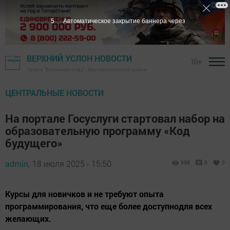
3
Автоматическое закрытие баннера через
ВЕРХНИЙ УСЛОН НОВОСТИ
16+
Газета "Волжская новь" - Верхнеуслонский район
ЦЕНТРАЛЬНЫЕ НОВОСТИ
На портале Госуслуги стартовал набор на
образовательную программу «Код
будущего»
admin,
18 июля 2025 - 15:50
338
0
0
Курсы для новичков и не требуют опыта
программирования, что еще более доступнодля всех
желающих.