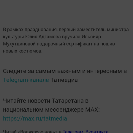
В рамках празднования, первый заместитель министра
культуры Юлия Адгамова вручила Ильсияр
Мухутдиновой подарочный сертификат на пошив
новых костюмов.
Следите за самым важным и интересным в
Telegram-канале
Татмедиа
Читайте новости Татарстана в
национальном мессенджере MАХ:
https://max.ru/tatmedia
Читай «Волжскую новь» в
Телеграм
,
Вконтакте
,