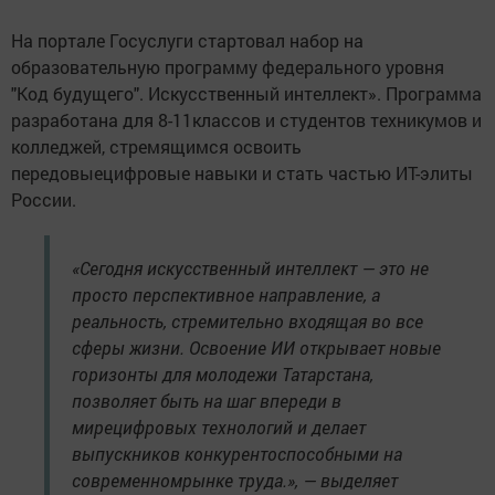
На портале Госуслуги стартовал набор на
образовательную программу федерального уровня
"Код будущего". Искусственный интеллект». Программа
разработана для 8-11классов и студентов техникумов и
колледжей, стремящимся освоить
передовыецифровые навыки и стать частью ИТ-элиты
России.
«Сегодня искусственный интеллект — это не
просто перспективное направление, а
реальность, стремительно входящая во все
сферы жизни. Освоение ИИ открывает новые
горизонты для молодежи Татарстана,
позволяет быть на шаг впереди в
мирецифровых технологий и делает
выпускников конкурентоспособными на
современномрынке труда.», — выделяет