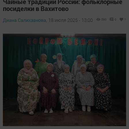
Чайные традиции России: фольклорные
посиделки в Вахитово
Диана Салихзанова,
18 июля 2025 - 13:00
580
0
1