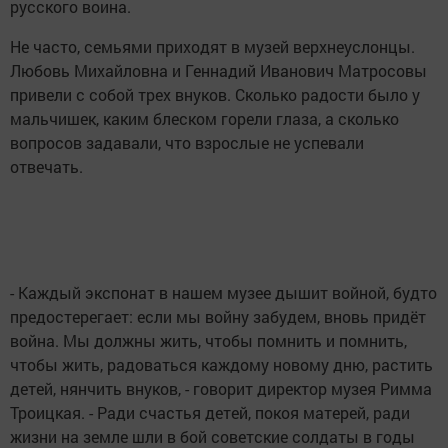
русского воина.
Не часто, семьями приходят в музей верхнеуслонцы.
Любовь Михайловна и Геннадий Иванович Матросовы
привели с собой трех внуков. Сколько радости было у
мальчишек, каким блеском горели глаза, а сколько
вопросов задавали, что взрослые не успевали
отвечать.
- Каждый экспонат в нашем музее дышит войной, будто
предостерегает: если мы войну забудем, вновь придёт
война. Мы должны жить, чтобы помнить и помнить,
чтобы жить, радоваться каждому новому дню, растить
детей, нянчить внуков, - говорит директор музея Римма
Троицкая. - Ради счастья детей, покоя матерей, ради
жизни на земле шли в бой советские солдаты в годы