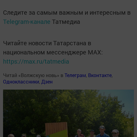
Следите за самым важным и интересным в
Telegram-канале
Татмедиа
Читайте новости Татарстана в
национальном мессенджере MАХ:
https://max.ru/tatmedia
Читай «Волжскую новь» в
Телеграм
,
Вконтакте
,
Одноклассники
,
Дзен