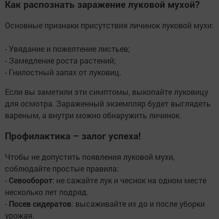
Как распознать заражение луковой мухой?
Основные признаки присутствия личинок луковой мухи:
- Увядание и пожелтение листьев;
- Замедление роста растений;
- Гнилостный запах от луковиц.
Если вы заметили эти симптомы, выкопайте луковицу
для осмотра. Зараженный экземпляр будет выглядеть
вареным, а внутри можно обнаружить личинок.
Профилактика – залог успеха!
Чтобы не допустить появления луковой мухи,
соблюдайте простые правила:
-
Севооборот
: не сажайте лук и чеснок на одном месте
несколько лет подряд.
-
Посев сидератов
: высаживайте их до и после уборки
урожая.