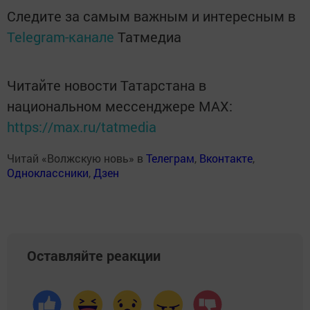
Следите за самым важным и интересным в
Telegram-канале
Татмедиа
Читайте новости Татарстана в
национальном мессенджере MАХ:
https://max.ru/tatmedia
Читай «Волжскую новь» в
Телеграм
,
Вконтакте
,
Одноклассники
,
Дзен
Оставляйте реакции