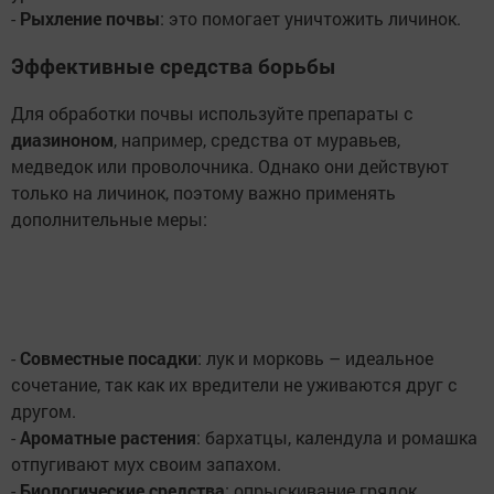
-
Рыхление почвы
: это помогает уничтожить личинок.
Эффективные средства борьбы
Для обработки почвы используйте препараты с
диазиноном
, например, средства от муравьев,
медведок или проволочника. Однако они действуют
только на личинок, поэтому важно применять
дополнительные меры:
-
Совместные посадки
: лук и морковь – идеальное
сочетание, так как их вредители не уживаются друг с
другом.
-
Ароматные растения
: бархатцы, календула и ромашка
отпугивают мух своим запахом.
-
Биологические средства
: опрыскивание грядок