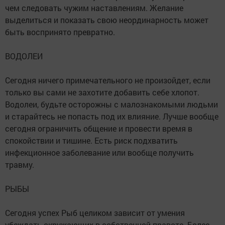
чем следовать чужим наставлениям. Желание
выделиться и показать свою неординарность может
быть воспринято превратно.
ВОДОЛЕИ
Сегодня ничего примечательного не произойдет, если
только вы сами не захотите добавить себе хлопот.
Водолеи, будьте осторожны с малознакомыми людьми
и старайтесь не попасть под их влияние. Лучше вообще
сегодня ограничить общение и провести время в
спокойствии и тишине. Есть риск подхватить
инфекционное заболевание или вообще получить
травму.
РЫБЫ
Сегодня успех Рыб целиком зависит от умения
убеждать окружающих в собственной правоте. Более