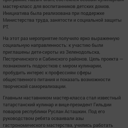
мастер-класс для воспитанников детских домов.
Инициатива была реализована при поддержке
Министерства труда, занятости и социальной защиты
РТ.
На этот раз мероприятие получило ярко выраженную
социальную направленность: к участию были
приглашены дети-сироты из Зеленодольска,
Пестречинского и Сабинского районов. Цель проекта —
познакомить подростков с миром кулинарии,
пробудить интерес к профессиям сферы
общественного питания и показать возможности
творческой самореализации.
Главным наставником мастер-класса стал известный
татарстанский кулинар и вице-президент Гильдии
поваров республики Руслан Асташкин. Под его
руководством ребята осваивали азы
гастрономического мастерства, учились работать