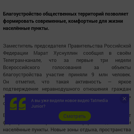
Благоустройство общественных территорий позволяет
формировать современные, комфортные для жизни
населённые пункты.
Заместитель председателя Правительства Российской
Федерации Марат Хуснуллин сообщил в своём
Телеграм-канале, что за первые три недели
Всероссийского голосования за объекты
благоустройства участие приняли 9 млн человек.
Он отметил, что такая активность — яркое
подтверждение неравнодушного отношения граждан
к своему городу или посёлку и стремления сделать
А вы уже видели новое видео Tatmedia
окружающее пространство лучше.
Junior?
Благоустройство общественных территорий позволяет
Cмотреть
формировать современные, комфортные для жизни
населённые пункты. Новые зоны отдыха, пространства