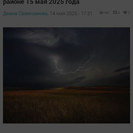
районе 15 мая 2025 года
Диана Салихзанова,
14 мая 2025 - 17:31
601
0
0