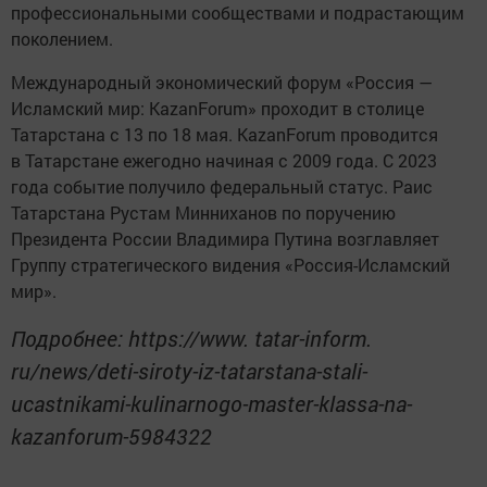
профессиональными сообществами и подрастающим
поколением.
Международный экономический форум «Россия —
Исламский мир: KazanForum» проходит в столице
Татарстана с 13 по 18 мая. KazanForum проводится
в Татарстане ежегодно начиная с 2009 года. C 2023
года событие получило федеральный статус. Раис
Татарстана Рустам Минниханов по поручению
Президента России Владимира Путина возглавляет
Группу стратегического видения «Россия-Исламский
мир».
Подробнее: https://www. tatar-inform.
ru/news/deti-siroty-iz-tatarstana-stali-
ucastnikami-kulinarnogo-master-klassa-na-
kazanforum-5984322