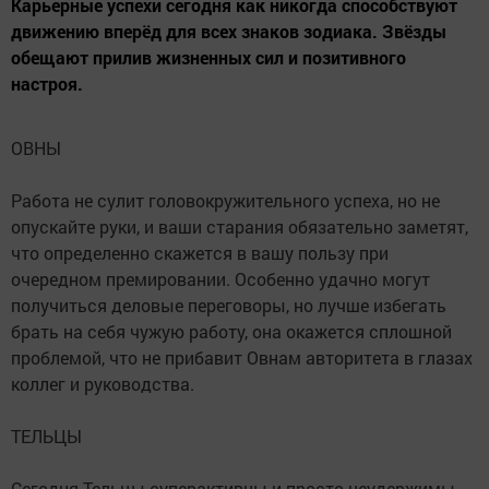
Карьерные успехи сегодня как никогда способствуют
движению вперёд для всех знаков зодиака. Звёзды
обещают прилив жизненных сил и позитивного
настроя.
ОВНЫ
Работа не сулит головокружительного успеха, но не
опускайте руки, и ваши старания обязательно заметят,
что определенно скажется в вашу пользу при
очередном премировании. Особенно удачно могут
получиться деловые переговоры, но лучше избегать
брать на себя чужую работу, она окажется сплошной
проблемой, что не прибавит Овнам авторитета в глазах
коллег и руководства.
ТЕЛЬЦЫ
Сегодня Тельцы суперактивны и просто неудержимы.