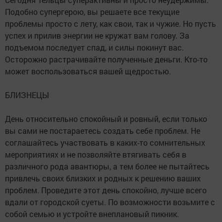
Подобно супергерою, вы решаете все текущие
проблемы просто с лету, как свои, так и чужие. Но пусть
успех и прилив энергии не кружат вам голову. За
подъемом последует спад, и силы покинут вас.
Осторожно растрачивайте полученные деньги. Кто-то
может воспользоваться вашей щедростью.
БЛИЗНЕЦЫ
День относительно спокойный и ровный, если только
вы сами не постараетесь создать себе проблем. Не
соглашайтесь участвовать в каких-то сомнительных
мероприятиях и не позволяйте втягивать себя в
различного рода авантюры, а тем более не пытайтесь
привлечь своих близких и родных к решению ваших
проблем. Проведите этот день спокойно, лучше всего
вдали от городской суеты. По возможности возьмите с
собой семью и устройте внеплановый пикник.