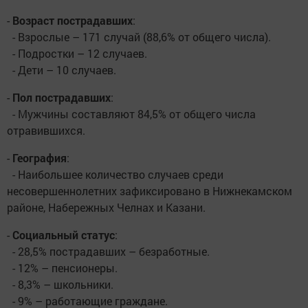
-
Возраст пострадавших
:
- Взрослые – 171 случай (88,6% от общего числа).
- Подростки – 12 случаев.
- Дети – 10 случаев.
-
Пол пострадавших
:
- Мужчины составляют 84,5% от общего числа
отравившихся.
-
География
:
- Наибольшее количество случаев среди
несовершеннолетних зафиксировано в Нижнекамском
районе, Набережных Челнах и Казани.
-
Социальный статус
:
- 28,5% пострадавших – безработные.
- 12% – пенсионеры.
- 8,3% – школьники.
- 9% – работающие граждане.