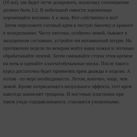
(10 мл), так будет легче дозировать, поскольку соотношение
должно быть 1:2. В небольшой емкости хорошенько
перемешайте витамин А и мазь. Вот собственно и все!
Затем переложите готовый крем в чистую баночку и храните
в холодильнике. Часто пяточки, особенно зимой, бывают в
запущенном состоянии, устройте им витаминный штурм. На
протяжении недели по вечерам мойте ваши ножки и легонько
обрабатывайте пемзой. Затем смазывайте стопы этим кремом
на ночь и одевайте хлопчатобумажные носки. После такого
курса достаточно будет применять крем дважды в неделю. А
потом - по мере необходимости. Летом, конечно, чаще, чем
зимой. Кроме потрясающего визуального эффекта, этот крем
навсегда заживляет трещины. И ногтевые пластинки при
таком уходе оздоравливаются, становятся ухоженными.