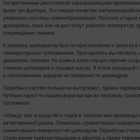
На протяжении десятилетий неразрешимыми проблемами
были три фактора. Это низкое качество металлообработ
уязвимые системы смесеобразования. Поэтому старые м
дожидаясь, пока они не достигнут рабочих температур, 
повреждения техники.
К примеру, карбюратор был не приспособлен к запуску в
температурным требованиям. Приходилось вытягивать «
добавлять топливо. Но даже в этом случае горючее сгора
стенкам цилиндров и смывал масло. В итоге холодный с
и образованием задиров на поверхности цилиндров.
Подобных систем больше не выпускают, однако карбюр
путешествуют по нашим дорогам как на легковом трансп
грузовиках.
«Между тем, в конце 80-х годов в технологиях производ
качественный рывок. Появились сравнительно недороги
хонингования поверхностей цилиндров. Обработка стала
стали менее требовательными к обкатке, а также терпим