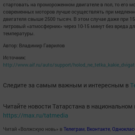
стартовать на промороженном двигателе в пол, то его м
современных моторов лучше осуществлять при медленн
двигателя свыше 2500 тысяч. В этом случае даже при 1
литровый «атмосферник» через 10-15 минут без вреда дл
температуры.
Автор:
Владимир Гаврилов
Источник:
http://www.aif.ru/auto/support/holod_ne_tetka_kakie_dviga
Следите за самым важным и интересным в
T
Читайте новости Татарстана в национальном
https://max.ru/tatmedia
Читай «Волжскую новь» в
Телеграм
,
Вконтакте
,
Одноклас