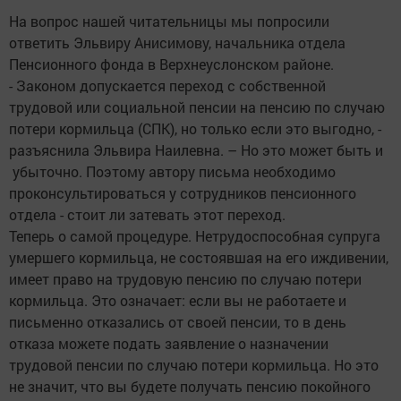
На вопрос нашей читательницы мы попросили
ответить Эльвиру Анисимову, начальника отдела
Пенсионного фонда в Верхнеуслонском районе.
- Законом допускается переход с собственной
трудовой или социальной пенсии на пенсию по случаю
потери кормильца (СПК), но только если это выгодно, -
разъяснила Эльвира Наилевна. – Но это может быть и
убыточно. Поэтому автору письма необходимо
проконсультироваться у сотрудников пенсионного
отдела - стоит ли затевать этот переход.
Теперь о самой процедуре. Нетрудоспособная супруга
умершего кормильца, не состоявшая на его иждивении,
имеет право на трудовую пенсию по случаю потери
кормильца. Это означает: если вы не работаете и
письменно отказались от своей пенсии, то в день
отказа можете подать заявление о назначении
трудовой пенсии по случаю потери кормильца. Но это
не значит, что вы будете получать пенсию покойного