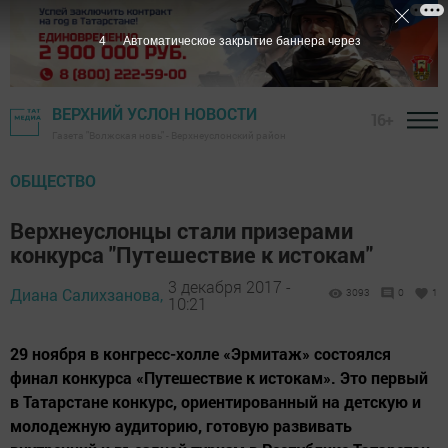
3
Автоматическое закрытие баннера через
ВЕРХНИЙ УСЛОН НОВОСТИ
16+
Газета "Волжская новь" - Верхнеуслонский район
ОБЩЕСТВО
Верхнеуслонцы стали призерами
конкурса "Путешествие к истокам"
3 декабря 2017 -
Диана Салихзанова,
3093
0
1
10:21
29 ноября в конгресс-холле «Эрмитаж» состоялся
финал конкурса «Путешествие к истокам». Это первый
в Татарстане конкурс, ориентированный на детскую и
молодежную аудиторию, готовую развивать