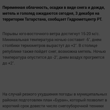
Переменная облачность, осадки в виде снега и дождя,
метель и гололед ожидаются сегодня, 3 декабря на
территории Татарстана, сообщает Гидрометцентр РТ.
Порывы юго-восточного ветра достигнут 15-20 м/с.
Минимальная температура ночью составит -5˚, днем
столбики термометров вырастут до +2˚. В столице
републике также пойдет снег, возможна метель. Ночью
температура опустится до -2˚, днем воздух прогреется
до +2˚.
На случай резкого ухудшения погоды в муниципальных
районах подготовлен план «Буран», который позволит в
короткий срок довести число снегоуборочной техники