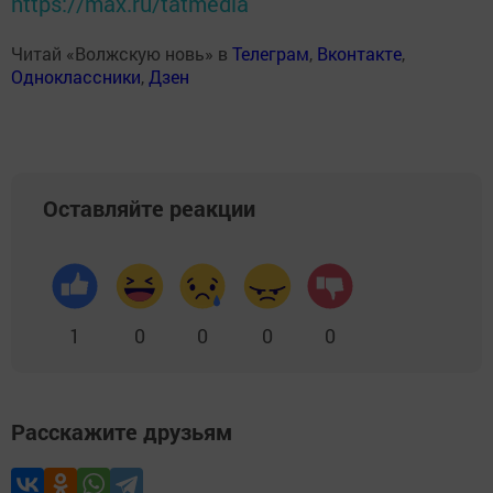
https://max.ru/tatmedia
Читай «Волжскую новь» в
Телеграм
,
Вконтакте
,
Одноклассники
,
Дзен
Оставляйте реакции
1
0
0
0
0
Расскажите друзьям