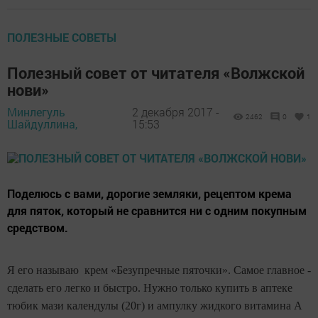
ПОЛЕЗНЫЕ СОВЕТЫ
Полезный совет от читателя «Волжской
нови»
Минлегуль
2 декабря 2017 -
2462
0
1
Шайдуллина,
15:53
Поделюсь с вами, дорогие земляки, рецептом крема
для пяток, который не сравнится ни с одним покупным
средством.
Я его называю крем «Безупречные пяточки». Самое главное -
сделать его легко и быстро. Нужно только купить в аптеке
тюбик мази календулы (20г) и ампулку жидкого витамина А