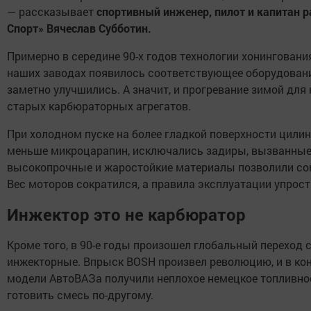
— рассказывает
спортивный инженер, пилот и капитан 
Спорт» Вячеслав Субботин.
Примерно в середине 90-х годов технологии хонинговани
наших заводах появилось соответствующее оборудовани
заметно улучшились. А значит, и прогревание зимой для 
старых карбюраторных агрегатов.
При холодном пуске на более гладкой поверхности цил
меньше микроцарапин, исключались задиры, вызванные
высокопрочные и жаростойкие материалы позволили сок
Вес моторов сократился, а правила эксплуатации упрост
Инжектор это не карбюратор
Кроме того, в 90-е годы произошел глобальный переход 
инжекторные. Впрыск BOSH произвел революцию, и в кон
модели АвтоВАЗа получили неплохое немецкое топливно
готовить смесь по-другому.