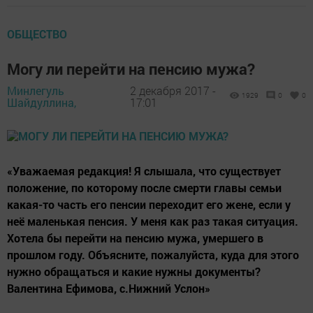
ОБЩЕСТВО
Могу ли перейти на пенсию мужа?
Минлегуль
2 декабря 2017 -
1929
0
0
Шайдуллина,
17:01
«Уважаемая редакция! Я слышала, что существует
положение, по которому после смерти главы семьи
какая-то часть его пенсии переходит его жене, если у
неё маленькая пенсия. У меня как раз такая ситуация.
Хотела бы перейти на пенсию мужа, умершего в
прошлом году. Объясните, пожалуйста, куда для этого
нужно обращаться и какие нужны документы?
Валентина Ефимова, с.Нижний Услон»