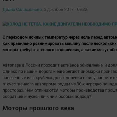
Диана Салихзанова,
3 декабря 2017 - 09:33
С переходом ночных температур через ноль перед автом
как правильно реанимировать машину после нескольких 
моторы требуют «теплого отношения», а какие могут обой
Автопарк в России проходит активное обновление, и дол
Однако по нашим дорогам еще бегают иномарки производс
завезенные из-за рубежа до вступления в силу запретит
отечественного автопрома родом из 90-х нередко попад
просторах. Чем отличаются моторы производства прошл
собратьев и нужен ли к ним особый подход?
Моторы прошлого века