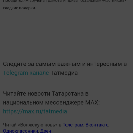
Победителям вручены Грамоты и призы, остальным участникам -
сладкие подарки.
Следите за самым важным и интересным в
Telegram-канале
Татмедиа
Читайте новости Татарстана в
национальном мессенджере MАХ:
https://max.ru/tatmedia
Читай «Волжскую новь» в
Телеграм
,
Вконтакте
,
Одноклассники
,
Дзен