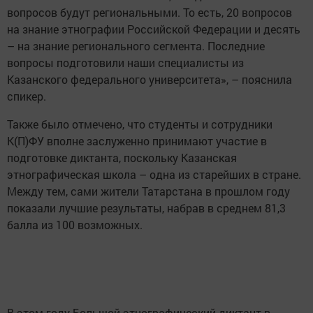
вопросов будут региональными. То есть, 20 вопросов
на знание этнографии Российской Федерации и десять
– на знание регионального сегмента. Последние
вопросы подготовили наши специалисты из
Казанского федерального университета», – пояснила
спикер.
Также было отмечено, что студенты и сотрудники
К(П)ФУ вполне заслуженно принимают участие в
подготовке диктанта, поскольку Казанская
этнографическая школа – одна из старейших в стране.
Между тем, сами жители Татарстана в прошлом году
показали лучшие результаты, набрав в среднем 81,3
балла из 100 возможных.
В этом году Большой этнографический диктант в