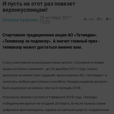
И пусть на этот раз повезет
верхнеуслонцам!
25 октября 2017 -
Наталия Бузунова,
1942
0
0
13:25
Стартовала традиционная акция АО «Татмедиа»
«Телевизор за подписку». А значит главный приз -
телевизор может достаться именно вам.
Стать участником розыгрыша очень просто. Основное условие
акции осталось прежним - до 30 декабря 2017 года нужно
выписать не менее трех изданий, выпускаемых АО «Татмедиа» и
оплатить любым доступным способом. Каждое издание должно
быть выписано не менее, чем на 6 месяцев 2018.
Розыгрыш призов состоится 9 февраля 2018 года. Награды
победителям вручат не позднее 20 марта. В числе призов также
цифровые фотоаппараты, одеяла из овечьей шерсти, подарочные