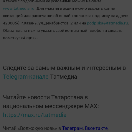
а также с подробными ее условиями можно на сайте
www.tatmedia.ru
. Для участия в акции нужно выслать копии
квитанций или распечатки об онлайн оплате за подписку на адрес:
4200066, г.Казань, ул.Декабристов, 2 или на
podpiska@tatmedia.ru
.
Обязательно нужно указать свой контактный телефон и сделать
пометку: «Акция».
Следите за самым важным и интересным в
Telegram-канале
Татмедиа
Читайте новости Татарстана в
национальном мессенджере MАХ:
https://max.ru/tatmedia
Читай «Волжскую новь» в
Телеграм
,
Вконтакте
,