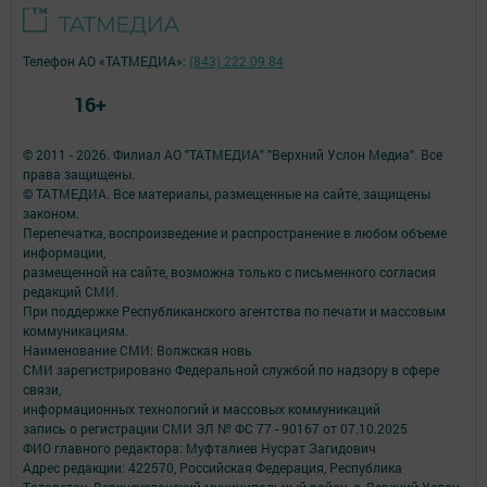
Телефон АО «ТАТМЕДИА»:
(843) 222 09 84
16+
© 2011 - 2026. Филиал АО "ТАТМЕДИА" "Верхний Услон Медиа". Все
права защищены.
© ТАТМЕДИА. Все материалы, размещенные на сайте, защищены
законом.
Перепечатка, воспроизведение и распространение в любом объеме
информации,
размещенной на сайте, возможна только с письменного согласия
редакций СМИ.
При поддержке Республиканского агентства по печати и массовым
коммуникациям.
Наименование СМИ: Волжская новь
СМИ зарегистрировано Федеральной службой по надзору в сфере
связи,
информационных технологий и массовых коммуникаций
запись о регистрации СМИ ЭЛ № ФС 77 - 90167 от 07.10.2025
ФИО главного редактора: Муфталиев Нусрат Загидович
Адрес редакции: 422570, Российская Федерация, Республика
Татарстан, Верхнеуслонский муниципальный район, с. Верхний Услон,