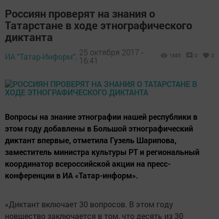
Россиян проверят на знания о
Татарстане в ходе этнографического
диктанта
25 октября 2017 -
ИА "Татар-Информ",
1885
0
0
16:41
Вопросы на знание этнографии нашей республики в
этом году добавлены в Большой этнографический
диктант впервые, отметила Гузель Шарипова,
заместитель министра культуры РТ и региональный
координатор всероссийской акции на пресс-
конференции в ИА «Татар-информ».
«Диктант включает 30 вопросов. В этом году
новшество заключается в том, что десять из 30