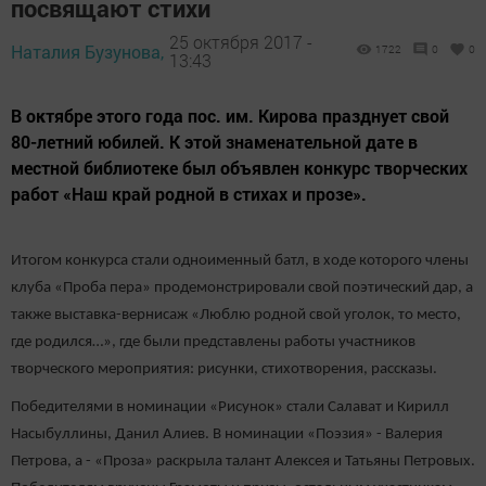
посвящают стихи
25 октября 2017 -
Наталия Бузунова,
1722
0
0
13:43
В октябре этого года пос. им. Кирова празднует свой
80-летний юбилей. К этой знаменательной дате в
местной библиотеке был объявлен конкурс творческих
работ «Наш край родной в стихах и прозе».
Итогом конкурса стали одноименный батл, в ходе которого члены
клуба «Проба пера» продемонстрировали свой поэтический дар, а
также выставка-вернисаж «Люблю родной свой уголок, то место,
где родился…», где были представлены работы участников
творческого мероприятия: рисунки, стихотворения, рассказы.
Победителями в номинации «Рисунок» стали Салават и Кирилл
Насыбуллины, Данил Алиев. В номинации «Поэзия» - Валерия
Петрова, а - «Проза» раскрыла талант Алексея и Татьяны Петровых.