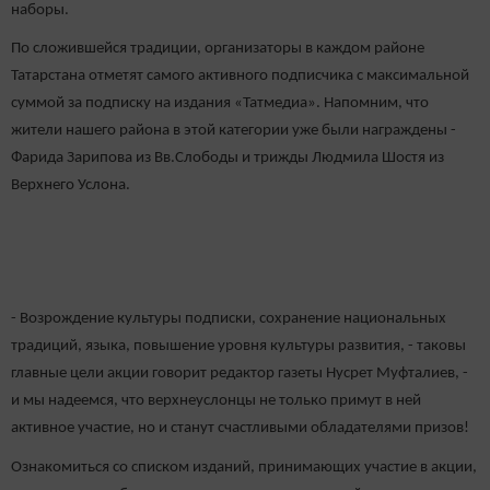
наборы.
По сложившейся традиции, организаторы в каждом районе
Татарстана отметят самого активного подписчика с максимальной
суммой за подписку на издания «Татмедиа». Напомним, что
жители нашего района в этой категории уже были награждены -
Фарида Зарипова из Вв.Слободы и трижды Людмила Шостя из
Верхнего Услона.
- Возрождение культуры подписки, сохранение национальных
традиций, языка, повышение уровня культуры развития, - таковы
главные цели акции говорит редактор газеты Нусрет Муфталиев, -
и мы надеемся, что верхнеуслонцы не только примут в ней
активное участие, но и станут счастливыми обладателями призов!
Ознакомиться со списком изданий, принимающих участие в акции,