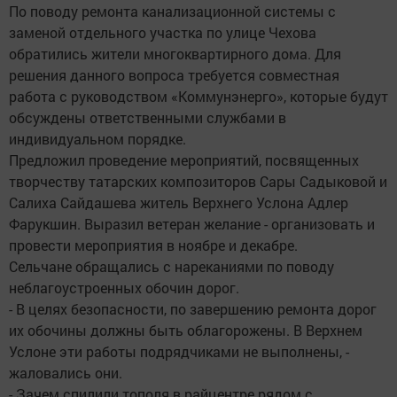
По поводу ремонта канализационной системы с
заменой отдельного участка по улице Чехова
обратились жители многоквартирного дома. Для
решения данного вопроса требуется совместная
работа с руководством «Коммунэнерго», которые будут
обсуждены ответственными службами в
индивидуальном порядке.
Предложил проведение мероприятий, посвященных
творчеству татарских композиторов Сары Садыковой и
Салиха Сайдашева житель Верхнего Услона Адлер
Фарукшин. Выразил ветеран желание - организовать и
провести мероприятия в ноябре и декабре.
Сельчане обращались с нареканиями по поводу
неблагоустроенных обочин дорог.
- В целях безопасности, по завершению ремонта дорог
их обочины должны быть облагорожены. В Верхнем
Услоне эти работы подрядчиками не выполнены, -
жаловались они.
- Зачем спилили тополя в райцентре рядом с