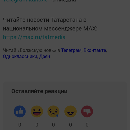
Читайте новости Татарстана в
национальном мессенджере MАХ:
https://max.ru/tatmedia
Читай «Волжскую новь» в
Телеграм
,
Вконтакте
,
Одноклассники
,
Дзен
Оставляйте реакции
0
0
0
0
0