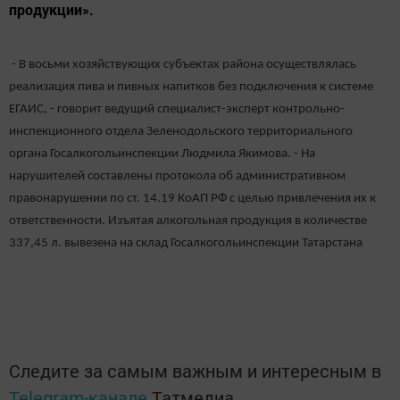
продукции».
- В восьми хозяйствующих субъектах района осуществлялась
реализация пива и пивных напитков без подключения к системе
ЕГАИС, - говорит ведущий специалист-эксперт контрольно-
инспекционного отдела Зеленодольского территориального
органа Госалкогольинспекции​ Людмила Якимова. -​​​​​​​​​​​​​​​​​​​​​​​ На
нарушителей составлены протокола об административном
правонарушении по ст. 14.19 КоАП РФ с целью привлечения их к
ответственности. Изъятая алкогольная продукция в количестве
337,45 л. вывезена на склад Госалкогольинспекции Татарстана
Следите за самым важным и интересным в
Telegram-канале
Татмедиа