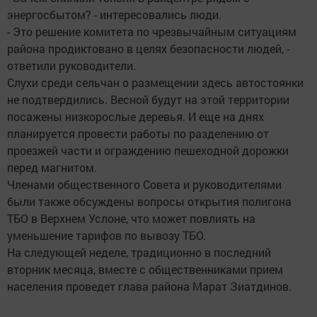
энергосбытом? - интересовались люди.
- Это решение комитета по чрезвычайным ситуациям
района продиктовано в целях безопасности людей, -
ответили руководители.
Слухи среди сельчан о размещении здесь автостоянки
не подтвердились. Весной будут на этой территории
посажены низкорослые деревья. И еще на днях
планируется провести работы по разделению от
проезжей части и ограждению пешеходной дорожки
перед магнитом.
Членами общественного Совета и руководителями
были также обсуждены вопросы открытия полигона
ТБО в Верхнем Услоне, что может повлиять на
уменьшение тарифов по вывозу ТБО.
На следующей неделе, традиционно в последний
вторник месяца, вместе с общественниками прием
населения проведет глава района Марат Зиатдинов.