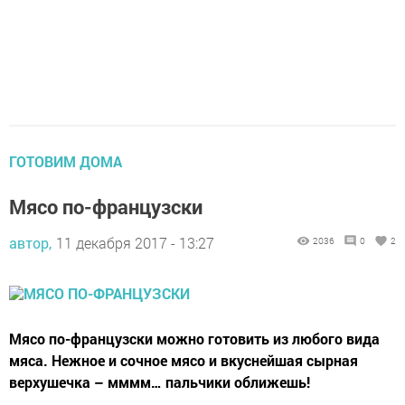
ГОТОВИМ ДОМА
Мясо по-французски
автор,
11 декабря 2017 - 13:27
2036
0
2
Мясо по-французски можно готовить из любого вида
мяса. Нежное и сочное мясо и вкуснейшая сырная
верхушечка – мммм… пальчики оближешь!