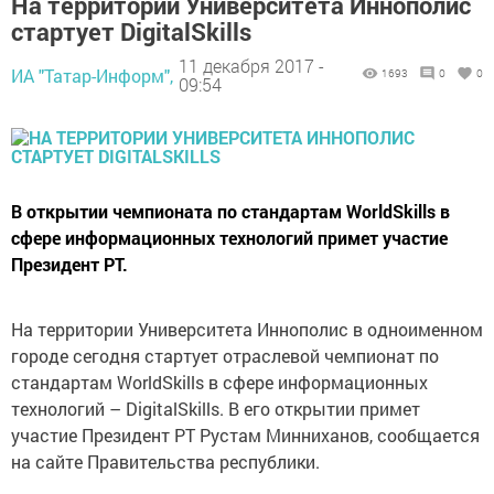
На территории Университета Иннополис
стартует DigitalSkills
11 декабря 2017 -
ИА "Татар-Информ",
1693
0
0
09:54
В открытии чемпионата по стандартам WorldSkills в
сфере информационных технологий примет участие
Президент РТ.
На территории Университета Иннополис в одноименном
городе сегодня стартует отраслевой чемпионат по
стандартам WorldSkills в сфере информационных
технологий – DigitalSkills. В его открытии примет
участие Президент РТ Рустам Минниханов, сообщается
на сайте Правительства республики.