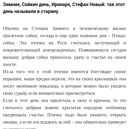
Зимние, Сойкин день, Иринарх, Стефан Новый: так этот
день называли в старину.
Обычно на Степана Зимнего к человеческому жилью
прилетали сойки, отсюда и еще одно название дня – Птица-
сойка. Эта птичка на Руси считалась заступницей и
покровительницей новорожденных. Появившемуся сегодня
малышу добрая сойка приносила удачу и счастье на своем
хвосте.
Из-за того что у этой птички имеются блестящие синие
перышки, наши предки верили, что на своих крылышках она
носит маленькие зеркальца, в которые можно было увидеть
свою судьбу, если внимательно присмотреться.
Если в этот день она прилетала к окну и кричала, то это
считалось добрым знаком: крылатая народная любимица
предвещала счастье. Птичку надо было уважить: открыть
окошко, а если последовать за ней – она обязательно приведет