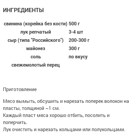
ИНГРЕДИЕНТЫ
свинина (корейка без кости)
500 г
лук репчатый
3-4 шт
сыр (типа "Российского")
200-300 г
майонез
300 г
соль
по вкусу
свежемолотый перец
Приготовление
Мясо вымыть, обсушить и нарезать поперек волокон на
пласты, толщиной ~1 см.
Каждый пласт мяса хорошо отбить, посолить и
поперчить.
Лук очистить и нарезать кольцами или полукольцами.