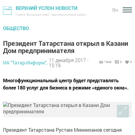
ВЕРХНИЙ УСЛОН НОВОСТИ
16+
Газета "Волжская новь" - Верхнеуслонский район
ОБЩЕСТВО
Президент Татарстана открыл в Казани
Дом предпринимателя
11 декабря 2017 -
ИА "Татар-Информ",
1948
0
0
15:19
Многофункциональный центр будет представлять
более 180 услуг для бизнеса в режиме «единого окна».
Президент Татарстана Рустам Минниханов сегодня