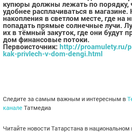
купюры должны лежать по порядку,
удобнее расплачиваться в магазине. 
накопления в светлом месте, где на н
попадать прямые солнечные лучи. Л
их в тёмный закуток, где они будут 
дом финансовые потоки.
Первоисточник:
http://proamulety.ru/
kak-privlech-v-dom-dengi.html
Следите за самым важным и интересным в
T
канале
Татмедиа
Читайте новости Татарстана в национальном