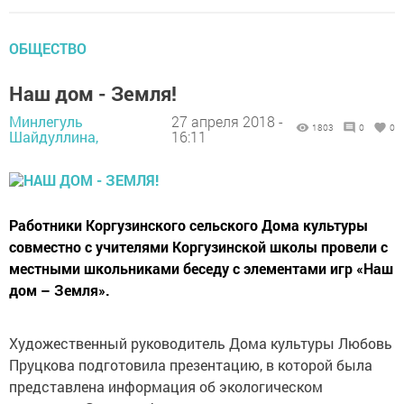
ОБЩЕСТВО
Наш дом - Земля!
Минлегуль
27 апреля 2018 -
1803
0
0
Шайдуллина,
16:11
Работники Коргузинского сельского Дома культуры
совместно с учителями Коргузинской школы провели c
местными школьниками беседу с элементами игр «Наш
дом – Земля».
Художественный руководитель Дома культуры Любовь
Пруцкова подготовила презентацию, в которой была
представлена информация об экологическом