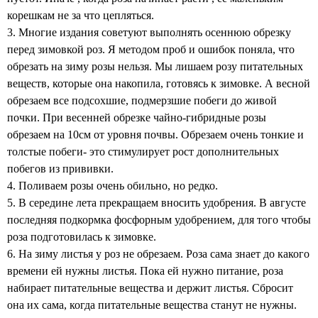
корешкам не за что цепляться.
3. Многие издания советуют выполнять осеннюю обрезку
перед зимовкой роз. Я методом проб и ошибок поняла, что
обрезать на зиму розы нельзя. Мы лишаем розу питательных
веществ, которые она накопила, готовясь к зимовке. А весной
обрезаем все подсохшие, подмерзшие побеги до живой
почки. При весенней обрезке чайно-гибридные розы
обрезаем на 10см от уровня почвы. Обрезаем очень тонкие и
толстые побеги- это стимулирует рост дополнительных
побегов из прививки.
4. Поливаем розы очень обильно, но редко.
5. В середине лета прекращаем вносить удобрения. В августе
последняя подкормка фосфорным удобрением, для того чтобы
роза подготовилась к зимовке.
6. На зиму листья у роз не обрезаем. Роза сама знает до какого
времени ей нужны листья. Пока ей нужно питание, роза
набирает питательные вещества и держит листья. Сбросит
она их сама, когда питательные вещества станут не нужны.