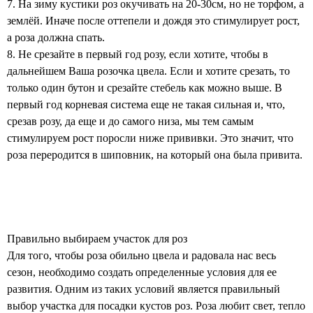
7. На зиму кустики роз окучивать на 20-30см, но не торфом, а
землёй. Иначе после оттепели и дождя это стимулирует рост,
а роза должна спать.
8. Не срезайте в первый год розу, если хотите, чтобы в
дальнейшем Ваша розочка цвела. Если и хотите срезать, то
только один бутон и срезайте стебель как можно выше. В
первый год корневая система еще не такая сильная и, что,
срезав розу, да еще и до самого низа, мы тем самым
стимулируем рост поросли ниже прививки. Это значит, что
роза переродится в шиповник, на который она была привита.
Правильно выбираем участок для роз
Для того, чтобы роза обильно цвела и радовала нас весь
сезон, необходимо создать определенные условия для ее
развития. Одним из таких условий является правильный
выбор участка для посадки кустов роз. Роза любит свет, тепло