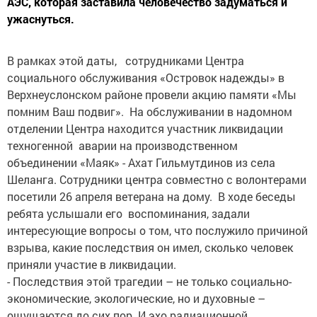
АЭС, которая заставила человечество задуматься и
ужаснуться.
В рамках этой даты, сотрудниками Центра
социального обслуживания «Островок надежды» в
Верхнеуслонском районе провели акцию памяти «Мы
помним Ваш подвиг». На обслуживании в надомном
отделении Центра находится участник ликвидации
техногенной аварии на производственном
объединении «Маяк» - Ахат Гильмутдинов из села
Шеланга. Сотрудники центра совместно с волонтерами
посетили 26 апреля ветерана на дому. В ходе беседы
ребята услышали его воспоминания, задали
интересующие вопросы о том, что послужило причиной
взрыва, какие последствия он имел, сколько человек
приняли участие в ликвидации.
- Последствия этой трагедии – не только социально-
экономические, экологические, но и духовные –
ощущаются до сих пор. И эхо радиационной