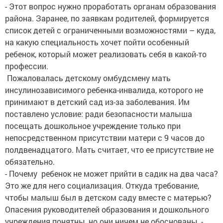
- Этот вопрос нужно проработать органам образования
района. Заранее, по заявкам родителей, формируется
список детей с ограниченными возможностями – куда,
на какую специальность хочет пойти особенный
ребенок, который может реализовать себя в какой-то
профессии.
Пожаловалась детскому омбудсмену мать
инсулинозависимого ребенка-инвалида, которого не
принимают в детский сад из-за заболевания. Им
поставлено условие: ради безопасности малыша
посещать дошкольное учреждение только при
непосредственном присутствии матери с 9 часов до
полдвенадцатого. Мать считает, что ее присутствие не
обязательно.
- Почему ребенок не может прийти в садик на два часа?
Это же для него социализация. Откуда требование,
чтобы малыш был в детском саду вместе с матерью?
Опасения руководителей образования и дошкольного
учреждения понятны, но они ничем не обоснованы, -