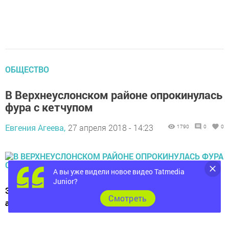
ОБЩЕСТВО
В Верхнеуслонском районе опрокинулась
фура с кетчупом
Евгения Агеева,
27 апреля 2018 - 14:23
1790
0
0
А вы уже видели новое видео Tatmedia
Junior?
Это произошло 25 апреля этого года. К счастью в
Cмотреть
аварии никто не пострадал.