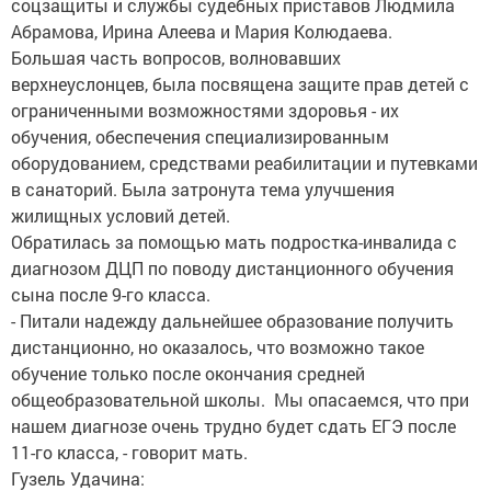
соцзащиты и службы судебных приставов Людмила
Абрамова, Ирина Алеева и Мария Колюдаева.
Большая часть вопросов, волновавших
верхнеуслонцев, была посвящена защите прав детей с
ограниченными возможностями здоровья - их
обучения, обеспечения специализированным
оборудованием, средствами реабилитации и путевками
в санаторий. Была затронута тема улучшения
жилищных условий детей.
Обратилась за помощью мать подростка-инвалида с
диагнозом ДЦП по поводу дистанционного обучения
сына после 9-го класса.
- Питали надежду дальнейшее образование получить
дистанционно, но оказалось, что возможно такое
обучение только после окончания средней
общеобразовательной школы. Мы опасаемся, что при
нашем диагнозе очень трудно будет сдать ЕГЭ после
11-го класса, - говорит мать.
Гузель Удачина: