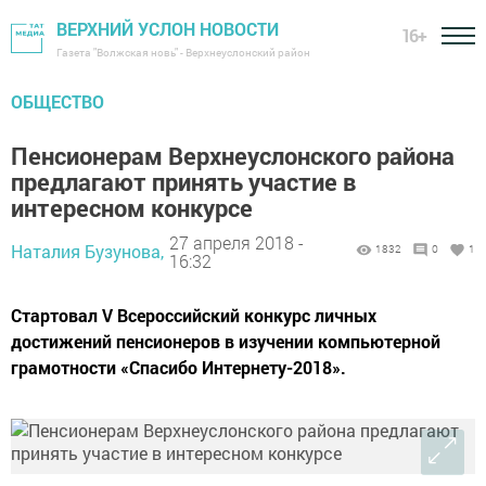
ВЕРХНИЙ УСЛОН НОВОСТИ
16+
Газета "Волжская новь" - Верхнеуслонский район
ОБЩЕСТВО
Пенсионерам Верхнеуслонского района
предлагают принять участие в
интересном конкурсе
27 апреля 2018 -
Наталия Бузунова,
1832
0
1
16:32
Стартовал V Всероссийский конкурс личных
достижений пенсионеров в изучении компьютерной
грамотности «Спасибо Интернету-2018».