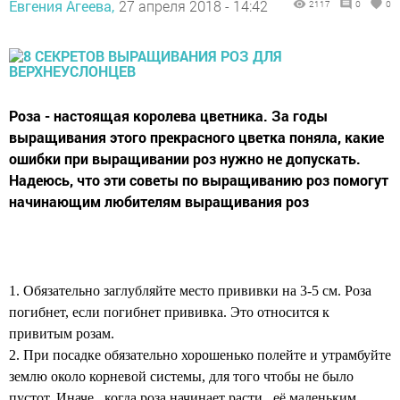
Евгения Агеева,
27 апреля 2018 - 14:42
2117
0
0
Роза - настоящая королева цветника. За годы
выращивания этого прекрасного цветка поняла, какие
ошибки при выращивании роз нужно не допускать.
Надеюсь, что эти советы по выращиванию роз помогут
начинающим любителям выращивания роз
1. Обязательно заглубляйте место прививки на 3-
5 см
. Роза
погибнет, если погибнет прививка. Это относится к
привитым розам.
2. При посадке обязательно хорошенько полейте и утрамбуйте
землю около корневой системы, для того чтобы не было
пустот. Иначе , когда роза начинает расти , её маленьким