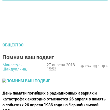
ОБЩЕСТВО
Помним ваш подвиг
Минлегуль
27 апреля 2018 -
1739
0
0
Шайдуллина,
15:53
День памяти погибших в радиационных авариях и
катастрофах ежегодно отмечается 26 апреля в память
о событиях 26 апреля 1986 года на Чернобыльской