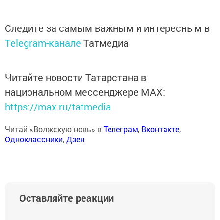
Следите за самым важным и интересным в
Telegram-канале
Татмедиа
Читайте новости Татарстана в
национальном мессенджере MАХ:
https://max.ru/tatmedia
Читай «Волжскую новь» в
Телеграм
,
Вконтакте
,
Одноклассники
,
Дзен
Оставляйте реакции