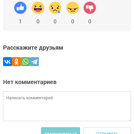
1
0
0
0
0
Расскажите друзьям
Нет комментариев
Отправить
Авторизоваться