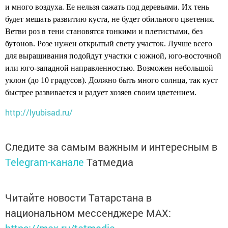
и много воздуха. Ее нельзя сажать под деревьями. Их тень
будет мешать развитию куста, не будет обильного цветения.
Ветви роз в тени становятся тонкими и плетистыми, без
бутонов. Розе нужен открытый свету участок. Лучше всего
для выращивания подойдут участки с южной, юго-восточной
или юго-западной направленностью. Возможен небольшой
уклон (до 10 градусов). Должно быть много солнца, так куст
быстрее развивается и радует хозяев своим цветением.
http://lyubisad.ru/
Следите за самым важным и интересным в
Telegram-канале
Татмедиа
Читайте новости Татарстана в
национальном мессенджере MАХ:
https://max.ru/tatmedia