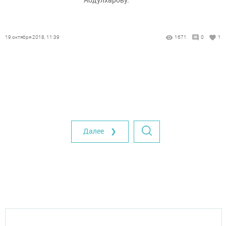
19 октября 2018, 11:39
1671
0
1
Далее ❯