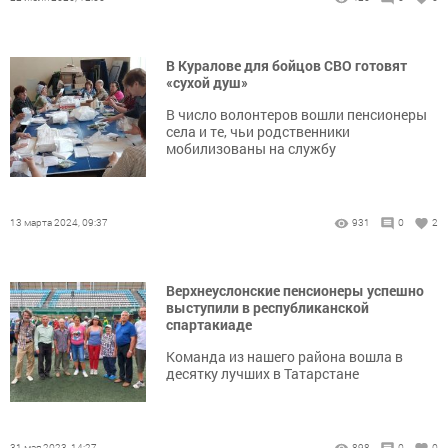
В Куралове для бойцов СВО готовят
«сухой душ»
В число волонтеров вошли пенсионеры
села и те, чьи родственники
мобилизованы на службу
13 марта 2024, 09:37
931
0
2
Верхнеуслонские пенсионеры успешно
выступили в республиканской
спартакиаде
Команда из нашего района вошла в
десятку лучших в Татарстане
31 мая 2023, 14:27
898
0
0