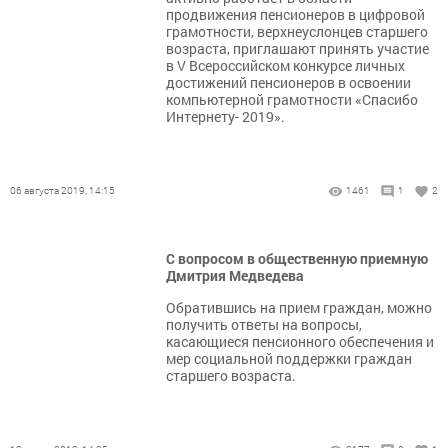
продвижения пенсионеров в цифровой
грамотности, верхнеуслонцев старшего
возраста, приглашают принять участие
в V Всероссийском конкурсе личных
достижений пенсионеров в освоении
компьютерной грамотности «Спасибо
Интернету- 2019».
06 августа 2019, 14:15
1461
1
2
С вопросом в общественную приемную
Дмитрия Медведева
Обратившись на прием граждан, можно
получить ответы на вопросы,
касающиеся пенсионного обеспечения и
мер социальной поддержки граждан
старшего возраста.