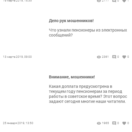
19 марта 2019, 14:35
2177
0
1
Дело рук мошенников!
Что узнали пенсионеры из электронных
сообщений?
13 марта 2019, 09:00
2361
0
0
Внимание, мошенники!
Какая доплата предусмотрена в
текущем году пенсионерам за период
работы в советское время? Этот вопрос
задают сегодня многие наши читатели.
25 января 2019, 13:50
1965
0
0