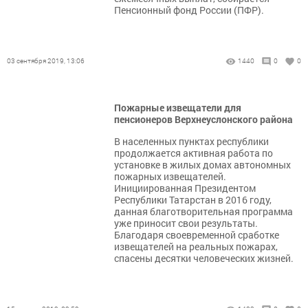
Пенсионный фонд России (ПФР).
03 сентября 2019, 13:06
1440
0
0
Пожарные извещатели для
пенсионеров Верхнеуслонского района
В населенных пунктах республики
продолжается активная работа по
установке в жилых домах автономных
пожарных извещателей.
Инициированная Президентом
Республики Татарстан в 2016 году,
данная благотворительная программа
уже приносит свои результаты.
Благодаря своевременной сработке
извещателей на реальных пожарах,
спасены десятки человеческих жизней.