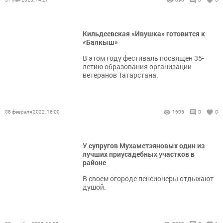
Кильдеевская «Ивушка» готовится к
«Балкыш»
В этом году фестиваль посвящен 35-
летию образования организации
ветеранов Татарстана.
08 февраля 2022, 16:00
1605
0
0
У супругов Мухаметзяновых один из
лучших приусадебных участков в
районе
В своем огороде пенсионеры отдыхают
душой.