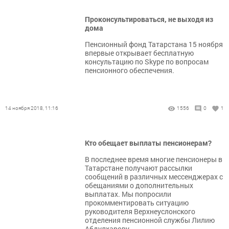
Проконсультироваться, не выходя из
дома
Пенсионный фонд Татарстана 15 ноября
впервые открывает бесплатную
консультацию по Skype по вопросам
пенсионного обеспечения.
14 ноября 2018, 11:16
1556
0
1
Кто обещает выплаты пенсионерам?
В последнее время многие пенсионеры в
Татарстане получают рассылки
сообщений в различных мессенджерах с
обещаниями о дополнительных
выплатах. Мы попросили
прокомментировать ситуацию
руководителя Верхнеуслонского
отделения пенсионной службы Лилию
Абдулхарову.