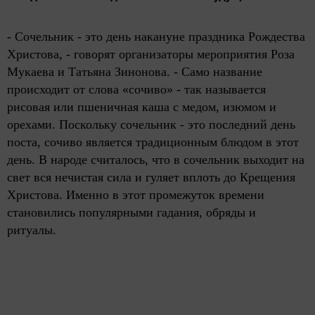
- Сочельник - это день накануне праздника Рождества
Христова, - говорят организаторы мероприятия Роза
Мукаева и Татьяна Зинонова. - Само название
происходит от слова «сочиво» - так называется
рисовая или пшеничная каша с медом, изюмом и
орехами. Поскольку сочельник - это последний день
поста, сочиво является традиционным блюдом в этот
день. В народе считалось, что в сочельник выходит на
свет вся нечистая сила и гуляет вплоть до Крещения
Христова. Именно в этот промежуток времени
становились популярными гадания, обряды и
ритуалы.