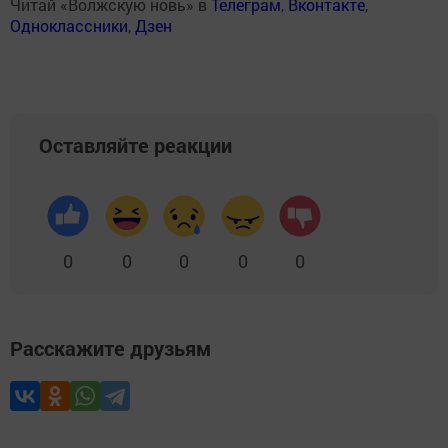
Читай «Волжскую новь» в
Телеграм
,
Вконтакте
,
Одноклассники
,
Дзен
Оставляйте реакции
0
0
0
0
0
Расскажите друзьям