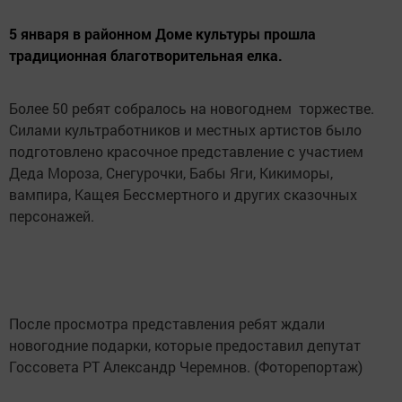
5 января в районном Доме культуры прошла
традиционная благотворительная елка.
Более 50 ребят собралось на новогоднем торжестве.
Силами культработников и местных артистов было
подготовлено красочное представление с участием
Деда Мороза, Снегурочки, Бабы Яги, Кикиморы,
вампира, Кащея Бессмертного и других сказочных
персонажей.
После просмотра представления ребят ждали
новогодние подарки, которые предоставил депутат
Госсовета РТ Александр Черемнов. (Фоторепортаж)