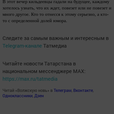
В этот вечер кильдеевцы гадали на будущее, каждому
хотелось узнать, что их ждет, повезет или не повезет и
много другое. Кто то отнесся к этому серьезно, а кто-
то с определенной долей юмора.
Следите за самым важным и интересным в
Telegram-канале
Татмедиа
Читайте новости Татарстана в
национальном мессенджере MАХ:
https://max.ru/tatmedia
Читай «Волжскую новь» в
Телеграм
,
Вконтакте
,
Одноклассники
,
Дзен