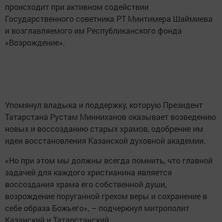
происходит при активном содействии
Государственного советника РТ Минтимера Шаймиева
и возглавляемого им Республиканского фонда
«Возрождение».
Упомянул владыка и поддержку, которую Президент
Татарстана Рустам Минниханов оказывает возведению
новых и воссозданию старых храмов, одобрение им
идеи восстановления Казанской духовной академии.
«Но при этом мы должны всегда помнить, что главной
задачей для каждого христианина является
воссоздания храма его собственной души,
возрождение поруганной грехом веры и сохранение в
себе образа Божьего», – подчеркнул митрополит
Казанский и Татарстанский.