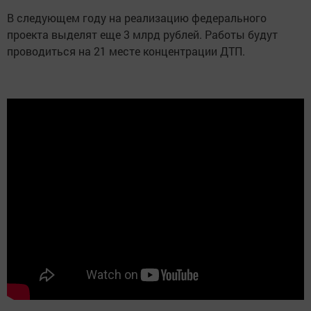
В следующем году на реализацию федерального
проекта выделят еще 3 млрд рублей. Работы будут
проводиться на 21 месте концентрации ДТП.