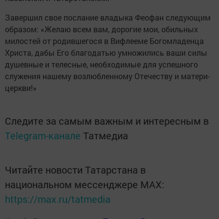
Завершил свое послание владыка Феофан следующим
образом: «Желаю всем вам, дорогие мои, обильных
милостей от родившегося в Вифлееме Богомладенца
Христа, дабы Его благодатью умножились ваши силы
душевные и телесные, необходимые для успешного
служения нашему возлюбленному Отечеству и матери-
церкви!»
Следите за самым важным и интересным в
Telegram-канале
Татмедиа
Читайте новости Татарстана в
национальном мессенджере MАХ:
https://max.ru/tatmedia