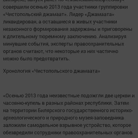
совершили осенью 2013 года участники группировки
«Чистопольский джамаат». Лидер «Джамаата»
ликвидирован, а оставшиеся в живых участники
незаконного формирования задержаны и приговорены
к длительному тюремному заключению. Анализируя
минувшие события, эксперты правоохранительных
органов считают, что некоторые из них частично
можно было предотвратить.
Хронология «Чистопольского джамаата»
«Осенью 2013 года неизвестные подожгли две церкви и
часовню-купель в разных районах республики. Затем
на территории Билярского государственного историко-
археологического и природного музея-заповедника
заложили самодельное взрывное устройство, которое
обезвредили сотрудники правоохранительных органов