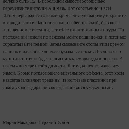
должно быть 1:2. В небольшой емкости хорошенько
перемешайте витамин А и мазь. Вот собственно и все!
Затем переложите готовый крем в чистую баночку и храните
в холодильнике. Часто пяточки, особенно зимой, бывают в
запущенном состоянии, устройте им витаминный штурм. На
протяжении недели по вечерам мойте ваши ножки и легонько
обрабатывайте пемзой. Затем смазывайте стопы этим кремом
на ночь и одевайте хлопчатобумажные носки. После такого
курса достаточно будет применять крем дважды в неделю. А
потом - по мере необходимости. Летом, конечно, чаще, чем
зимой. Кроме потрясающего визуального эффекта, этот крем
навсегда заживляет трещины. И ногтевые пластинки при
таком уходе оздоравливаются, становятся ухоженными.
Мария Макарова, Верхний Услон