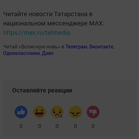
Читайте новости Татарстана в
национальном мессенджере MАХ:
https://max.ru/tatmedia
Читай «Волжскую новь» в
Телеграм
,
Вконтакте
,
Одноклассники
,
Дзен
Оставляйте реакции
0
0
0
0
0