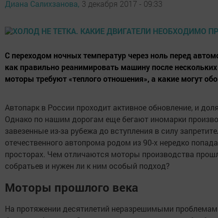
Диана Салихзанова,
3 декабря 2017 - 09:33
С переходом ночных температур через ноль перед автом
как правильно реанимировать машину после нескольких 
моторы требуют «теплого отношения», а какие могут обой
Автопарк в России проходит активное обновление, и дол
Однако по нашим дорогам еще бегают иномарки производс
завезенные из-за рубежа до вступления в силу запретит
отечественного автопрома родом из 90-х нередко попад
просторах. Чем отличаются моторы производства прошл
собратьев и нужен ли к ним особый подход?
Моторы прошлого века
На протяжении десятилетий неразрешимыми проблемами