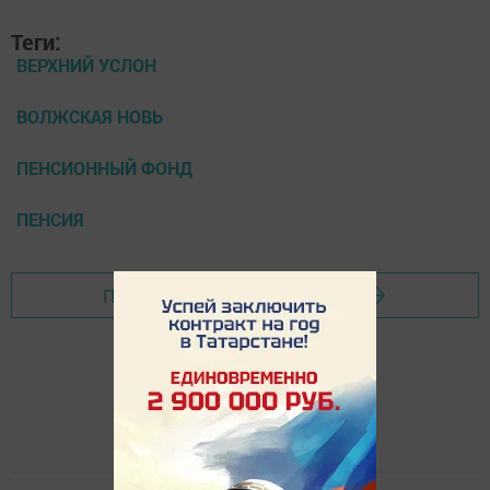
Теги:
ВЕРХНИЙ УСЛОН
ВОЛЖСКАЯ НОВЬ
ПЕНСИОННЫЙ ФОНД
ПЕНСИЯ
Перейти на страницу новости