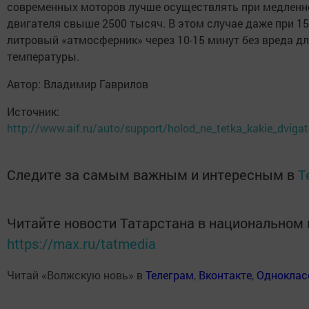
современных моторов лучше осуществлять при медленн
двигателя свыше 2500 тысяч. В этом случае даже при 1
литровый «атмосферник» через 10-15 минут без вреда дл
температуры.
Автор:
Владимир Гаврилов
Источник:
http://www.aif.ru/auto/support/holod_ne_tetka_kakie_dviga
Следите за самым важным и интересным в
T
Читайте новости Татарстана в национальном
https://max.ru/tatmedia
Читай «Волжскую новь» в
Телеграм
,
Вконтакте
,
Одноклас