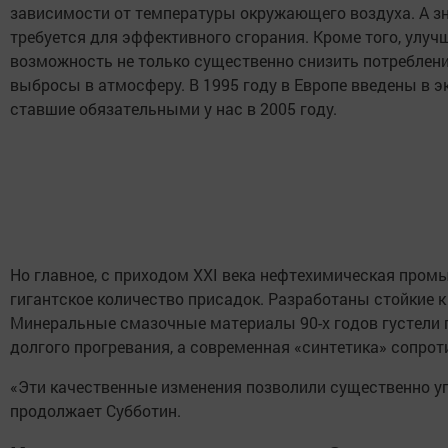
зависимости от температуры окружающего воздуха. А зна
требуется для эффективного сгорания. Кроме того, улуч
возможность не только существенно снизить потреблени
выбросы в атмосферу. В 1995 году в Европе введены в э
ставшие обязательными у нас в 2005 году.
Но главное, с приходом XXI века нефтехимическая про
гигантское количество присадок. Разработаны стойкие 
Минеральные смазочные материалы 90-х годов густели п
долгого прогревания, а современная «синтетика» сопрот
«Эти качественные изменения позволили существенно у
продолжает Субботин.