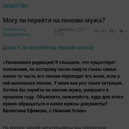
ОБЩЕСТВО
Могу ли перейти на пенсию мужа?
Минлегуль
2 декабря 2017 -
1928
0
0
Шайдуллина,
17:01
«Уважаемая редакция! Я слышала, что существует
положение, по которому после смерти главы семьи
какая-то часть его пенсии переходит его жене, если у
неё маленькая пенсия. У меня как раз такая ситуация.
Хотела бы перейти на пенсию мужа, умершего в
прошлом году. Объясните, пожалуйста, куда для этого
нужно обращаться и какие нужны документы?
Валентина Ефимова, с.Нижний Услон»
На вопрос нашей читательницы мы попросили