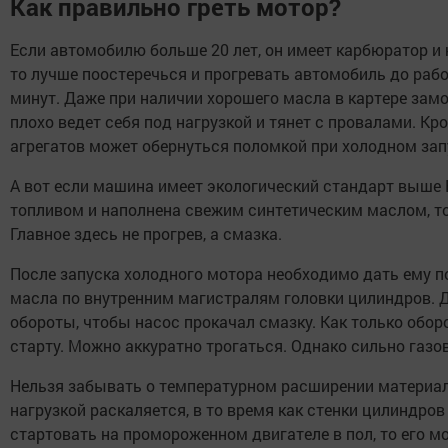
Как правильно греть мотор?
Если автомобилю больше 20 лет, он имеет карбюратор и н
то лучше поостеречься и прогревать автомобиль до рабо
минут. Даже при наличии хорошего масла в картере за
плохо ведет себя под нагрузкой и тянет с провалами. Кр
агрегатов может обернуться поломкой при холодном зап
А вот если машина имеет экологический стандарт выше 
топливом и наполнена свежим синтетическим маслом, то
Главное здесь не прогрев, а смазка.
После запуска холодного мотора необходимо дать ему по
масла по внутренним магистралям головки цилиндров. 
обороты, чтобы насос прокачал смазку. Как только обор
старту. Можно аккуратно трогаться. Однако сильно газо
Нельзя забывать о температурном расширении материа
нагрузкой раскаляется, в то время как стенки цилиндро
стартовать на промороженном двигателе в пол, то его м