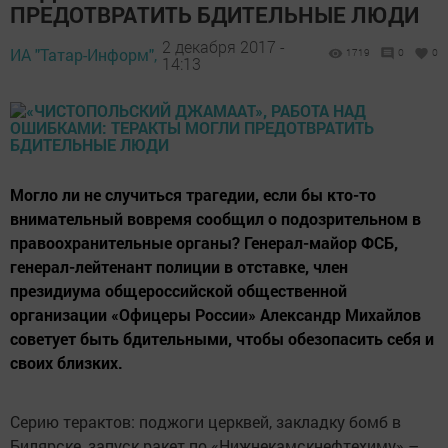
ПРЕДОТВРАТИТЬ БДИТЕЛЬНЫЕ ЛЮДИ
2 декабря 2017 -
ИА "Татар-Информ",
1719
0
0
14:13
Могло ли не случиться трагедии, если бы кто-то
внимательный вовремя сообщил о подозрительном в
правоохранительные органы? Генерал-майор ФСБ,
генерал-лейтенант полиции в отставке, член
президиума общероссийской общественной
организации «Офицеры России» Александр Михайлов
советует быть бдительными, чтобы обезопасить себя и
своих близких.
Серию терактов: поджоги церквей, закладку бомб в
Билярске, запуск ракет по «Нижнекамскнефтехиму» –