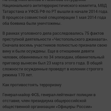
Национального антитеррористического комитета, МВД
Татарстана и УФСБ РФ по РТ вышли в начале 2014 года.
В процессе совместной спецоперации 1 мая 2014 года
оба боевика были уничтожены.
В рамках уголовного дела расследовались 75 фактов
преступной деятельности «Чистопольского джамаата».
Сначала восемь участников полностью признали свою
вину и были осуждены. Еще в отношении девяти
человек, обвиняемых по 34 эпизодам, обвинительный
приговор вынесен был 23 марта этого года. В общей
сложности осужденные проведут в колонии строгого
режима 170 лет.
Как противостоять терроризму
Генерал-майор ФСБ, генерал-лейтенант полиции в
отставке, член президиума общероссийской
общественной организации «Офицеры России»