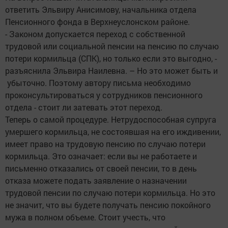
ответить Эльвиру Анисимову, начальника отдела
Пенсионного фонда в Верхнеуслонском районе.
- Законом допускается переход с собственной
трудовой или социальной пенсии на пенсию по случаю
потери кормильца (СПК), но только если это выгодно, -
разъяснила Эльвира Наилевна. – Но это может быть и
убыточно. Поэтому автору письма необходимо
проконсультироваться у сотрудников пенсионного
отдела - стоит ли затевать этот переход.
Теперь о самой процедуре. Нетрудоспособная супруга
умершего кормильца, не состоявшая на его иждивении,
имеет право на трудовую пенсию по случаю потери
кормильца. Это означает: если вы не работаете и
письменно отказались от своей пенсии, то в день
отказа можете подать заявление о назначении
трудовой пенсии по случаю потери кормильца. Но это
не значит, что вы будете получать пенсию покойного
мужа в полном объеме. Стоит учесть, что