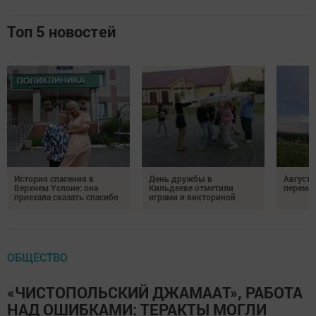
Топ 5 новостей
История спасения в
День дружбы в
Август 
Верхнем Услоне: она
Кильдееве отметили
переме
приехала сказать спасибо
играми и викториной
ОБЩЕСТВО
«ЧИСТОПОЛЬСКИЙ ДЖАМААТ», РАБОТА
НАД ОШИБКАМИ: ТЕРАКТЫ МОГЛИ