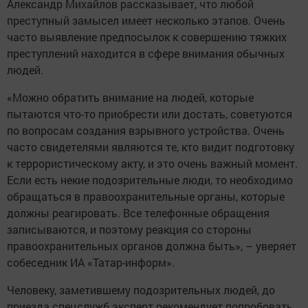
Александр Михайлов рассказывает, что любой
преступный замысел имеет несколько этапов. Очень
часто выявление предпосылок к совершению тяжких
преступлений находится в сфере внимания обычных
людей.
«Можно обратить внимание на людей, которые
пытаются что-то приобрести или достать, советуются
по вопросам создания взрывного устройства. Очень
часто свидетелями являются те, кто видит подготовку
к террористическому акту, и это очень важный момент.
Если есть некие подозрительные люди, то необходимо
обращаться в правоохранительные органы, которые
должны реагировать. Все телефонные обращения
записываются, и поэтому реакция со стороны
правоохранительных органов должна быть», – уверяет
собеседник ИА «Татар-информ».
Человеку, заметившему подозрительных людей, до
приезда спецслужб эксперт рекомендует попробовать