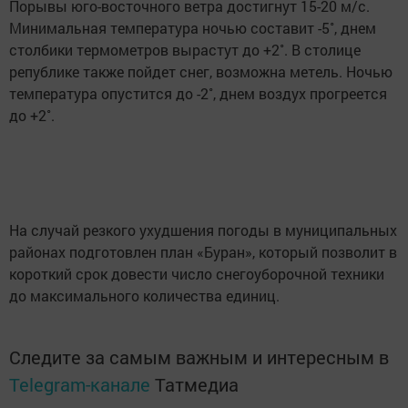
Порывы юго-восточного ветра достигнут 15-20 м/с.
Минимальная температура ночью составит -5˚, днем
столбики термометров вырастут до +2˚. В столице
републике также пойдет снег, возможна метель. Ночью
температура опустится до -2˚, днем воздух прогреется
до +2˚.
На случай резкого ухудшения погоды в муниципальных
районах подготовлен план «Буран», который позволит в
короткий срок довести число снегоуборочной техники
до максимального количества единиц.
Следите за самым важным и интересным в
Telegram-канале
Татмедиа