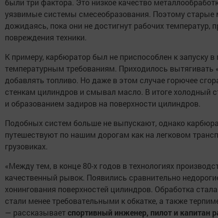
были три фактора. Это низкое качество металлообработ
уязвимые системы смесеобразования. Поэтому старые м
дожидаясь, пока они не достигнут рабочих температур, 
повреждения техники.
К примеру, карбюратор был не приспособлен к запуску в
температурным требованиям. Приходилось вытягивать «
добавлять топливо. Но даже в этом случае горючее сгора
стенкам цилиндров и смывал масло. В итоге холодный с
и образованием задиров на поверхности цилиндров.
Подобных систем больше не выпускают, однако карбюр
путешествуют по нашим дорогам как на легковом трансп
грузовиках.
«Между тем, в конце 80-х годов в технологиях производ
качественный рывок. Появились сравнительно недороги
хонингования поверхностей цилиндров. Обработка стала
стали менее требовательными к обкатке, а также терпим
— рассказывает
спортивный инженер, пилот и капитан 