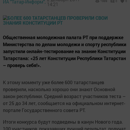
ИА "Татар-Информ",
1999
0
0
14:21
Общественная молодежная палата РТ при поддержке
Министерства по делам молодежи и спорту республики
запустили онлайн-тестирование на знание Конституции
Татарстана: «25 лет Конституции Республики Татарстан
– проверь себя!».
К этому моменту уже более 600 татарстанцев
проверили, насколько хорошо они знают Основной
закон республики. Средний возраст участников теста –
от 25 до 34 лет, сообщается на официальном интернет-
портале Государственного совета РТ.
Итоги конкурса будут подведены в канун Нового года.
100 участников, показавших лучший результат, получат