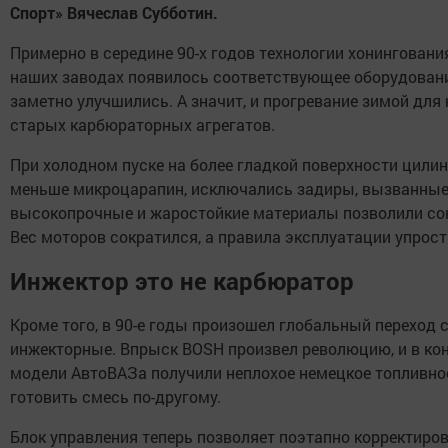
Спорт» Вячеслав Субботин.
Примерно в середине 90-х годов технологии хонинговани
наших заводах появилось соответствующее оборудовани
заметно улучшились. А значит, и прогревание зимой для 
старых карбюраторных агрегатов.
При холодном пуске на более гладкой поверхности цил
меньше микроцарапин, исключались задиры, вызванные
высокопрочные и жаростойкие материалы позволили сок
Вес моторов сократился, а правила эксплуатации упрост
Инжектор это не карбюратор
Кроме того, в 90-е годы произошел глобальный переход 
инжекторные. Впрыск BOSH произвел революцию, и в кон
модели АвтоВАЗа получили неплохое немецкое топливно
готовить смесь по-другому.
Блок управления теперь позволяет поэтапно корректиро