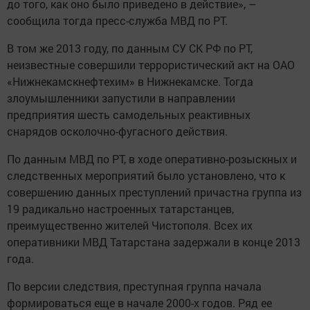
до того, как оно было приведено в действие», –
сообщила тогда пресс-служба МВД по РТ.
В том же 2013 году, по данным СУ СК РФ по РТ,
неизвестные совершили террористический акт на ОАО
«Нижнекамскнефтехим» в Нижнекамске. Тогда
злоумышленники запустили в направлении
предприятия шесть самодельных реактивных
снарядов осколочно-фугасного действия.
По данным МВД по РТ, в ходе оперативно-розыскных и
следственных мероприятий было установлено, что к
совершению данных преступлений причастна группа из
19 радикально настроенных татарстанцев,
преимущественно жителей Чистополя. Всех их
оперативники МВД Татарстана задержали в конце 2013
года.
По версии следствия, преступная группа начала
формироваться еще в начале 2000-х годов. Ряд ее