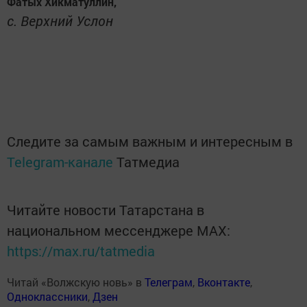
Фатых Хикматуллин,
с. Верхний Услон
Следите за самым важным и интересным в
Telegram-канале
Татмедиа
Читайте новости Татарстана в
национальном мессенджере MАХ:
https://max.ru/tatmedia
Читай «Волжскую новь» в
Телеграм
,
Вконтакте
,
Одноклассники
,
Дзен