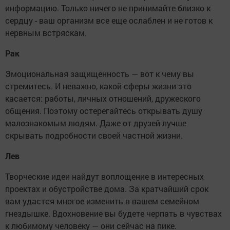
информацию. Только ничего не принимайте близко к
сердцу - ваш организм все еще ослаблен и не готов к
нервным встряскам.
Рак
Эмоциональная защищенность — вот к чему вы
стремитесь. И неважно, какой сферы жизни это
касается: работы, личных отношений, дружеского
общения. Поэтому остерегайтесь открывать душу
малознакомым людям. Даже от друзей лучше
скрывать подробности своей частной жизни.
Лев
Творческие идеи найдут воплощение в интересных
проектах и обустройстве дома. За кратчайший срок
вам удастся многое изменить в вашем семейном
гнездышке. Вдохновение вы будете черпать в чувствах
к любимому человеку — они сейчас на пике.