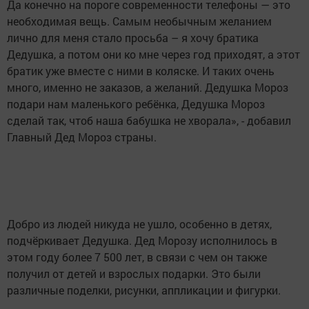
Да конечно на пороге современности телефоны — это
необходимая вещь. Самым необычным желанием
лично для меня стало просьба – я хочу братика
Дедушка, а потом они ко мне через год приходят, а этот
братик уже вместе с ними в коляске. И таких очень
много, именно не заказов, а желаний. Дедушка Мороз
подари нам маленького ребёнка, Дедушка Мороз
сделай так, чтоб наша бабушка не хворала», - добавил
Главный Дед Мороз страны.
Добро из людей никуда не ушло, особенно в детях,
подчёркивает Дедушка. Дед Морозу исполнилось в
этом году более 7 500 лет, в связи с чем он также
получил от детей и взрослых подарки. Это были
различные поделки, рисунки, аппликации и фигурки.