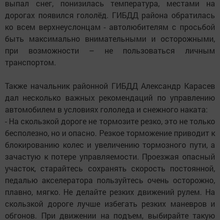
выпал снег, понизилась температура, местами на
дорогах появился гололёд. ГИБДД района обратилась
ко всем верхнеуслонцам - автолюбителям с просьбой
быть максимально внимательными и осторожными,
при возможности – не пользоваться личным
транспортом.
Также начальник районной ГИБДД Александр Карасев
дал несколько важных рекомендаций по управлению
автомобилем в условиях гололеда и снежного наката:
- На скользкой дороге не тормозите резко, это не только
бесполезно, но и опасно. Резкое торможение приводит к
блокированию колес и увеличению тормозного пути, а
зачастую к потере управляемости. Проезжая опасный
участок, старайтесь сохранять скорость постоянной,
педалью акселератора пользуйтесь очень осторожно,
плавно, мягко. Не делайте резких движений рулем. На
скользкой дороге лучше избегать резких маневров и
обгонов. При движении на подъем, выбирайте такую