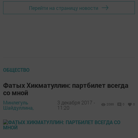
Перейти на страницу новости
ОБЩЕСТВО
Фатых Хикматуллин: партбилет всегда
со мной
Минлегуль
3 декабря 2017 -
2086
0
0
Шайдуллина,
11:20