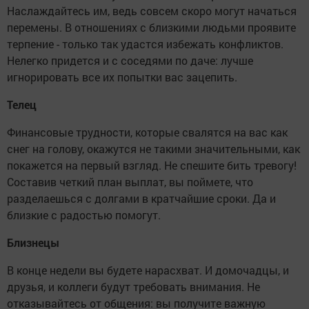
Наслаждайтесь им, ведь совсем скоро могут начаться
перемены. В отношениях с близкими людьми проявите
терпение - только так удастся избежать конфликтов.
Нелегко придется и с соседями по даче: лучше
игнорировать все их попытки вас зацепить.
Телец
Финансовые трудности, которые свалятся на вас как
снег на голову, окажутся не такими значительными, как
покажется на первый взгляд. Не спешите бить тревогу!
Составив четкий план выплат, вы поймете, что
разделаешься с долгами в кратчайшие сроки. Да и
близкие с радостью помогут.
Близнецы
В конце недели вы будете нарасхват. И домочадцы, и
друзья, и коллеги будут требовать внимания. Не
отказывайтесь от общения: вы получите важную