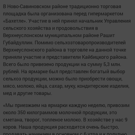
В Ново-Савиновском районе традиционно торговая
площадка была организована перед гипермаркетом
«Бахетле». Участие в ней принял начальник Управления
сельского хозяйства и продовольствия в
Верхнеуслонском муниципальном районе Рашит
Губайдуллин. Помимо сельхозтоваропроизводителей
Верхнеуслонского района в торговле на данной точке
приняли участие и представители Кайбицкого района.
Всего было привезено продукции на сумму 5,3 млн.
рублей. На ярмарке был представлен богатый выбор
сельхоз продукции, можно было приобрести овощи,
мясо, молоко, яйца, сахар, муку, кондитерские изделия,
мед и другие товары.
«Мы приезжаем на ярмарки каждую неделю, привозим
около 350 килограммов молочной продукции, это
сметана, творог, топленое молоко. В хозяйстве у нас 9
коров. Наша продукция расходится очень быстро,
продавать начинаем в основном с 6 утра и к полудню