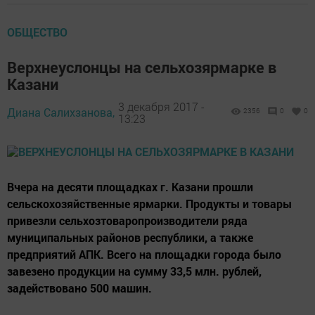
ОБЩЕСТВО
Верхнеуслонцы на сельхозярмарке в
Казани
3 декабря 2017 -
Диана Салихзанова,
2356
0
0
13:23
Вчера на десяти площадках г. Казани прошли
сельскохозяйственные ярмарки. Продукты и товары
привезли сельхозтоваропроизводители ряда
муниципальных районов республики, а также
предприятий АПК. Всего на площадки города было
завезено продукции на сумму 33,5 млн. рублей,
задействовано 500 машин.