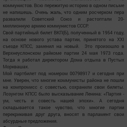
коммунистов. Всю пережитую историю в одном письме
не напишешь. Очень жаль, что одним росчерком пера
развалили Советский Союз и растоптали 20-
миллионную армию коммунистов СССР.
Свой партийный билет ВКП(Б), полученный в 1954 году,
на основе нового устава партии, принятого на ХХI
съезде КПСС, заменил на новый. Это произошло в
Верхнеуслонском райкоме партии 24 мая 1973 года.
Тогда я работал директором Дома отдыха в Пустых
Морквашах.
Мой партбилет под номером 00798917 и сегодня при
мне. Уверен, что многие коммунисты района не пошли
на компромисс с совестью, сохранили свои билеты.
Лозунгом КПСС было высказывание Ленина: «Партия -
ум, честь и совесть нашей эпохи». А сегодня
складывается такое чувство, что многие партии
перекрикивая друг друга, вносят в парламент свои
абсурдные предложения.