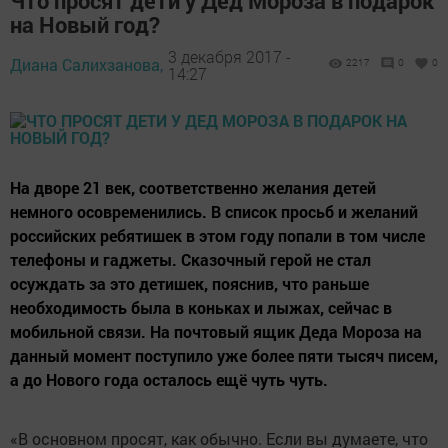
Что просят дети у Дед Мороза в подарок
на Новый год?
3 декабря 2017 -
Диана Салихзанова,
2217
0
0
14:27
На дворе 21 век, соответственно желания детей
немного осовременились. В список просьб и желаний
российских ребятишек в этом году попали в том числе
телефоны и гаджеты. Сказочный герой не стал
осуждать за это детишек, пояснив, что раньше
необходимость была в коньках и лыжах, сейчас в
мобильной связи. На почтовый ящик Деда Мороза на
данный момент поступило уже более пяти тысяч писем,
а до Нового года осталось ещё чуть чуть.
«В основном просят, как обычно. Если вы думаете, что