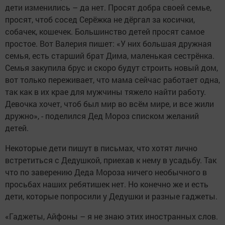
дети изменились – да нет. Просят добра своей семье,
просят, чтоб сосед Серёжка не дёргал за косички,
собачек, кошечек. Большинство детей просят самое
простое. Вот Валерия пишет: «У них большая дружная
семья, есть старший брат Дима, маленькая сестрёнка.
Семья закупила брус и скоро будут строить новый дом,
вот только переживает, что мама сейчас работает одна,
так как в их крае для мужчины тяжело найти работу.
Девочка хочет, чтоб был мир во всём мире, и все жили
дружно», - поделился Дед Мороз списком желаний
детей.
Некоторые дети пишут в письмах, что хотят лично
встретиться с Дедушкой, приехав к нему в усадьбу. Так
что по заверению Деда Мороза ничего необычного в
просьбах наших ребятишек нет. Но конечно же и есть
дети, которые попросили у Дедушки и разные гаджеты.
«Гаджеты, Айфоны – я не знаю этих иностранных слов.