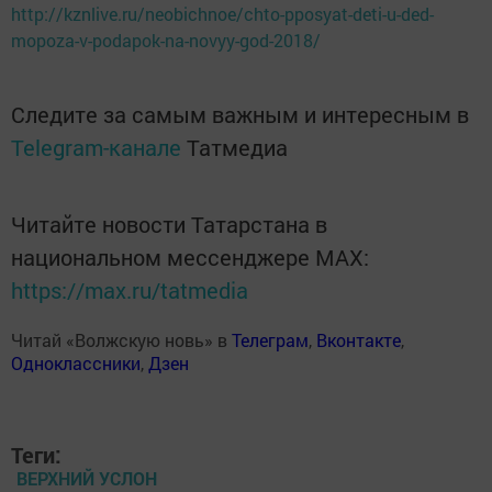
http://kznlive.ru/neobichnoe/chto-pposyat-deti-u-ded-
mopoza-v-podapok-na-novyy-god-2018/
Следите за самым важным и интересным в
Telegram-канале
Татмедиа
Читайте новости Татарстана в
национальном мессенджере MАХ:
https://max.ru/tatmedia
Читай «Волжскую новь» в
Телеграм
,
Вконтакте
,
Одноклассники
,
Дзен
Теги:
ВЕРХНИЙ УСЛОН