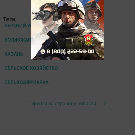
Теги:
ВЕРХНИЙ УСЛОН
ВОЛЖСКАЯ НОВЬ
КАЗАНЬ
СЕЛЬСКОЕ ХОЗЯЙСТВО
СЕЛЬХОЗЯРМАРКА
Перейти на страницу новости