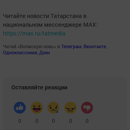
Читайте новости Татарстана в
национальном мессенджере MАХ:
https://max.ru/tatmedia
Читай «Волжскую новь» в
Телеграм
,
Вконтакте
,
Одноклассники
,
Дзен
Оставляйте реакции
0
0
0
0
0