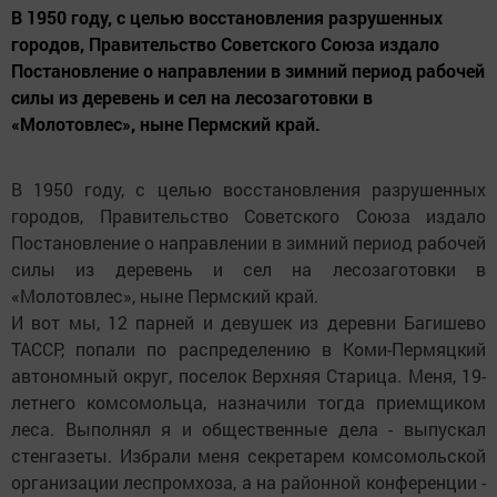
В 1950 году, с целью восстановления разрушенных
городов, Правительство Советского Союза издало
Постановление о направлении в зимний период рабочей
силы из деревень и сел на лесозаготовки в
«Молотовлес», ныне Пермский край.
В 1950 году, с целью восстановления разрушенных
городов, Правительство Советского Союза издало
Постановление о направлении в зимний период рабочей
силы из деревень и сел на лесозаготовки в
«Молотовлес», ныне Пермский край.
И вот мы, 12 парней и девушек из деревни Багишево
ТАССР, попали по распределению в Коми-Пермяцкий
автономный округ, поселок Верхняя Старица. Меня, 19-
летнего комсомольца, назначили тогда приемщиком
леса. Выполнял я и общественные дела - выпускал
стенгазеты. Избрали меня секретарем комсомольской
организации леспромхоза, а на районной конференции -