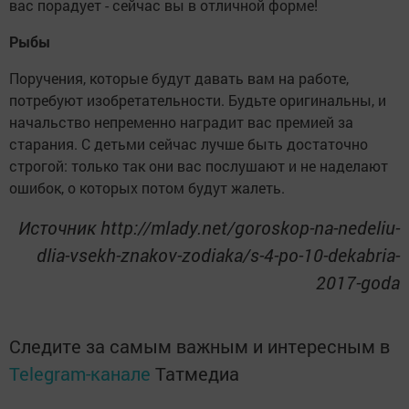
вас порадует - сейчас вы в отличной форме!
Рыбы
Поручения, которые будут давать вам на работе,
потребуют изобретательности. Будьте оригинальны, и
начальство непременно наградит вас премией за
старания. С детьми сейчас лучше быть достаточно
строгой: только так они вас послушают и не наделают
ошибок, о которых потом будут жалеть.
Источник http://mlady.net/goroskop-na-nedeliu-
dlia-vsekh-znakov-zodiaka/s-4-po-10-dekabria-
2017-goda
Следите за самым важным и интересным в
Telegram-канале
Татмедиа