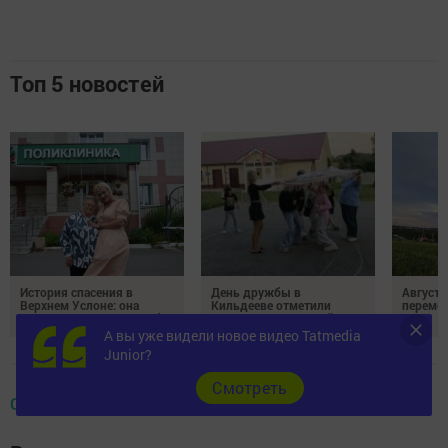
Топ 5 новостей
История спасения в
День дружбы в
Август 
Верхнем Услоне: она
Кильдееве отметили
переме
приехала сказать спасибо
играми и викториной
А вы уже видели новое видео Tatmedia
Junior?
Cмотреть
ОБЩЕСТВО